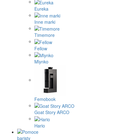
Eureka
Inne marki
Timemore
Fellow
Mlynko
Femobook
Goat Story ARCO
Hario