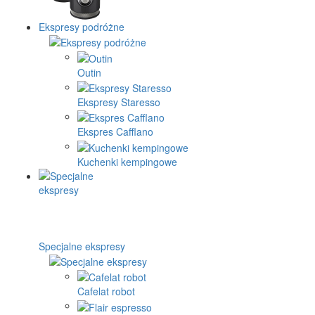
Ekspresy podróżne
Outin
Ekspresy Staresso
Ekspres Cafflano
Kuchenki kempingowe
Specjalne ekspresy
Cafelat robot