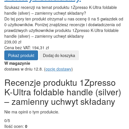
Szukasz recenzji na temat produktu 1Zpresso K-Ultra foldable
handle (silver) – zamienny uchwyt składany?
Do tej pory ten produkt otrzymał u nas ocenę 0 na 5 gwiazdek od
0 użytkowników. Poniżej znajdziesz recenzje i doświadczenia od
prawdziwych użytkowników produktu 1Zpresso K-Ultra foldable
handle (silver) – zamienny uchwyt składany
239,00 zł
Cena bez VAT: 194,31 zł
Pokaż produkt
Dodaj do koszyka
W magazynie
dostawa w dniu 12.8.
(
opcje dostawy
)
Recenzje produktu 1Zpresso
K-Ultra foldable handle (silver)
– zamienny uchwyt składany
Nie ma opinii o tym produkcie.
0/5
Ilość ocen:
0