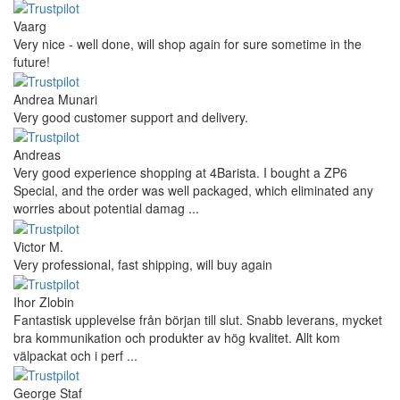
Vaarg
Very nice - well done, will shop again for sure sometime in the
future!
Andrea Munari
Very good customer support and delivery.
Andreas
Very good experience shopping at 4Barista. I bought a ZP6
Special, and the order was well packaged, which eliminated any
worries about potential damag ...
Victor M.
Very professional, fast shipping, will buy again
Ihor Zlobin
Fantastisk upplevelse från början till slut. Snabb leverans, mycket
bra kommunikation och produkter av hög kvalitet. Allt kom
välpackat och i perf ...
George Staf