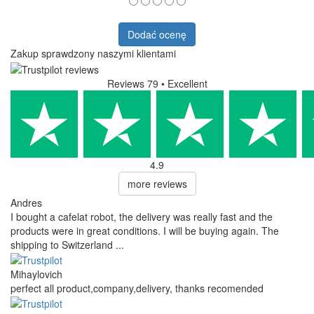
Dodać ocenę
Zakup sprawdzony naszymi klientami
Reviews 79
• Excellent
4.9
more reviews
Andres
I bought a cafelat robot, the delivery was really fast and the
products were in great conditions. I will be buying again. The
shipping to Switzerland ...
Mihaylovich
perfect all product,company,delivery, thanks recomended