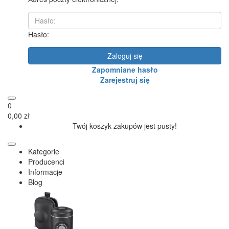
Hasło:
Zaloguj się
Zapomniane hasło
Zarejestruj się
0
0,00 zł
Twój koszyk zakupów jest pusty!
Kategorie
Producenci
Informacje
Blog