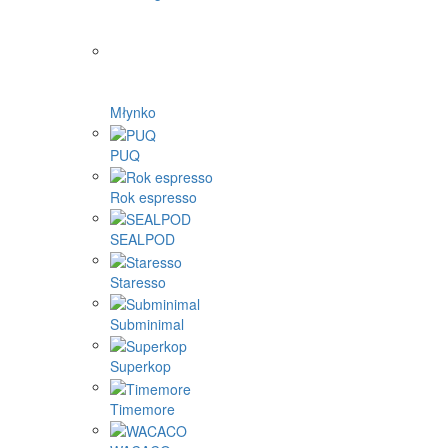
Młynko
PUQ
Rok espresso
SEALPOD
Staresso
Subminimal
Superkop
Timemore