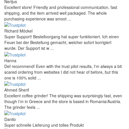
Nerijus
Excellent store! Friendly and professional communication, fast
shipping, and the item arrived well packaged. The whole
purchasing experience was smoot ...
Richard Möckel
Super Support! Bestellvorgang hat super funktioniert. Ich einen
Feuer bei der Bestellung gemacht, welcher sofort korrigiert
wurde. Der Support ist w ...
Hanna
Def recommend! Even with the trust pilot results, I'm always a bit
scared ordering from websites I did not hear of before, but this
one is 100% solid ...
Ahmed Sherif
Excellent coffee grinder! The shipping was surprisingly fast, even
though I’m in Greece and the store is based in Romania/Austria.
The grinder feels ...
Danilo
Super schnelle Lieferung und tolles Produkt