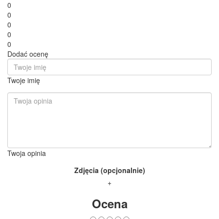
0
0
0
0
0
Dodać ocenę
Twoje imię
Twoja opinia
Zdjęcia (opcjonalnie)
+
Ocena