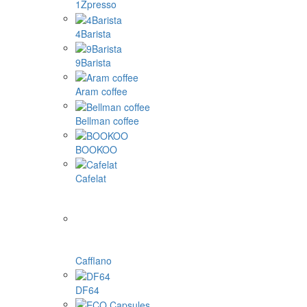
1Zpresso
4Barista
9Barista
Aram coffee
Bellman coffee
BOOKOO
Cafelat
Cafflano
DF64