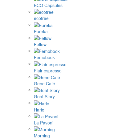
ECO Capsules
ecotree
Eureka
Fellow
Femobook
Flair espresso
Gene Café
Goat Story
Hario
La Pavoni
Morning