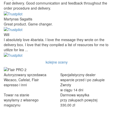
Fast delivery. Good communication and feedback throughout the
order procedure and delivery.
Martynas Sagaitis
Great product. Game changer.
Will
I absolutely love 4barista. I love the message they wrote on the
delivery box. I love that they compiled a list of resources for me to
utilize for lea ...
kolejne oceny
Autoryzowany sprzedawca
Specjalistyczny dealer
Wacaco, Cafelat, Flair
wsparcie przed i po zakupie
espresso i inni
Zwroty
w ciągu 14 dni
Towar na stanie
Darmowa wysyłka
wysyłamy z własnego
przy zakupach powyżej
magazynu
330,00 zł