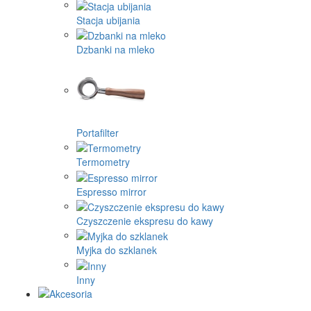
Stacja ubijania
Dzbanki na mleko
Portafilter
Termometry
Espresso mirror
Czyszczenie ekspresu do kawy
Myjka do szklanek
Inny