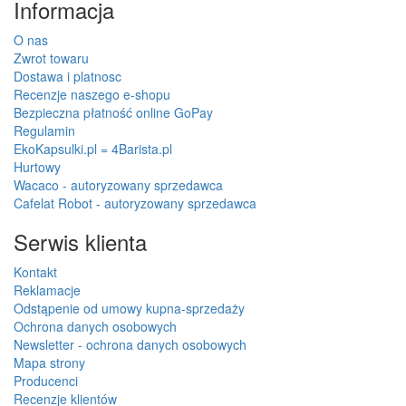
Informacja
O nas
Zwrot towaru
Dostawa i platnosc
Recenzje naszego e-shopu
Bezpieczna płatność online GoPay
Regulamin
EkoKapsulki.pl = 4Barista.pl
Hurtowy
Wacaco - autoryzowany sprzedawca
Cafelat Robot - autoryzowany sprzedawca
Serwis klienta
Kontakt
Reklamacje
Odstąpenie od umowy kupna-sprzedaży
Ochrona danych osobowych
Newsletter - ochrona danych osobowych
Mapa strony
Producenci
Recenzje klientów