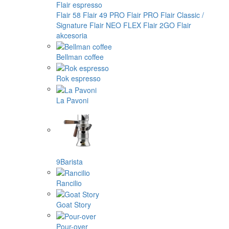
Flair espresso
Flair 58
Flair 49 PRO
Flair PRO
Flair Classic /
Signature
Flair NEO FLEX
Flair 2GO
Flair
akcesoria
Bellman coffee
Rok espresso
La Pavoni
9Barista
Rancilio
Goat Story
Pour-over