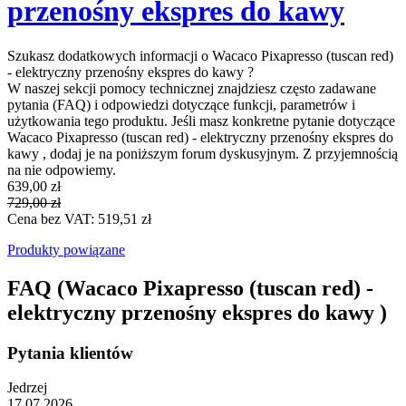
przenośny ekspres do kawy
Szukasz dodatkowych informacji o Wacaco Pixapresso (tuscan red)
- elektryczny przenośny ekspres do kawy ?
W naszej sekcji pomocy technicznej znajdziesz często zadawane
pytania (FAQ) i odpowiedzi dotyczące funkcji, parametrów i
użytkowania tego produktu. Jeśli masz konkretne pytanie dotyczące
Wacaco Pixapresso (tuscan red) - elektryczny przenośny ekspres do
kawy , dodaj je na poniższym forum dyskusyjnym. Z przyjemnością
na nie odpowiemy.
639,00 zł
729,00 zł
Cena bez VAT: 519,51 zł
Produkty powiązane
FAQ (Wacaco Pixapresso (tuscan red) -
elektryczny przenośny ekspres do kawy )
Pytania klientów
Jedrzej
17.07.2026