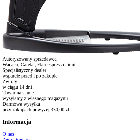
Autoryzowany sprzedawca
Wacaco, Cafelat, Flair espresso i inni
Specjalistyczny dealer
wsparcie przed i po zakupie
Zwroty
w ciągu 14 dni
Towar na stanie
wysyłamy z własnego magazynu
Darmowa wysyłka
przy zakupach powyżej 330,00 zł
Informacja
O nas
Zwrot towaru