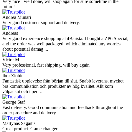
Very nice - well done, will shop again for sure sometime in the
future!
Andrea Munari
Very good customer support and delivery.
Andreas
Very good experience shopping at 4Barista. I bought a ZP6 Special,
and the order was well packaged, which eliminated any worries
about potential damag ...
Victor M.
Very professional, fast shipping, will buy again
Ihor Zlobin
Fantastisk upplevelse från början till slut. Snabb leverans, mycket
bra kommunikation och produkter av hög kvalitet. Allt kom
välpackat och i perf ...
George Staf
Fast delivery. Good communication and feedback throughout the
order procedure and delivery.
Martynas Sagaitis
Great product. Game changer.