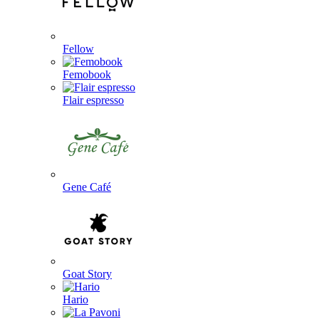
Fellow
Femobook
Flair espresso
Gene Café
Goat Story
Hario