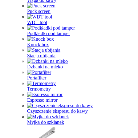
Waga do kawy
Puck screen
WDT tool
Podkładki pod tamper
Knock box
Stacja ubijania
Dzbanki na mleko
Portafilter
Termometry
Espresso mirror
Czyszczenie ekspresu do kawy
Myjka do szklanek