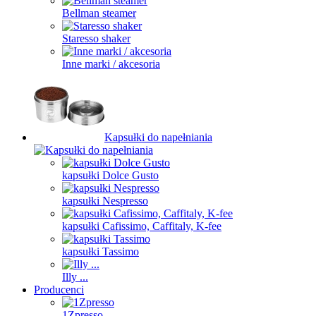
Bellman steamer
Staresso shaker
Inne marki / akcesoria
Kapsułki do napełniania
kapsułki Dolce Gusto
kapsułki Nespresso
kapsułki Cafissimo, Caffitaly, K-fee
kapsułki Tassimo
Illy ...
Producenci
1Zpresso