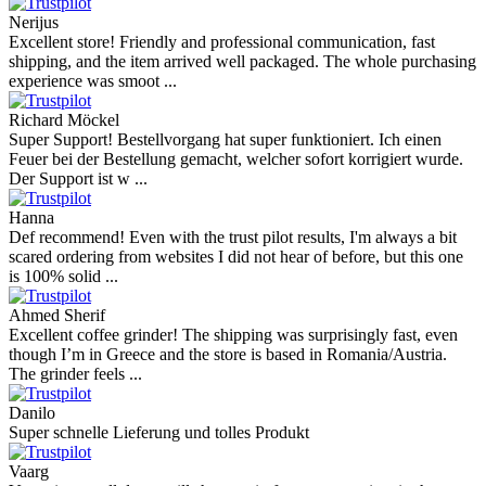
Nerijus
Excellent store! Friendly and professional communication, fast
shipping, and the item arrived well packaged. The whole purchasing
experience was smoot ...
Richard Möckel
Super Support! Bestellvorgang hat super funktioniert. Ich einen
Feuer bei der Bestellung gemacht, welcher sofort korrigiert wurde.
Der Support ist w ...
Hanna
Def recommend! Even with the trust pilot results, I'm always a bit
scared ordering from websites I did not hear of before, but this one
is 100% solid ...
Ahmed Sherif
Excellent coffee grinder! The shipping was surprisingly fast, even
though I’m in Greece and the store is based in Romania/Austria.
The grinder feels ...
Danilo
Super schnelle Lieferung und tolles Produkt
Vaarg