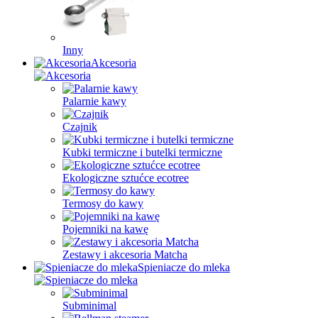
Inny
Akcesoria
Palarnie kawy
Czajnik
Kubki termiczne i butelki termiczne
Ekologiczne sztućce ecotree
Termosy do kawy
Pojemniki na kawę
Zestawy i akcesoria Matcha
Spieniacze do mleka
Subminimal