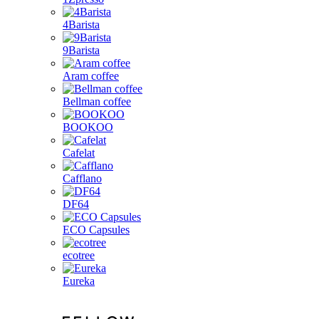
4Barista
9Barista
Aram coffee
Bellman coffee
BOOKOO
Cafelat
Cafflano
DF64
ECO Capsules
ecotree
Eureka