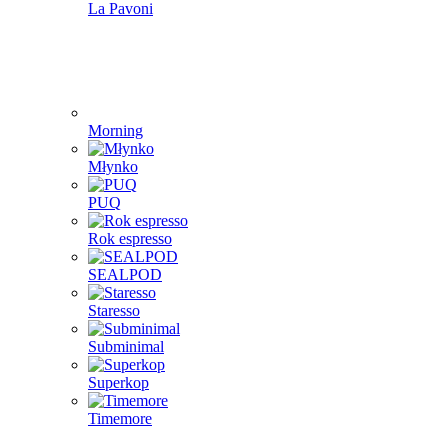
La Pavoni
Morning
Młynko
PUQ
Rok espresso
SEALPOD
Staresso
Subminimal
Superkop
Timemore