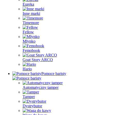
Eureka
Inne marki
Timemore
Fellow
Mlynko
Femobook
Goat Story ARCO
Hario
Pomoce baristy
Automatyczny tamper
Tamper
Dystrybutor