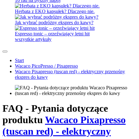
10 rad na pyszny napój
Herbata z EKO kapsułek? Dlaczego nie.
Jak wybrać podróżny ekspres do kawy?
Espresso tonic – orzeźwiający letni hit
wszystkie artykuły
Start
Wacaco PicoPresso / Pixapresso
Wacaco Pixapresso (tuscan red) - elektryczny przenośny
ekspres do kawy
FAQ - Pytania dotyczące
produktu
Wacaco Pixapresso
(tuscan red) - elektryczny