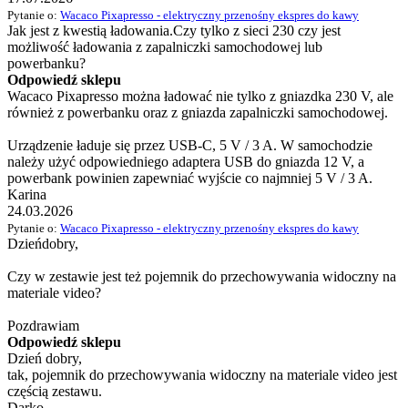
Pytanie o:
Wacaco Pixapresso - elektryczny przenośny ekspres do kawy
Jak jest z kwestią ładowania.Czy tylko z sieci 230 czy jest
możliwość ładowania z zapalniczki samochodowej lub
powerbanku?
Odpowiedź sklepu
Wacaco Pixapresso można ładować nie tylko z gniazdka 230 V, ale
również z powerbanku oraz z gniazda zapalniczki samochodowej.
Urządzenie ładuje się przez USB-C, 5 V / 3 A. W samochodzie
należy użyć odpowiedniego adaptera USB do gniazda 12 V, a
powerbank powinien zapewniać wyjście co najmniej 5 V / 3 A.
Karina
24.03.2026
Pytanie o:
Wacaco Pixapresso - elektryczny przenośny ekspres do kawy
Dzieńdobry,
Czy w zestawie jest też pojemnik do przechowywania widoczny na
materiale video?
Pozdrawiam
Odpowiedź sklepu
Dzień dobry,
tak, pojemnik do przechowywania widoczny na materiale video jest
częścią zestawu.
Darko