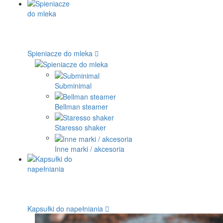
Spieniacze do mleka
Subminimal
Bellman steamer
Staresso shaker
Inne marki / akcesoria
Kapsułki do napełniania