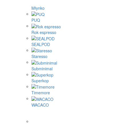
Młynko
PUQ
Rok espresso
SEALPOD
Staresso
Subminimal
Superkop
Timemore
WACACO