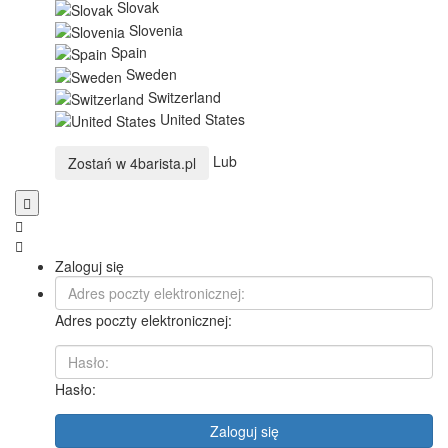
Slovak
Slovenia
Spain
Sweden
Switzerland
United States
Lub
Zostań w
4barista.pl
Zaloguj się
Adres poczty elektronicznej:
Hasło:
Zaloguj się