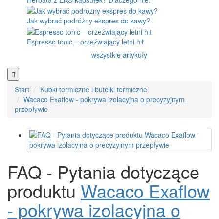
Herbata z EKO kapsułek? Dlaczego nie.
Jak wybrać podróżny ekspres do kawy?
Espresso tonic – orzeźwiający letni hit
wszystkie artykuły
Start
Kubki termiczne i butelki termiczne
Wacaco Exaflow - pokrywa izolacyjna o precyzyjnym
przepływie
FAQ - Pytania dotyczące
produktu
Wacaco Exaflow
- pokrywa izolacyjna o