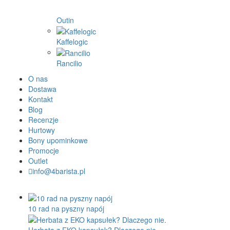
Outin
Kaffelogic
Rancilio
O nas
Dostawa
Kontakt
Blog
Recenzje
Hurtowy
Bony upominkowe
Promocje
Outlet
info@4barista.pl
10 rad na pyszny napój