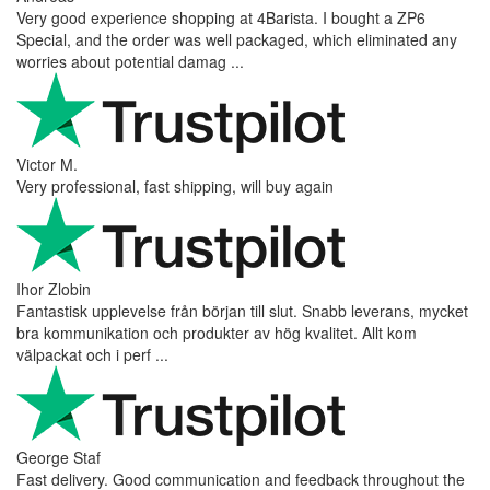
Very good experience shopping at 4Barista. I bought a ZP6
Special, and the order was well packaged, which eliminated any
worries about potential damag ...
Victor M.
Very professional, fast shipping, will buy again
Ihor Zlobin
Fantastisk upplevelse från början till slut. Snabb leverans, mycket
bra kommunikation och produkter av hög kvalitet. Allt kom
välpackat och i perf ...
George Staf
Fast delivery. Good communication and feedback throughout the