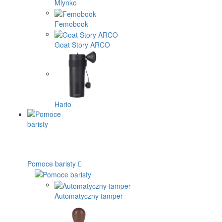
Mlynko
Femobook
Goat Story ARCO
Hario
Pomoce baristy
Automatyczny tamper