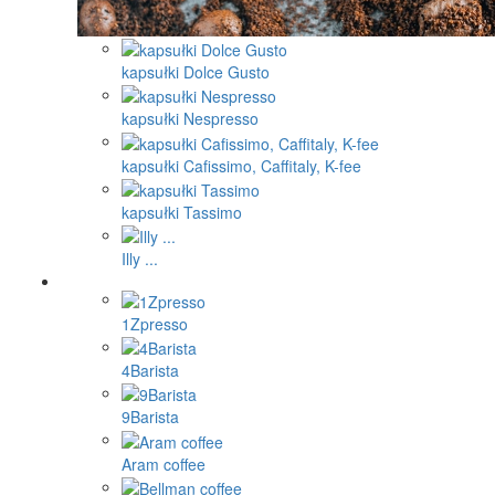
kapsułki Dolce Gusto
kapsułki Nespresso
kapsułki Cafissimo, Caffitaly, K-fee
kapsułki Tassimo
Illy ...
1Zpresso
4Barista
9Barista
Aram coffee