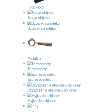
Knock box
Stacja ubijania
Dzbanki na mleko
Portafilter
Termometry
Espresso mirror
Czyszczenie ekspresu do kawy
Myjka do szklanek
Inny