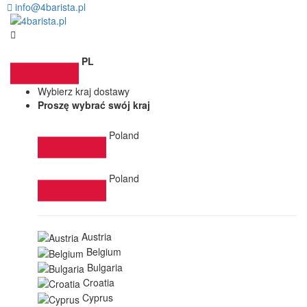
info@4barista.pl
PL
Wybierz kraj dostawy
Proszę wybrać swój kraj
Poland
Poland
Austria
Belgium
Bulgaria
Croatia
Cyprus