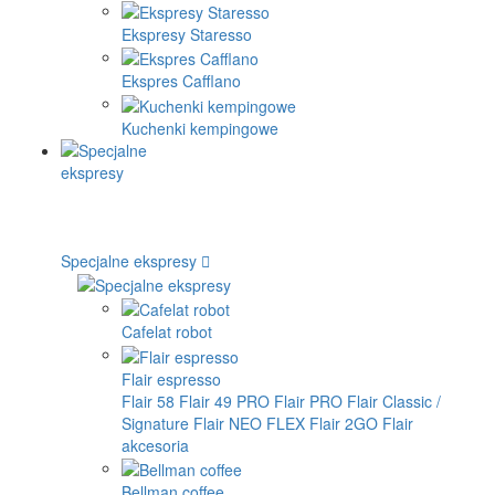
Ekspresy Staresso
Ekspres Cafflano
Kuchenki kempingowe
Specjalne ekspresy
Cafelat robot
Flair espresso
Flair 58
Flair 49 PRO
Flair PRO
Flair Classic /
Signature
Flair NEO FLEX
Flair 2GO
Flair
akcesoria
Bellman coffee