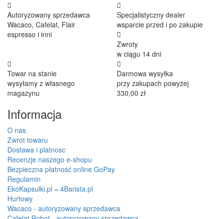
Autoryzowany sprzedawca
Specjalistyczny dealer
Wacaco, Cafelat, Flair
wsparcie przed i po zakupie
espresso i inni
Zwroty
w ciągu 14 dni
Towar na stanie
Darmowa wysyłka
wysyłamy z własnego
przy zakupach powyżej
magazynu
330,00 zł
Informacja
O nas
Zwrot towaru
Dostawa i platnosc
Recenzje naszego e-shopu
Bezpieczna płatność online GoPay
Regulamin
EkoKapsulki.pl = 4Barista.pl
Hurtowy
Wacaco - autoryzowany sprzedawca
Cafelat Robot - autoryzowany sprzedawca