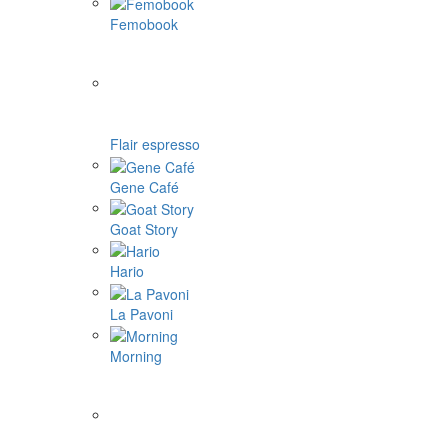
Femobook
Flair espresso
Gene Café
Goat Story
Hario
La Pavoni
Morning