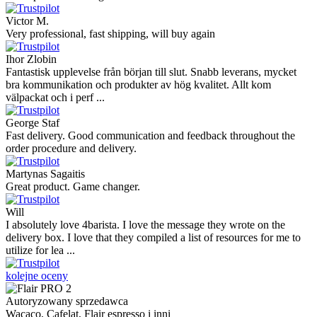
Victor M.
Very professional, fast shipping, will buy again
Ihor Zlobin
Fantastisk upplevelse från början till slut. Snabb leverans, mycket
bra kommunikation och produkter av hög kvalitet. Allt kom
välpackat och i perf ...
George Staf
Fast delivery. Good communication and feedback throughout the
order procedure and delivery.
Martynas Sagaitis
Great product. Game changer.
Will
I absolutely love 4barista. I love the message they wrote on the
delivery box. I love that they compiled a list of resources for me to
utilize for lea ...
kolejne oceny
Autoryzowany sprzedawca
Wacaco, Cafelat, Flair espresso i inni