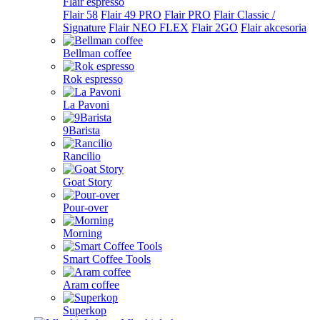
Flair espresso
Flair 58
Flair 49 PRO
Flair PRO
Flair Classic /
Signature
Flair NEO FLEX
Flair 2GO
Flair akcesoria
Bellman coffee
Rok espresso
La Pavoni
9Barista
Rancilio
Goat Story
Pour-over
Morning
Smart Coffee Tools
Aram coffee
Superkop