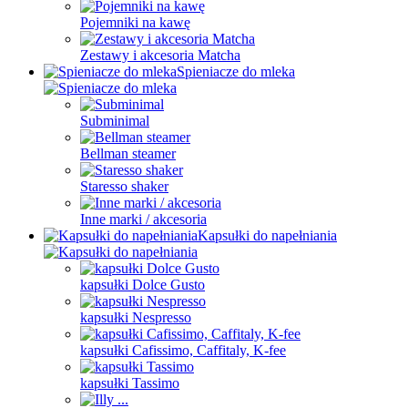
Pojemniki na kawę
Zestawy i akcesoria Matcha
Spieniacze do mleka
Subminimal
Bellman steamer
Staresso shaker
Inne marki / akcesoria
Kapsułki do napełniania
kapsułki Dolce Gusto
kapsułki Nespresso
kapsułki Cafissimo, Caffitaly, K-fee
kapsułki Tassimo