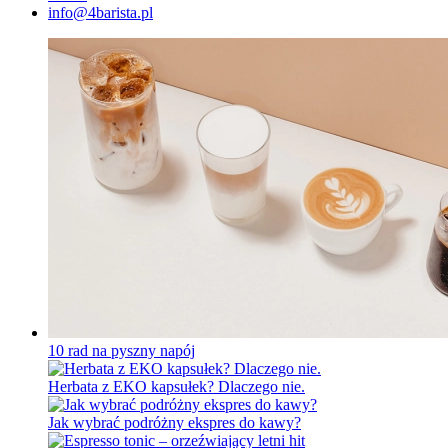
info@4barista.pl
10 rad na pyszny napój
Herbata z EKO kapsułek? Dlaczego nie.
Jak wybrać podróżny ekspres do kawy?