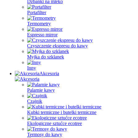
Dzbanki na mleko
Portafilter
Termometry
Espresso mirror
Czyszczenie ekspresu do kawy
Myjka do szklanek
Inny
Akcesoria
Palarnie kawy
Czajnik
Kubki termiczne i butelki termiczne
Ekologiczne sztućce ecotree
Termosy do kawy