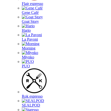
Flair espresso
Gene Café
Goat Story
Hario
La Pavoni
Morning
Młynko
PUQ
Rok espresso
SEALPOD