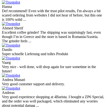
Hanna
Def recommend! Even with the trust pilot results, I'm always a bit
scared ordering from websites I did not hear of before, but this one
is 100% solid ...
Ahmed Sherif
Excellent coffee grinder! The shipping was surprisingly fast, even
though I’m in Greece and the store is based in Romania/Austria.
The grinder feels ...
Danilo
Super schnelle Lieferung und tolles Produkt
Vaarg
Very nice - well done, will shop again for sure sometime in the
future!
Andrea Munari
Very good customer support and delivery.
Andreas
Very good experience shopping at 4Barista. I bought a ZP6 Special,
and the order was well packaged, which eliminated any worries
about potential damag ...