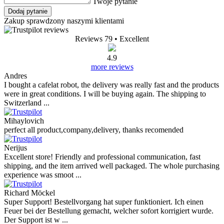
Twoje pytanie
Dodaj pytanie
Zakup sprawdzony naszymi klientami
Reviews 79
• Excellent
4.9
more reviews
Andres
I bought a cafelat robot, the delivery was really fast and the products
were in great conditions. I will be buying again. The shipping to
Switzerland ...
Mihaylovich
perfect all product,company,delivery, thanks recomended
Nerijus
Excellent store! Friendly and professional communication, fast
shipping, and the item arrived well packaged. The whole purchasing
experience was smoot ...
Richard Möckel
Super Support! Bestellvorgang hat super funktioniert. Ich einen
Feuer bei der Bestellung gemacht, welcher sofort korrigiert wurde.
Der Support ist w ...