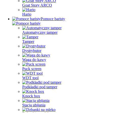
Goat Story ARCO
Hario
Pomoce baristy
Automatyczny tamper
Tamper
Dystrybutor
Waga do kawy
Puck screen
WDT tool
Podkładki pod tamper
Knock box
Stacja ubijania