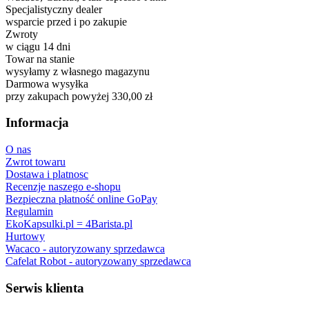
Specjalistyczny dealer
wsparcie przed i po zakupie
Zwroty
w ciągu 14 dni
Towar na stanie
wysyłamy z własnego magazynu
Darmowa wysyłka
przy zakupach powyżej 330,00 zł
Informacja
O nas
Zwrot towaru
Dostawa i platnosc
Recenzje naszego e-shopu
Bezpieczna płatność online GoPay
Regulamin
EkoKapsulki.pl = 4Barista.pl
Hurtowy
Wacaco - autoryzowany sprzedawca
Cafelat Robot - autoryzowany sprzedawca
Serwis klienta