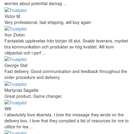
worries about potential damag ...
Victor M.
Very professional, fast shipping, will buy again
Ihor Zlobin
Fantastisk upplevelse från början till slut. Snabb leverans, mycket
bra kommunikation och produkter av hög kvalitet. Allt kom
välpackat och i perf ...
George Staf
Fast delivery. Good communication and feedback throughout the
order procedure and delivery.
Martynas Sagaitis
Great product. Game changer.
Will
I absolutely love 4barista. I love the message they wrote on the
delivery box. I love that they compiled a list of resources for me to
utilize for lea ...