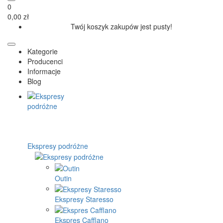
0
0,00 zł
Twój koszyk zakupów jest pusty!
Kategorie
Producenci
Informacje
Blog
Ekspresy podróżne
Outin
Ekspresy Staresso
Ekspres Cafflano