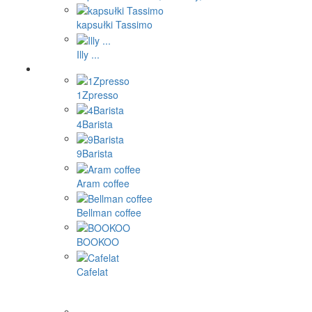
kapsułki Tassimo
Illy ...
1Zpresso
4Barista
9Barista
Aram coffee
Bellman coffee
BOOKOO
Cafelat