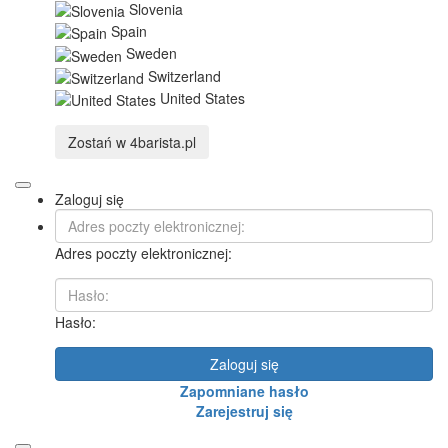
Slovenia
Spain
Sweden
Switzerland
United States
Zostań w
4barista.pl
Zaloguj się
Adres poczty elektronicznej:
Hasło:
Zaloguj się
Zapomniane hasło
Zarejestruj się