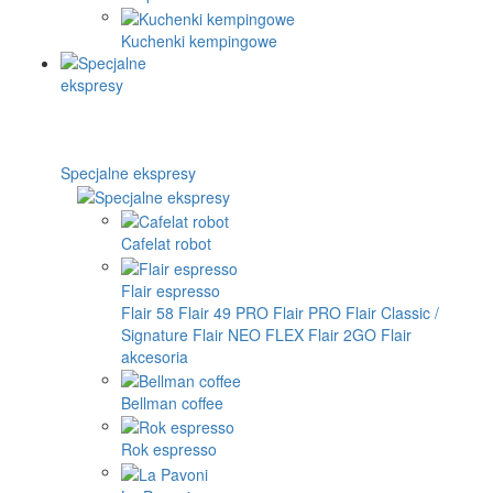
Kuchenki kempingowe
Specjalne ekspresy
Cafelat robot
Flair espresso
Flair 58
Flair 49 PRO
Flair PRO
Flair Classic /
Signature
Flair NEO FLEX
Flair 2GO
Flair
akcesoria
Bellman coffee
Rok espresso