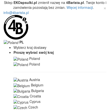
Sklep
EKOapsulki.pl
zmienił nazwę na
4Barista.pl
. Twoje konto i
×
zamówienia pozostają bez zmian.
Więcej informacji
.
info@4barista.pl
PL
Wybierz kraj dostawy
Proszę wybrać swój kraj
Poland
Poland
Austria
Belgium
Bulgaria
Croatia
Cyprus
Czech