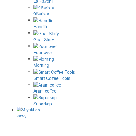
La Pavoni
9Barista
Rancilio
Goat Story
Pour-over
Morning
Smart Coffee Tools
Aram coffee
Superkop