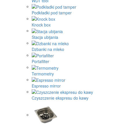
WDT tool
Podkładki pod tamper
Knock box
Stacja ubijania
Dzbanki na mleko
Portafilter
Termometry
Espresso mirror
Czyszczenie ekspresu do kawy