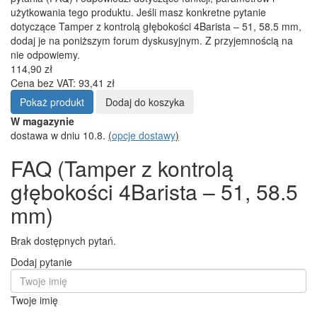
użytkowania tego produktu. Jeśli masz konkretne pytanie
dotyczące Tamper z kontrolą głębokości 4Barista – 51, 58.5 mm,
dodaj je na poniższym forum dyskusyjnym. Z przyjemnością na
nie odpowiemy.
114,90 zł
Cena bez VAT: 93,41 zł
Pokaż produkt
Dodaj do koszyka
W magazynie
dostawa w dniu 10.8.
(
opcje dostawy
)
FAQ (Tamper z kontrolą
głębokości 4Barista – 51, 58.5
mm)
Brak dostępnych pytań.
Dodaj pytanie
Twoje imię