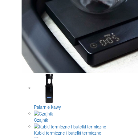
Palarnie kawy
Czajnik
Kubki termiczne i butelki termiczne