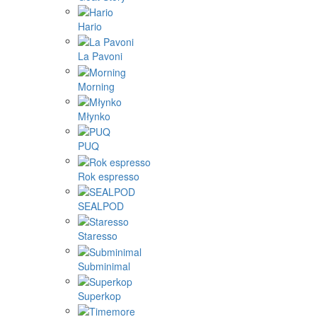
Hario
La Pavoni
Morning
Młynko
PUQ
Rok espresso
SEALPOD
Staresso
Subminimal
Superkop