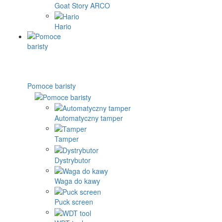
Goat Story ARCO
Hario
Pomoce baristy
Automatyczny tamper
Tamper
Dystrybutor
Waga do kawy
Puck screen