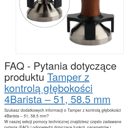
FAQ - Pytania dotyczące
produktu
Tamper z
kontrolą głębokości
4Barista – 51, 58.5 mm
Szukasz dodatkowych informacji o Tamper z kontrolą głębokości
4Barista – 51, 58.5 mm?
W naszej sekcji pomocy technicznej znajdziesz często zadawane
pytania (FAQ) i odpowiedzi dotyczące funkcji, parametrów i