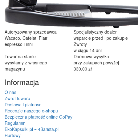
Autoryzowany sprzedawca
Specjalistyczny dealer
Wacaco, Cafelat, Flair
wsparcie przed i po zakupie
espresso i inni
Zwroty
w ciągu 14 dni
Towar na stanie
Darmowa wysyłka
wysyłamy z własnego
przy zakupach powyżej
magazynu
330,00 zł
Informacja
O nas
Zwrot towaru
Dostawa i platnosc
Recenzje naszego e-shopu
Bezpieczna płatność online GoPay
Regulamin
EkoKapsulki.pl = 4Barista.pl
Hurtowy