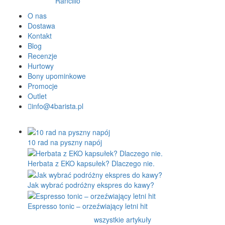
Rancilio
O nas
Dostawa
Kontakt
Blog
Recenzje
Hurtowy
Bony upominkowe
Promocje
Outlet
info@4barista.pl
10 rad na pyszny napój
Herbata z EKO kapsułek? Dlaczego nie.
Jak wybrać podróżny ekspres do kawy?
Espresso tonic – orzeźwiający letni hit
wszystkie artykuły