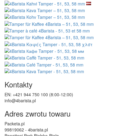
Kontakty
EN: +421 944 750 100 (8:00-12:00)
info@4barista.pl
Adres zwrotu towaru
Packeta.pl
99819062 - 4barista.pl
Panattoni Park Bielsko-Biała