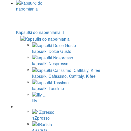
Kapsułki do napełniania
kapsułki Dolce Gusto
kapsułki Nespresso
kapsułki Cafissimo, Caffitaly, K-fee
kapsułki Tassimo
Illy ...
1Zpresso
4Barista