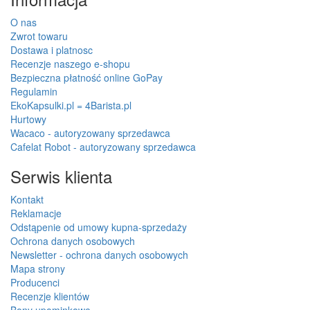
O nas
Zwrot towaru
Dostawa i platnosc
Recenzje naszego e-shopu
Bezpieczna płatność online GoPay
Regulamin
EkoKapsulki.pl = 4Barista.pl
Hurtowy
Wacaco - autoryzowany sprzedawca
Cafelat Robot - autoryzowany sprzedawca
Serwis klienta
Kontakt
Reklamacje
Odstąpenie od umowy kupna-sprzedaży
Ochrona danych osobowych
Newsletter - ochrona danych osobowych
Mapa strony
Producenci
Recenzje klientów
Bony upominkowe