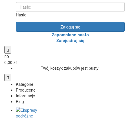
Hasło:
Zaloguj się
Zapomniane hasło
Zarejestruj się
0
0,00 zł
Twój koszyk zakupów jest pusty!
Kategorie
Producenci
Informacje
Blog