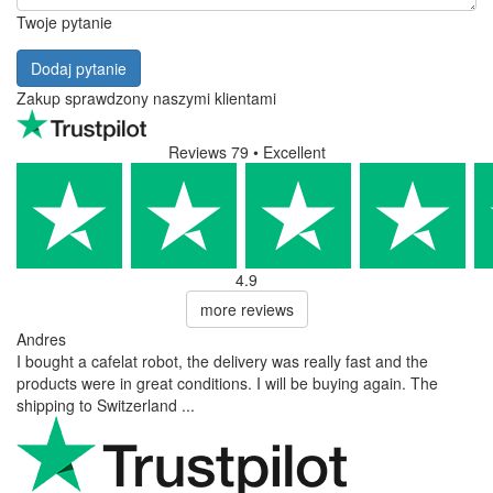
Twoje pytanie
Dodaj pytanie
Zakup sprawdzony naszymi klientami
Reviews 79
• Excellent
4.9
more reviews
Andres
I bought a cafelat robot, the delivery was really fast and the
products were in great conditions. I will be buying again. The
shipping to Switzerland ...