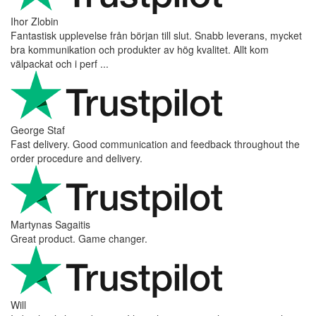
Ihor Zlobin
Fantastisk upplevelse från början till slut. Snabb leverans, mycket
bra kommunikation och produkter av hög kvalitet. Allt kom
välpackat och i perf ...
George Staf
Fast delivery. Good communication and feedback throughout the
order procedure and delivery.
Martynas Sagaitis
Great product. Game changer.
Will