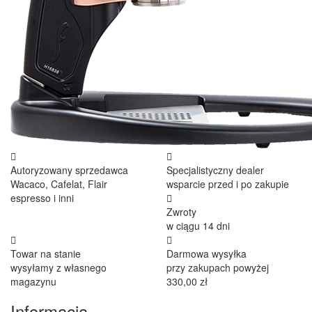
Autoryzowany sprzedawca
Specjalistyczny dealer
Wacaco, Cafelat, Flair
wsparcie przed i po zakupie
espresso i inni
Zwroty
w ciągu 14 dni
Towar na stanie
Darmowa wysyłka
wysyłamy z własnego
przy zakupach powyżej
magazynu
330,00 zł
Informacja