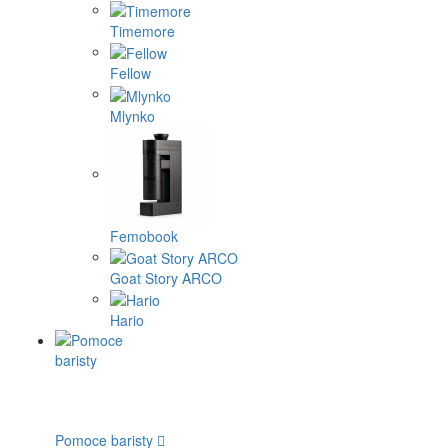
Timemore
Fellow
Mlynko
Femobook
Goat Story ARCO
Hario
Pomoce baristy