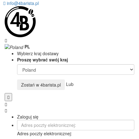
info@4barista.pl
PL
Wybierz kraj dostawy
Proszę wybrać swój kraj
Lub
Zostań w
4barista.pl
Zaloguj się
Adres poczty elektronicznej: