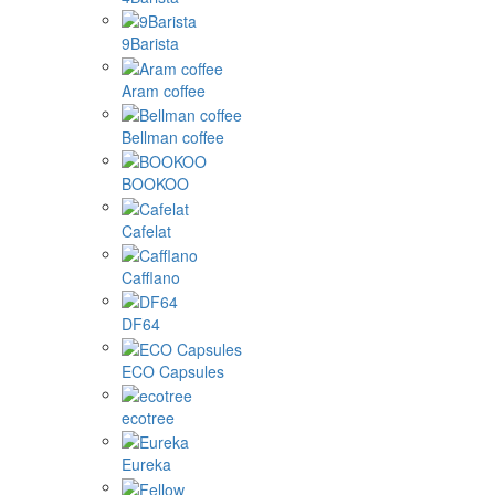
9Barista
Aram coffee
Bellman coffee
BOOKOO
Cafelat
Cafflano
DF64
ECO Capsules
ecotree
Eureka