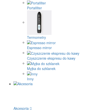
Portafilter
Termometry
Espresso mirror
Czyszczenie ekspresu do kawy
Myjka do szklanek
Inny
Akcesoria