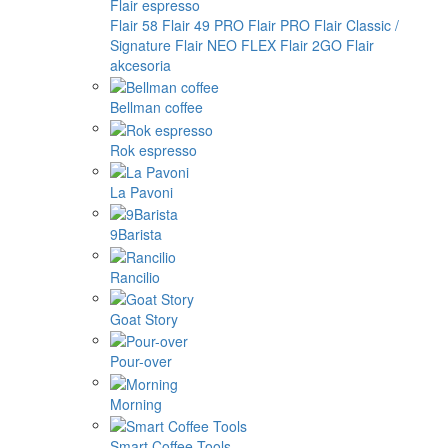
Flair espresso
Flair 58
Flair 49 PRO
Flair PRO
Flair Classic /
Signature
Flair NEO FLEX
Flair 2GO
Flair
akcesoria
Bellman coffee
Rok espresso
La Pavoni
9Barista
Rancilio
Goat Story
Pour-over
Morning
Smart Coffee Tools