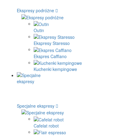
Ekspresy podróżne
Outin
Ekspresy Staresso
Ekspres Cafflano
Kuchenki kempingowe
Specjalne ekspresy
Cafelat robot