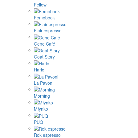
Fellow
Femobook
Flair espresso
Gene Café
Goat Story
Hario
La Pavoni
Morning
Młynko
PUQ
Rok espresso