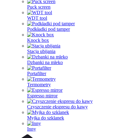
Puck screen
WDT tool
Podkładki pod tamper
Knock box
Stacja ubijania
Dzbanki na mleko
Portafilter
Termometry
Espresso mirror
Czyszczenie ekspresu do kawy
Myjka do szklanek
Inny