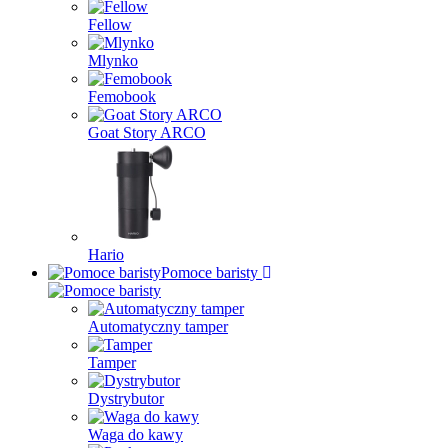
Fellow
Mlynko
Femobook
Goat Story ARCO
Hario
Pomoce baristy
Automatyczny tamper
Tamper
Dystrybutor
Waga do kawy