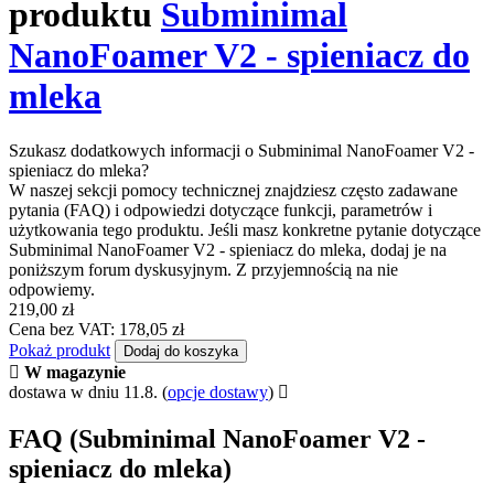
produktu
Subminimal
NanoFoamer V2 - spieniacz do
mleka
Szukasz dodatkowych informacji o Subminimal NanoFoamer V2 -
spieniacz do mleka?
W naszej sekcji pomocy technicznej znajdziesz często zadawane
pytania (FAQ) i odpowiedzi dotyczące funkcji, parametrów i
użytkowania tego produktu. Jeśli masz konkretne pytanie dotyczące
Subminimal NanoFoamer V2 - spieniacz do mleka, dodaj je na
poniższym forum dyskusyjnym. Z przyjemnością na nie
odpowiemy.
219,00 zł
Cena bez VAT: 178,05 zł
Pokaż produkt
Dodaj do koszyka
W magazynie
dostawa w dniu 11.8.
(
opcje dostawy
)
FAQ (Subminimal NanoFoamer V2 -
spieniacz do mleka)