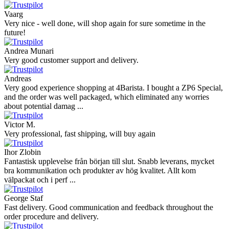
Vaarg
Very nice - well done, will shop again for sure sometime in the
future!
Andrea Munari
Very good customer support and delivery.
Andreas
Very good experience shopping at 4Barista. I bought a ZP6 Special,
and the order was well packaged, which eliminated any worries
about potential damag ...
Victor M.
Very professional, fast shipping, will buy again
Ihor Zlobin
Fantastisk upplevelse från början till slut. Snabb leverans, mycket
bra kommunikation och produkter av hög kvalitet. Allt kom
välpackat och i perf ...
George Staf
Fast delivery. Good communication and feedback throughout the
order procedure and delivery.