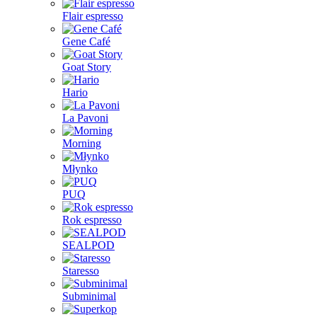
Flair espresso
Gene Café
Goat Story
Hario
La Pavoni
Morning
Młynko
PUQ
Rok espresso
SEALPOD
Staresso
Subminimal