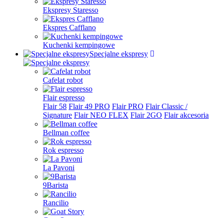
Ekspresy Staresso
Ekspres Cafflano
Kuchenki kempingowe
Specjalne ekspresy
Cafelat robot
Flair espresso
Flair 58
Flair 49 PRO
Flair PRO
Flair Classic /
Signature
Flair NEO FLEX
Flair 2GO
Flair akcesoria
Bellman coffee
Rok espresso
La Pavoni
9Barista
Rancilio