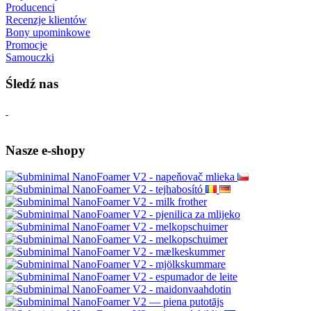
Producenci
Recenzje klientów
Bony upominkowe
Promocje
Samouczki
Śledź nas
Nasze e-shopy