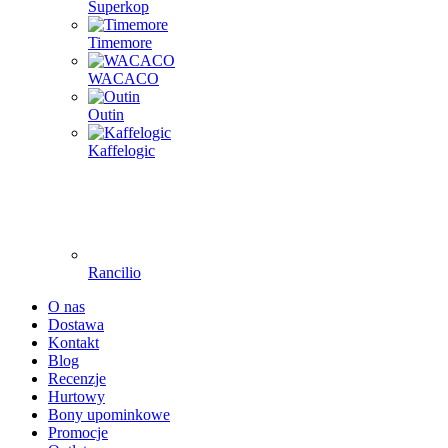
Superkop
Timemore
WACACO
Outin
Kaffelogic
Rancilio
O nas
Dostawa
Kontakt
Blog
Recenzje
Hurtowy
Bony upominkowe
Promocje