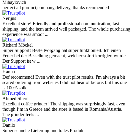
Mihaylovich
perfect all product,company,delivery, thanks recomended
Nerijus
Excellent store! Friendly and professional communication, fast
shipping, and the item arrived well packaged. The whole purchasing
experience was smoot ...
Richard Möckel
Super Support! Bestellvorgang hat super funktioniert. Ich einen
Feuer bei der Bestellung gemacht, welcher sofort korrigiert wurde.
Der Support ist w ...
Hanna
Def recommend! Even with the trust pilot results, I'm always a bit
scared ordering from websites I did not hear of before, but this one
is 100% solid ...
Ahmed Sherif
Excellent coffee grinder! The shipping was surprisingly fast, even
though I’m in Greece and the store is based in Romania/Austria.
The grinder feels ...
Danilo
Super schnelle Lieferung und tolles Produkt