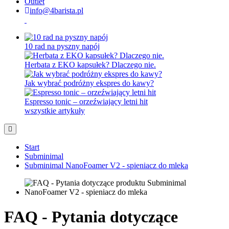
Outlet
info@4barista.pl
10 rad na pyszny napój
Herbata z EKO kapsułek? Dlaczego nie.
Jak wybrać podróżny ekspres do kawy?
Espresso tonic – orzeźwiający letni hit
wszystkie artykuły
Start
Subminimal
Subminimal NanoFoamer V2 - spieniacz do mleka
FAQ - Pytania dotyczące