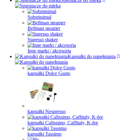
Spieniacze do mleka
Subminimal
Bellman steamer
Staresso shaker
Inne marki / akcesoria
Kapsułki do napełniania
kapsułki Dolce Gusto
kapsułki Nespresso
kapsułki Cafissimo, Caffitaly, K-fee
kapsułki Tassimo