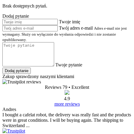
Brak dostępnych pytań.
Dodaj pytanie
Twoje imię
Twój adres e-mail
Adres e-mail nie jest
wymagany. Służy on wyłącznie do wysłania odpowiedzi i nie zostanie
opublikowany.
Twoje pytanie
Dodaj pytanie
Zakup sprawdzony naszymi klientami
Reviews 79
• Excellent
4.9
more reviews
Andres
I bought a cafelat robot, the delivery was really fast and the products
were in great conditions. I will be buying again. The shipping to
Switzerland ...