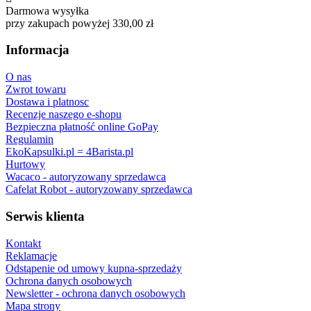
Darmowa wysyłka
przy zakupach powyżej 330,00 zł
Informacja
O nas
Zwrot towaru
Dostawa i platnosc
Recenzje naszego e-shopu
Bezpieczna płatność online GoPay
Regulamin
EkoKapsulki.pl = 4Barista.pl
Hurtowy
Wacaco - autoryzowany sprzedawca
Cafelat Robot - autoryzowany sprzedawca
Serwis klienta
Kontakt
Reklamacje
Odstąpenie od umowy kupna-sprzedaży
Ochrona danych osobowych
Newsletter - ochrona danych osobowych
Mapa strony