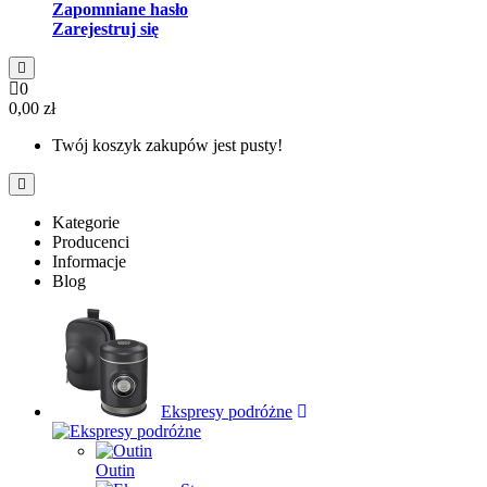
Zapomniane hasło
Zarejestruj się
0
0,00 zł
Twój koszyk zakupów jest pusty!
Kategorie
Producenci
Informacje
Blog
Ekspresy podróżne
Outin