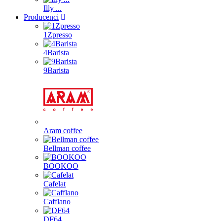
Illy ...
Producenci
1Zpresso
4Barista
9Barista
Aram coffee
Bellman coffee
BOOKOO
Cafelat
Cafflano
DF64