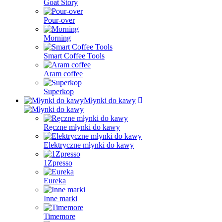
Goat Story
Pour-over
Morning
Smart Coffee Tools
Aram coffee
Superkop
Młynki do kawy
Ręczne młynki do kawy
Elektryczne młynki do kawy
1Zpresso
Eureka
Inne marki
Timemore