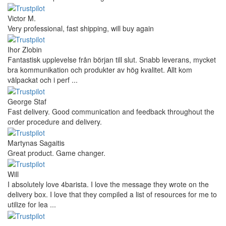
Victor M.
Very professional, fast shipping, will buy again
Ihor Zlobin
Fantastisk upplevelse från början till slut. Snabb leverans, mycket
bra kommunikation och produkter av hög kvalitet. Allt kom
välpackat och i perf ...
George Staf
Fast delivery. Good communication and feedback throughout the
order procedure and delivery.
Martynas Sagaitis
Great product. Game changer.
Will
I absolutely love 4barista. I love the message they wrote on the
delivery box. I love that they compiled a list of resources for me to
utilize for lea ...