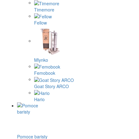
Timemore
Fellow
Mlynko
Femobook
Goat Story ARCO
Hario
Pomoce baristy