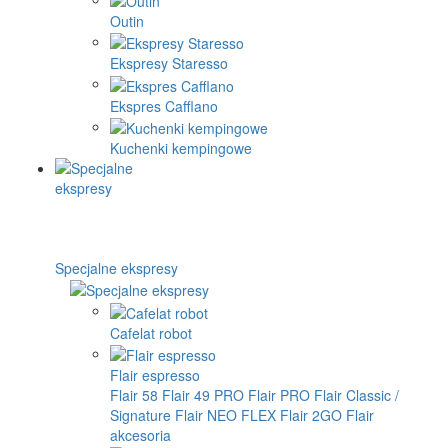
Outin
Ekspresy Staresso
Ekspres Cafflano
Kuchenki kempingowe
Specjalne ekspresy
Cafelat robot
Flair espresso
Flair 58
Flair 49 PRO
Flair PRO
Flair Classic /
Signature
Flair NEO FLEX
Flair 2GO
Flair
akcesoria