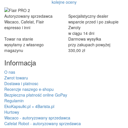
kolejne oceny
Autoryzowany sprzedawca
Specjalistyczny dealer
Wacaco, Cafelat, Flair
wsparcie przed i po zakupie
espresso i inni
Zwroty
w ciągu 14 dni
Towar na stanie
Darmowa wysyłka
wysyłamy z własnego
przy zakupach powyżej
magazynu
330,00 zł
Informacja
O nas
Zwrot towaru
Dostawa i platnosc
Recenzje naszego e-shopu
Bezpieczna płatność online GoPay
Regulamin
EkoKapsulki.pl = 4Barista.pl
Hurtowy
Wacaco - autoryzowany sprzedawca
Cafelat Robot - autoryzowany sprzedawca