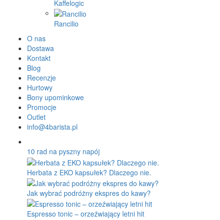
Kaffelogic
Rancilio
O nas
Dostawa
Kontakt
Blog
Recenzje
Hurtowy
Bony upominkowe
Promocje
Outlet
info@4barista.pl
10 rad na pyszny napój
Herbata z EKO kapsułek? Dlaczego nie.
Jak wybrać podróżny ekspres do kawy?
Espresso tonic – orzeźwiający letni hit