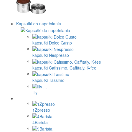
Kapsułki do napełniania
kapsułki Dolce Gusto
kapsułki Nespresso
kapsułki Cafissimo, Caffitaly, K-fee
kapsułki Tassimo
Illy ...
1Zpresso
4Barista