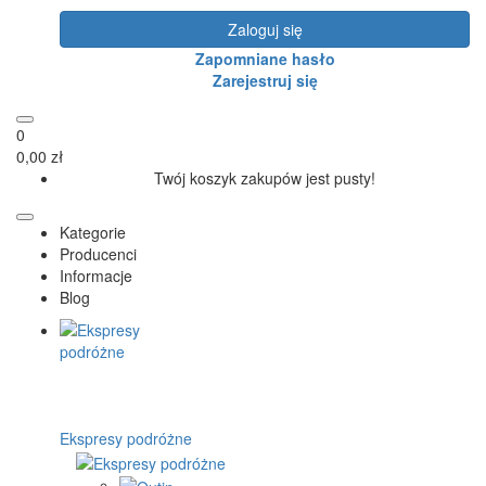
Zaloguj się
Zapomniane hasło
Zarejestruj się
0
0,00 zł
Twój koszyk zakupów jest pusty!
Kategorie
Producenci
Informacje
Blog
Ekspresy podróżne