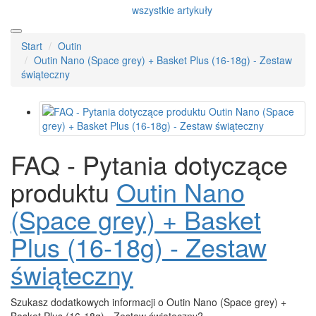
wszystkie artykuły
Start
Outin
Outin Nano (Space grey) + Basket Plus (16-18g) - Zestaw
świąteczny
FAQ - Pytania dotyczące
produktu
Outin Nano
(Space grey) + Basket
Plus (16-18g) - Zestaw
świąteczny
Szukasz dodatkowych informacji o Outin Nano (Space grey) +