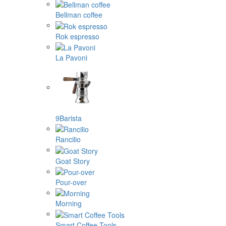
Bellman coffee
Rok espresso
La Pavoni
9Barista
Rancilio
Goat Story
Pour-over
Morning
Smart Coffee Tools