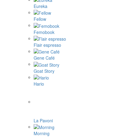
Eureka
Fellow
Femobook
Flair espresso
Gene Café
Goat Story
Hario
La Pavoni
Morning