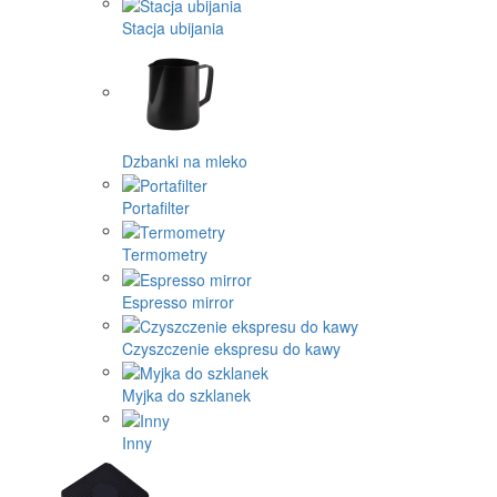
Stacja ubijania
Dzbanki na mleko
Portafilter
Termometry
Espresso mirror
Czyszczenie ekspresu do kawy
Myjka do szklanek
Inny