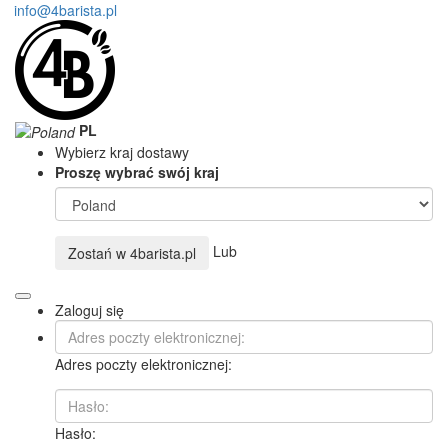
info@4barista.pl
PL
Wybierz kraj dostawy
Proszę wybrać swój kraj
Lub
Zostań w
4barista.pl
Zaloguj się
Adres poczty elektronicznej:
Hasło: