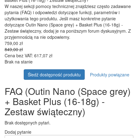
Basket Plus (16-18g) - Zestaw świąteczny?
W naszej sekcji pomocy technicznej znajdziesz często zadawane
pytania (FAQ) i odpowiedzi dotyczące funkcji, parametrów i
użytkowania tego produktu. Jeśli masz konkretne pytanie
dotyczące Outin Nano (Space grey) + Basket Plus (16-18g) -
Zestaw świąteczny, dodaj je na poniższym forum dyskusyjnym. Z
przyjemnością na nie odpowiemy.
759,00 zł
849,00 zł
Cena bez VAT: 617,07 zł
Brak na stanie
Śledź dostępność produktu
Produkty powiązane
FAQ (Outin Nano (Space grey)
+ Basket Plus (16-18g) -
Zestaw świąteczny)
Brak dostępnych pytań.
Dodaj pytanie