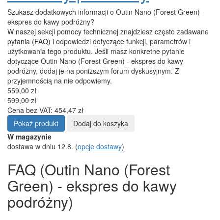
Szukasz dodatkowych informacji o Outin Nano (Forest Green) -
ekspres do kawy podróżny?
W naszej sekcji pomocy technicznej znajdziesz często zadawane
pytania (FAQ) i odpowiedzi dotyczące funkcji, parametrów i
użytkowania tego produktu. Jeśli masz konkretne pytanie
dotyczące Outin Nano (Forest Green) - ekspres do kawy
podróżny, dodaj je na poniższym forum dyskusyjnym. Z
przyjemnością na nie odpowiemy.
559,00 zł
599,00 zł
Cena bez VAT: 454,47 zł
Pokaż produkt
Dodaj do koszyka
W magazynie
dostawa w dniu 12.8.
(
opcje dostawy
)
FAQ (Outin Nano (Forest
Green) - ekspres do kawy
podróżny)