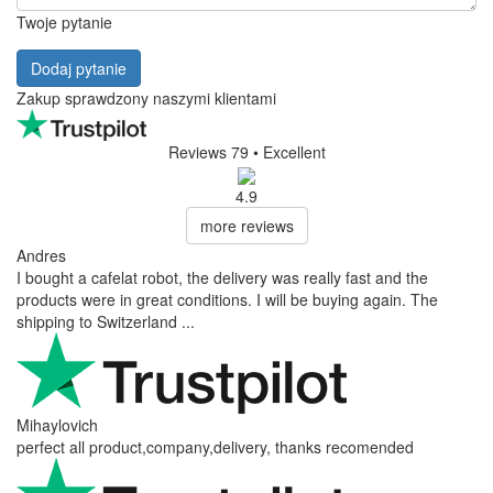
Twoje pytanie
Dodaj pytanie
Zakup sprawdzony naszymi klientami
Reviews 79
• Excellent
4.9
more reviews
Andres
I bought a cafelat robot, the delivery was really fast and the
products were in great conditions. I will be buying again. The
shipping to Switzerland ...
Mihaylovich
perfect all product,company,delivery, thanks recomended