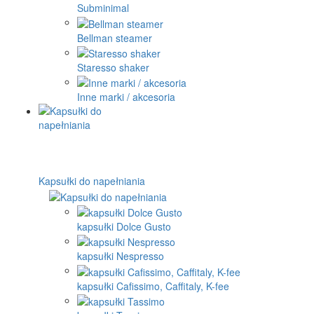
Subminimal
Bellman steamer
Staresso shaker
Inne marki / akcesoria
Kapsułki do napełniania
kapsułki Dolce Gusto
kapsułki Nespresso
kapsułki Cafissimo, Caffitaly, K-fee