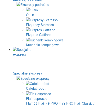
Outin
Ekspresy Staresso
Ekspres Cafflano
Kuchenki kempingowe
Specjalne ekspresy
Cafelat robot
Flair espresso
Flair 58
Flair 49 PRO
Flair PRO
Flair Classic /