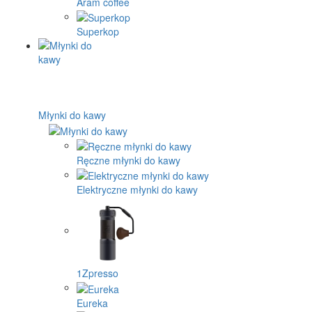
Aram coffee
Superkop
Młynki do kawy
Ręczne młynki do kawy
Elektryczne młynki do kawy
1Zpresso
Eureka