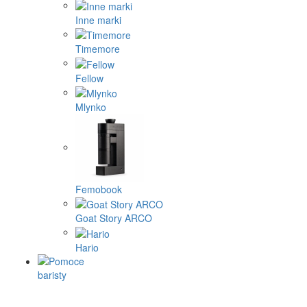
Inne marki
Timemore
Fellow
Mlynko
Femobook
Goat Story ARCO
Hario