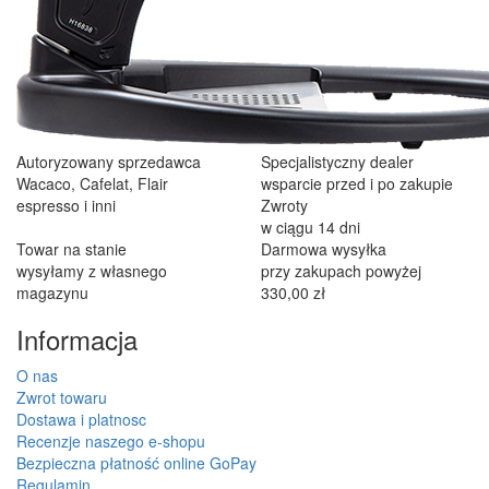
Autoryzowany sprzedawca
Specjalistyczny dealer
Wacaco, Cafelat, Flair
wsparcie przed i po zakupie
espresso i inni
Zwroty
w ciągu 14 dni
Towar na stanie
Darmowa wysyłka
wysyłamy z własnego
przy zakupach powyżej
magazynu
330,00 zł
Informacja
O nas
Zwrot towaru
Dostawa i platnosc
Recenzje naszego e-shopu
Bezpieczna płatność online GoPay
Regulamin