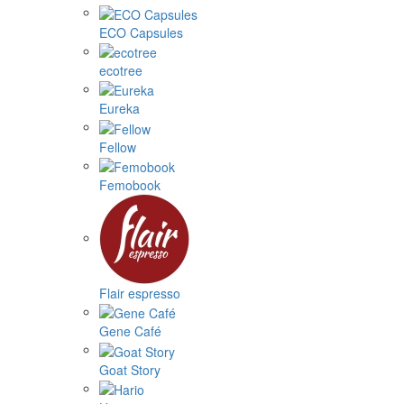
ECO Capsules
ecotree
Eureka
Fellow
Femobook
Flair espresso
Gene Café
Goat Story