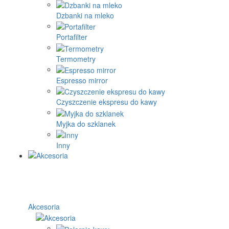
Dzbanki na mleko
Portafilter
Termometry
Espresso mirror
Czyszczenie ekspresu do kawy
Myjka do szklanek
Inny
Akcesoria