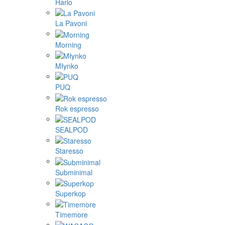
Hario
La Pavoni
Morning
Młynko
PUQ
Rok espresso
SEALPOD
Staresso
Subminimal
Superkop
Timemore