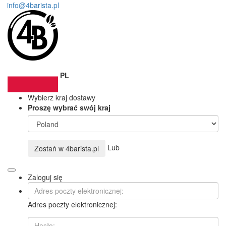
info@4barista.pl
PL
Wybierz kraj dostawy
Proszę wybrać swój kraj
Lub
Zostań w
4barista.pl
Zaloguj się
Adres poczty elektronicznej: