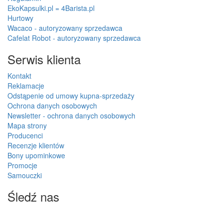
EkoKapsulki.pl = 4Barista.pl
Hurtowy
Wacaco - autoryzowany sprzedawca
Cafelat Robot - autoryzowany sprzedawca
Serwis klienta
Kontakt
Reklamacje
Odstąpenie od umowy kupna-sprzedaży
Ochrona danych osobowych
Newsletter - ochrona danych osobowych
Mapa strony
Producenci
Recenzje klientów
Bony upominkowe
Promocje
Samouczki
Śledź nas