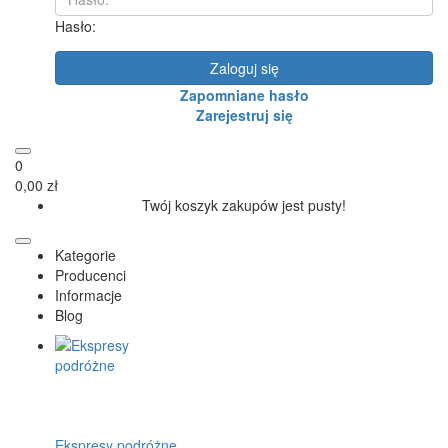
Hasło:
Zaloguj się
Zapomniane hasło
Zarejestruj się
0
0,00 zł
Twój koszyk zakupów jest pusty!
Kategorie
Producenci
Informacje
Blog
Ekspresy podróżne