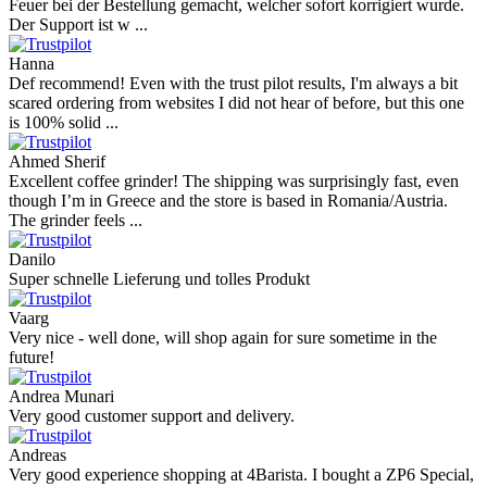
Feuer bei der Bestellung gemacht, welcher sofort korrigiert wurde.
Der Support ist w ...
Hanna
Def recommend! Even with the trust pilot results, I'm always a bit
scared ordering from websites I did not hear of before, but this one
is 100% solid ...
Ahmed Sherif
Excellent coffee grinder! The shipping was surprisingly fast, even
though I’m in Greece and the store is based in Romania/Austria.
The grinder feels ...
Danilo
Super schnelle Lieferung und tolles Produkt
Vaarg
Very nice - well done, will shop again for sure sometime in the
future!
Andrea Munari
Very good customer support and delivery.
Andreas
Very good experience shopping at 4Barista. I bought a ZP6 Special,