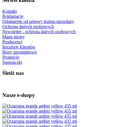
Serwis klienta
Kontakt
Reklamacje
Odstąpenie od umowy kupna-sprzedaży
Ochrona danych osobowych
Newsletter - ochrona danych osobowych
Mapa strony
Producenci
Recenzje klientów
Bony upominkowe
Promocje
Samouczki
Śledź nas
Nasze e-shopy