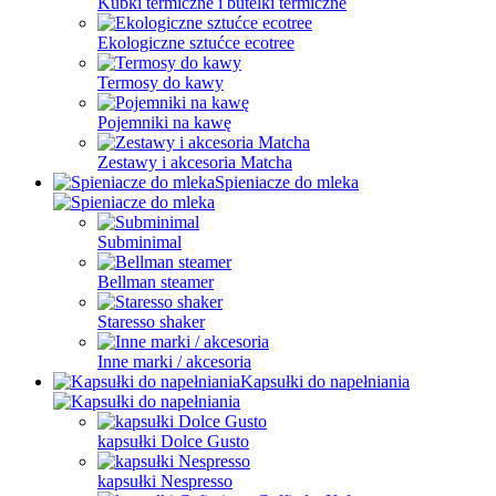
Kubki termiczne i butelki termiczne
Ekologiczne sztućce ecotree
Termosy do kawy
Pojemniki na kawę
Zestawy i akcesoria Matcha
Spieniacze do mleka
Subminimal
Bellman steamer
Staresso shaker
Inne marki / akcesoria
Kapsułki do napełniania
kapsułki Dolce Gusto
kapsułki Nespresso