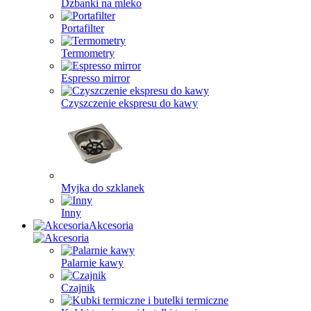
Dzbanki na mleko
Portafilter
Termometry
Espresso mirror
Czyszczenie ekspresu do kawy
Myjka do szklanek
Inny
Akcesoria
Palarnie kawy
Czajnik