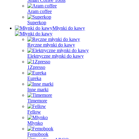
Smart Coffee Tools
Aram coffee
Superkop
Młynki do kawy
Ręczne młynki do kawy
Elektryczne młynki do kawy
1Zpresso
Eureka
Inne marki
Timemore
Fellow
Mlynko
Femobook