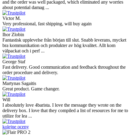
and the order was well packaged, which eliminated any worries
about potential damag ...
Victor M.
Very professional, fast shipping, will buy again
Ihor Zlobin
Fantastisk upplevelse från början till slut. Snabb leverans, mycket
bra kommunikation och produkter av hög kvalitet. Allt kom
välpackat och i perf ...
George Staf
Fast delivery. Good communication and feedback throughout the
order procedure and delivery.
Martynas Sagaitis
Great product. Game changer.
Will
I absolutely love 4barista. I love the message they wrote on the
delivery box. I love that they compiled a list of resources for me to
utilize for lea ...
kolejne oceny