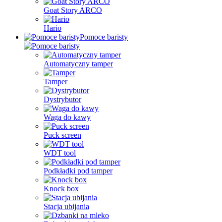
Goat Story ARCO
Hario
Pomoce baristy
Automatyczny tamper
Tamper
Dystrybutor
Waga do kawy
Puck screen
WDT tool
Podkładki pod tamper
Knock box
Stacja ubijania