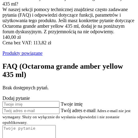
435 ml?
W naszej sekcji pomocy technicznej znajdziesz często zadawane
pytania (FAQ) i odpowiedzi dotyczące funkcji, parametrów i
użytkowania tego produktu. Jeśli masz konkretne pytanie dotyczące
Octaroma grande amber yellow 435 ml, dodaj je na poniższym
forum dyskusyjnym. Z przyjemnością na nie odpowiemy.
140,00 zł
Cena bez VAT: 113,82 zł
Produkty powiązane
FAQ (Octaroma grande amber yellow
435 ml)
Brak dostępnych pytań.
Dodaj pytanie
Twoje imię
Twój adres e-mail
Adres e-mail nie jest
wymagany. Służy on wyłącznie do wysłania odpowiedzi i nie zostanie
opublikowany.