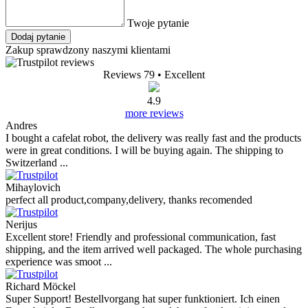
Twoje pytanie
Dodaj pytanie
Zakup sprawdzony naszymi klientami
Reviews 79
• Excellent
4.9
more reviews
Andres
I bought a cafelat robot, the delivery was really fast and the products
were in great conditions. I will be buying again. The shipping to
Switzerland ...
Mihaylovich
perfect all product,company,delivery, thanks recomended
Nerijus
Excellent store! Friendly and professional communication, fast
shipping, and the item arrived well packaged. The whole purchasing
experience was smoot ...
Richard Möckel
Super Support! Bestellvorgang hat super funktioniert. Ich einen