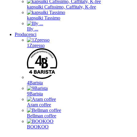
kapsułki Cafissimo, Caffitaly, K-fee
kapsułki Tassimo
Illy ...
Producenci
1Zpresso
4Barista
9Barista
Aram coffee
Bellman coffee
BOOKOO