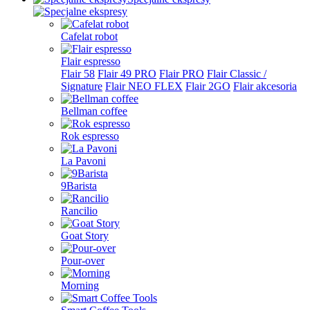
Cafelat robot
Flair espresso
Flair 58
Flair 49 PRO
Flair PRO
Flair Classic /
Signature
Flair NEO FLEX
Flair 2GO
Flair akcesoria
Bellman coffee
Rok espresso
La Pavoni
9Barista
Rancilio
Goat Story
Pour-over
Morning