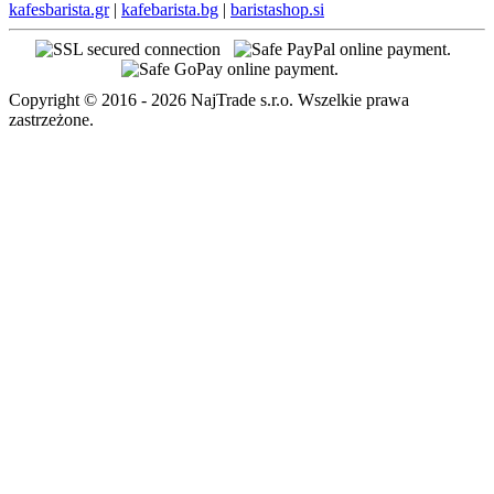
kafesbarista.gr
|
kafebarista.bg
|
baristashop.si
Copyright © 2016 - 2026 NajTrade s.r.o. Wszelkie prawa
zastrzeżone.