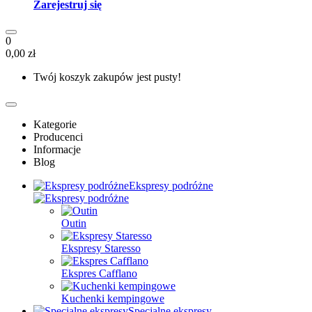
Zarejestruj się
0
0,00 zł
Twój koszyk zakupów jest pusty!
Kategorie
Producenci
Informacje
Blog
Ekspresy podróżne
Outin
Ekspresy Staresso
Ekspres Cafflano
Kuchenki kempingowe
Specjalne ekspresy