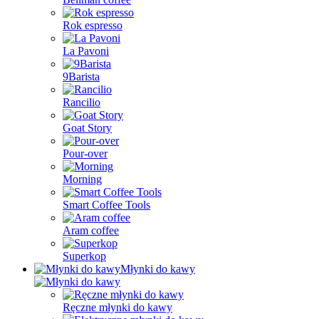
Rok espresso
La Pavoni
9Barista
Rancilio
Goat Story
Pour-over
Morning
Smart Coffee Tools
Aram coffee
Superkop
Młynki do kawy
Ręczne młynki do kawy