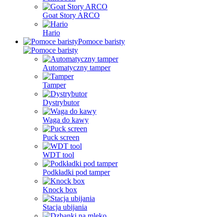
Goat Story ARCO
Hario
Pomoce baristy
Automatyczny tamper
Tamper
Dystrybutor
Waga do kawy
Puck screen
WDT tool
Podkładki pod tamper
Knock box
Stacja ubijania