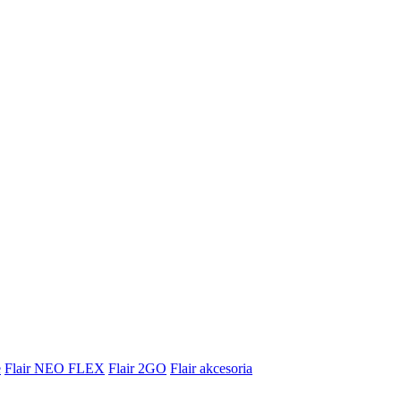
e
Flair NEO FLEX
Flair 2GO
Flair akcesoria