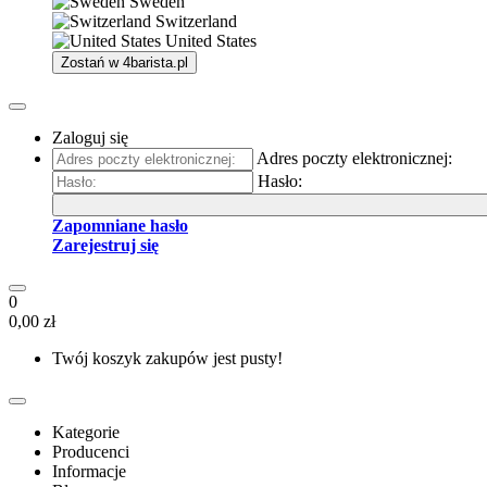
Sweden
Switzerland
United States
Zostań w
4barista.pl
Zaloguj się
Adres poczty elektronicznej:
Hasło:
Zapomniane hasło
Zarejestruj się
0
0,00 zł
Twój koszyk zakupów jest pusty!
Kategorie
Producenci
Informacje