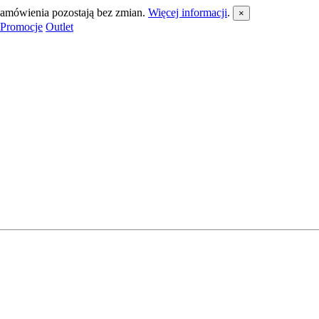
 zamówienia pozostają bez zmian.
Więcej informacji
.
×
Promocje
Outlet