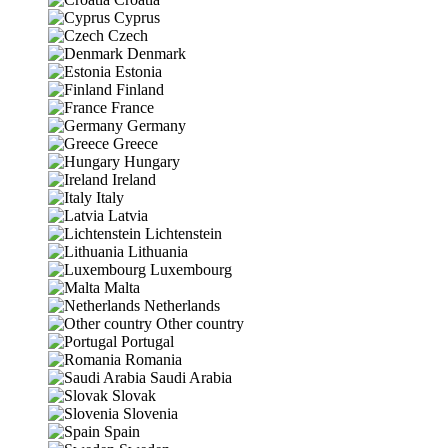
Cyprus
Czech
Denmark
Estonia
Finland
France
Germany
Greece
Hungary
Ireland
Italy
Latvia
Lichtenstein
Lithuania
Luxembourg
Malta
Netherlands
Other country
Portugal
Romania
Saudi Arabia
Slovak
Slovenia
Spain