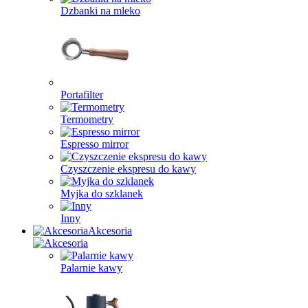
Dzbanki na mleko
Portafilter
Termometry
Espresso mirror
Czyszczenie ekspresu do kawy
Myjka do szklanek
Inny
Akcesoria
Palarnie kawy