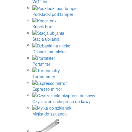
WDT tool
Podkładki pod tamper
Knock box
Stacja ubijania
Dzbanki na mleko
Portafilter
Termometry
Espresso mirror
Czyszczenie ekspresu do kawy
Myjka do szklanek