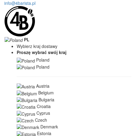
info@4barista.pl
PL
Wybierz kraj dostawy
Proszę wybrać swój kraj
Poland
Poland
Austria
Belgium
Bulgaria
Croatia
Cyprus
Czech
Denmark
Estonia