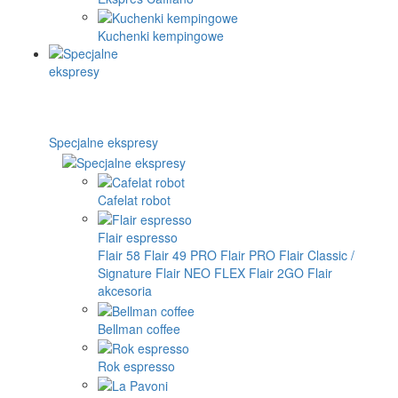
Kuchenki kempingowe
Specjalne ekspresy
Cafelat robot
Flair espresso
Flair 58
Flair 49 PRO
Flair PRO
Flair Classic /
Signature
Flair NEO FLEX
Flair 2GO
Flair
akcesoria
Bellman coffee
Rok espresso