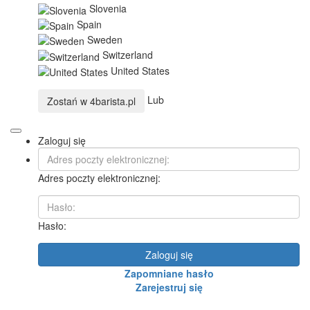
Slovenia
Spain
Sweden
Switzerland
United States
Lub
Zostań w
4barista.pl
Zaloguj się
Adres poczty elektronicznej:
Hasło:
Zaloguj się
Zapomniane hasło
Zarejestruj się