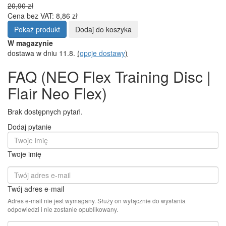
FAQ - Pytania dotyczące
produktu
NEO Flex
Training Disc | Flair Neo
Flex
Szukasz dodatkowych informacji o NEO Flex Training Disc | Flair
Neo Flex?
W naszej sekcji pomocy technicznej znajdziesz często zadawane
pytania (FAQ) i odpowiedzi dotyczące funkcji, parametrów i
użytkowania tego produktu. Jeśli masz konkretne pytanie
dotyczące NEO Flex Training Disc | Flair Neo Flex, dodaj je na
poniższym forum dyskusyjnym. Z przyjemnością na nie