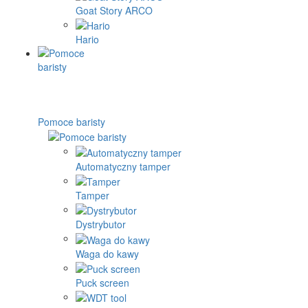
Goat Story ARCO
Hario
Pomoce baristy
Automatyczny tamper
Tamper
Dystrybutor
Waga do kawy
Puck screen