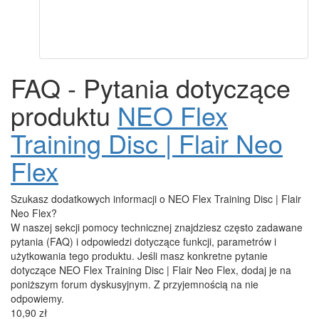
Jak wybrać podróżny ekspres do kawy?
Espresso tonic – orzeźwiający letni hit
wszystkie artykuły
Start
Flair NEO FLEX
NEO Flex Training Disc | Flair Neo Flex