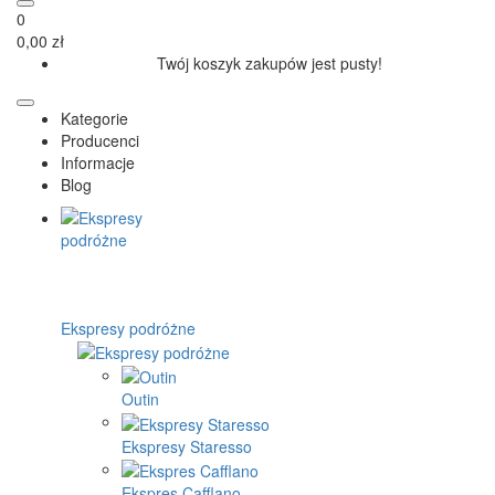
0
0,00 zł
Twój koszyk zakupów jest pusty!
Kategorie
Producenci
Informacje
Blog
Ekspresy podróżne
Outin
Ekspresy Staresso
Ekspres Cafflano