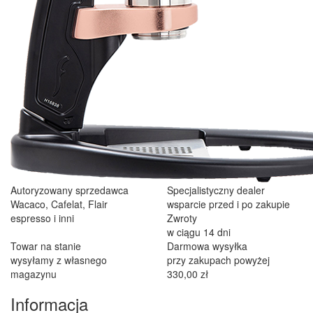
Autoryzowany sprzedawca
Specjalistyczny dealer
Wacaco, Cafelat, Flair
wsparcie przed i po zakupie
espresso i inni
Zwroty
w ciągu 14 dni
Towar na stanie
Darmowa wysyłka
wysyłamy z własnego
przy zakupach powyżej
magazynu
330,00 zł
Informacja