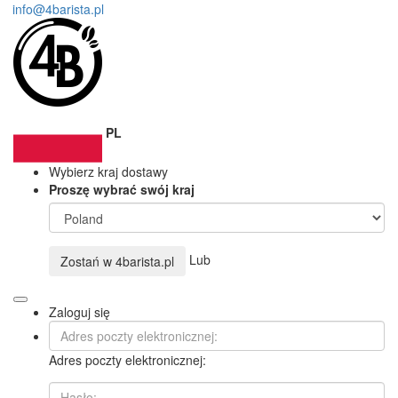
info@4barista.pl
PL
Wybierz kraj dostawy
Proszę wybrać swój kraj
Lub
Zostań w
4barista.pl
Zaloguj się
Adres poczty elektronicznej: