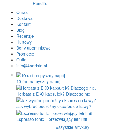
Rancilio
O nas
Dostawa
Kontakt
Blog
Recenzje
Hurtowy
Bony upominkowe
Promocje
Outlet
info@4barista.pl
10 rad na pyszny napój
Herbata z EKO kapsułek? Dlaczego nie.
Jak wybrać podróżny ekspres do kawy?
Espresso tonic – orzeźwiający letni hit
wszystkie artykuły