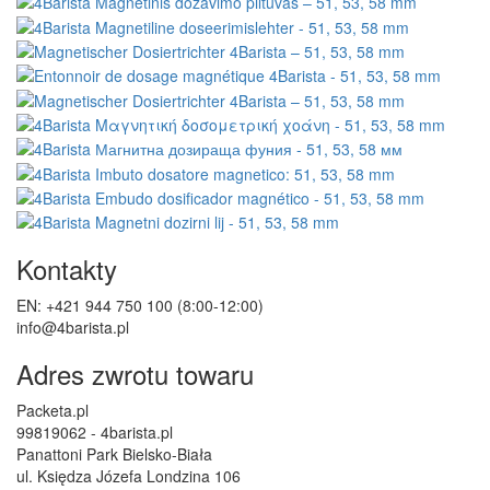
Kontakty
EN: +421 944 750 100 (8:00-12:00)
info@4barista.pl
Adres zwrotu towaru
Packeta.pl
99819062 - 4barista.pl
Panattoni Park Bielsko-Biała
ul. Księdza Józefa Londzina 106