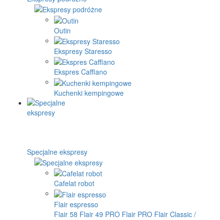
Outin
Ekspresy Staresso
Ekspres Cafflano
Kuchenki kempingowe
Specjalne ekspresy
Cafelat robot
Flair espresso
Flair 58
Flair 49 PRO
Flair PRO
Flair Classic /