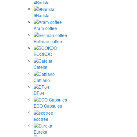
4Barista
9Barista
Aram coffee
Bellman coffee
BOOKOO
Cafelat
Cafflano
DF64
ECO Capsules
ecotree
Eureka