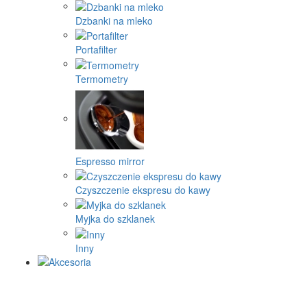
Dzbanki na mleko
Portafilter
Termometry
Espresso mirror
Czyszczenie ekspresu do kawy
Myjka do szklanek
Inny