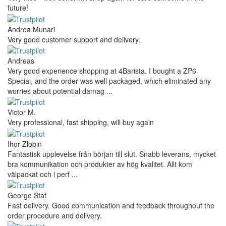
future!
Andrea Munari
Very good customer support and delivery.
Andreas
Very good experience shopping at 4Barista. I bought a ZP6
Special, and the order was well packaged, which eliminated any
worries about potential damag ...
Victor M.
Very professional, fast shipping, will buy again
Ihor Zlobin
Fantastisk upplevelse från början till slut. Snabb leverans, mycket
bra kommunikation och produkter av hög kvalitet. Allt kom
välpackat och i perf ...
George Staf
Fast delivery. Good communication and feedback throughout the
order procedure and delivery.