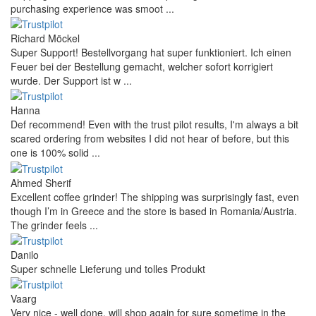
purchasing experience was smoot ...
Richard Möckel
Super Support! Bestellvorgang hat super funktioniert. Ich einen
Feuer bei der Bestellung gemacht, welcher sofort korrigiert
wurde. Der Support ist w ...
Hanna
Def recommend! Even with the trust pilot results, I'm always a bit
scared ordering from websites I did not hear of before, but this
one is 100% solid ...
Ahmed Sherif
Excellent coffee grinder! The shipping was surprisingly fast, even
though I’m in Greece and the store is based in Romania/Austria.
The grinder feels ...
Danilo
Super schnelle Lieferung und tolles Produkt
Vaarg
Very nice - well done, will shop again for sure sometime in the