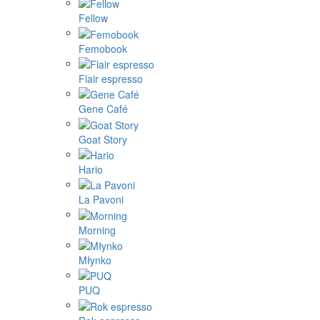
Fellow
Femobook
Flair espresso
Gene Café
Goat Story
Hario
La Pavoni
Morning
Młynko
PUQ