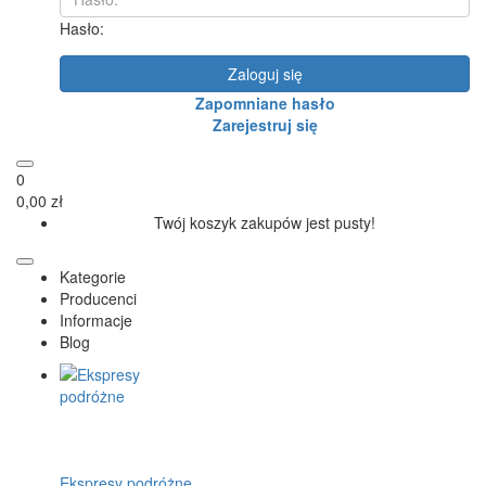
Hasło:
Zaloguj się
Zapomniane hasło
Zarejestruj się
0
0,00 zł
Twój koszyk zakupów jest pusty!
Kategorie
Producenci
Informacje
Blog
Ekspresy podróżne