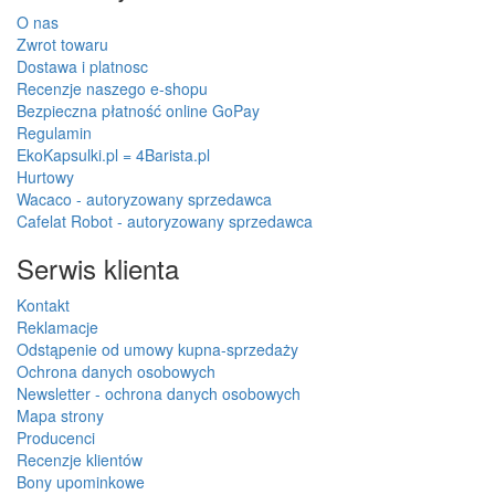
O nas
Zwrot towaru
Dostawa i platnosc
Recenzje naszego e-shopu
Bezpieczna płatność online GoPay
Regulamin
EkoKapsulki.pl = 4Barista.pl
Hurtowy
Wacaco - autoryzowany sprzedawca
Cafelat Robot - autoryzowany sprzedawca
Serwis klienta
Kontakt
Reklamacje
Odstąpenie od umowy kupna-sprzedaży
Ochrona danych osobowych
Newsletter - ochrona danych osobowych
Mapa strony
Producenci
Recenzje klientów
Bony upominkowe