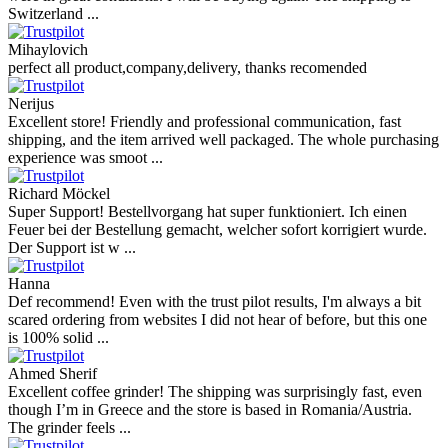
Switzerland ...
Mihaylovich
perfect all product,company,delivery, thanks recomended
Nerijus
Excellent store! Friendly and professional communication, fast
shipping, and the item arrived well packaged. The whole purchasing
experience was smoot ...
Richard Möckel
Super Support! Bestellvorgang hat super funktioniert. Ich einen
Feuer bei der Bestellung gemacht, welcher sofort korrigiert wurde.
Der Support ist w ...
Hanna
Def recommend! Even with the trust pilot results, I'm always a bit
scared ordering from websites I did not hear of before, but this one
is 100% solid ...
Ahmed Sherif
Excellent coffee grinder! The shipping was surprisingly fast, even
though I’m in Greece and the store is based in Romania/Austria.
The grinder feels ...