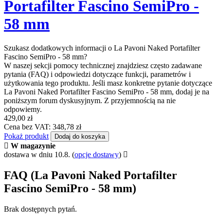
Portafilter Fascino SemiPro -
58 mm
Szukasz dodatkowych informacji o La Pavoni Naked Portafilter
Fascino SemiPro - 58 mm?
W naszej sekcji pomocy technicznej znajdziesz często zadawane
pytania (FAQ) i odpowiedzi dotyczące funkcji, parametrów i
użytkowania tego produktu. Jeśli masz konkretne pytanie dotyczące
La Pavoni Naked Portafilter Fascino SemiPro - 58 mm, dodaj je na
poniższym forum dyskusyjnym. Z przyjemnością na nie
odpowiemy.
429,00 zł
Cena bez VAT: 348,78 zł
Pokaż produkt
Dodaj do koszyka
W magazynie
dostawa w dniu 10.8.
(
opcje dostawy
)
FAQ (La Pavoni Naked Portafilter
Fascino SemiPro - 58 mm)
Brak dostępnych pytań.