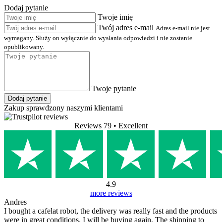
Dodaj pytanie
Twoje imię
Twój adres e-mail
Adres e-mail nie jest
wymagany. Służy on wyłącznie do wysłania odpowiedzi i nie zostanie
opublikowany.
Twoje pytanie
Dodaj pytanie
Zakup sprawdzony naszymi klientami
Reviews 79
• Excellent
4.9
more reviews
Andres
I bought a cafelat robot, the delivery was really fast and the products
were in great conditions. I will be buying again. The shipping to