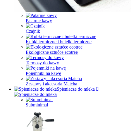
Palarnie kawy
Czajnik
Kubki termiczne i butelki termiczne
Ekologiczne sztućce ecotree
Termosy do kawy
Pojemniki na kawę
Zestawy i akcesoria Matcha
Spieniacze do mleka
Subminimal