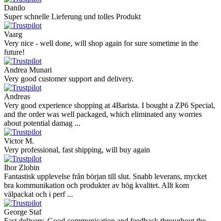
Danilo
Super schnelle Lieferung und tolles Produkt
Vaarg
Very nice - well done, will shop again for sure sometime in the
future!
Andrea Munari
Very good customer support and delivery.
Andreas
Very good experience shopping at 4Barista. I bought a ZP6 Special,
and the order was well packaged, which eliminated any worries
about potential damag ...
Victor M.
Very professional, fast shipping, will buy again
Ihor Zlobin
Fantastisk upplevelse från början till slut. Snabb leverans, mycket
bra kommunikation och produkter av hög kvalitet. Allt kom
välpackat och i perf ...
George Staf
Fast delivery. Good communication and feedback throughout the