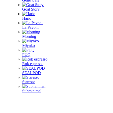
Gene Café
Goat Story
Hario
La Pavoni
Morning
Młynko
PUQ
Rok espresso
SEALPOD
Staresso
Subminimal