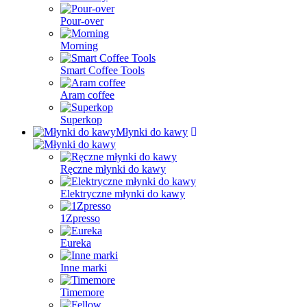
Pour-over
Morning
Smart Coffee Tools
Aram coffee
Superkop
Młynki do kawy
Ręczne młynki do kawy
Elektryczne młynki do kawy
1Zpresso
Eureka
Inne marki
Timemore