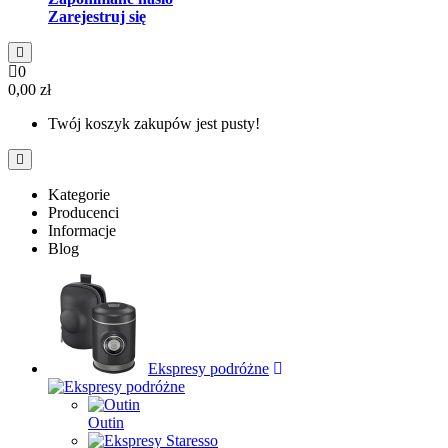
Zarejestruj się
0
0,00 zł
Twój koszyk zakupów jest pusty!
Kategorie
Producenci
Informacje
Blog
Ekspresy podróżne
Outin