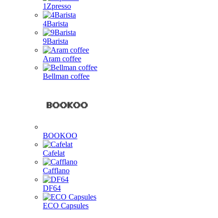
1Zpresso
4Barista
9Barista
Aram coffee
Bellman coffee
BOOKOO
Cafelat
Cafflano
DF64
ECO Capsules