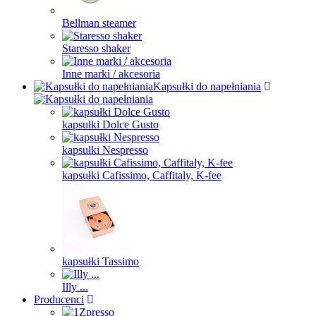
Bellman steamer
Staresso shaker
Inne marki / akcesoria
Kapsułki do napełniania
kapsułki Dolce Gusto
kapsułki Nespresso
kapsułki Cafissimo, Caffitaly, K-fee
kapsułki Tassimo
Illy ...
Producenci