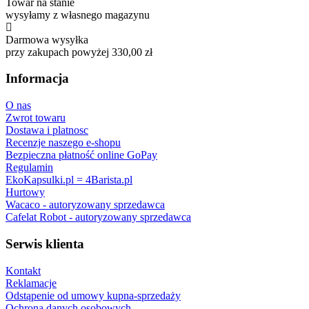
Towar na stanie
wysyłamy z własnego magazynu
Darmowa wysyłka
przy zakupach powyżej 330,00 zł
Informacja
O nas
Zwrot towaru
Dostawa i platnosc
Recenzje naszego e-shopu
Bezpieczna płatność online GoPay
Regulamin
EkoKapsulki.pl = 4Barista.pl
Hurtowy
Wacaco - autoryzowany sprzedawca
Cafelat Robot - autoryzowany sprzedawca
Serwis klienta
Kontakt
Reklamacje
Odstąpenie od umowy kupna-sprzedaży
Ochrona danych osobowych