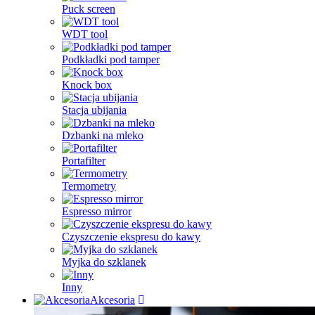
Puck screen
WDT tool
Podkładki pod tamper
Knock box
Stacja ubijania
Dzbanki na mleko
Portafilter
Termometry
Espresso mirror
Czyszczenie ekspresu do kawy
Myjka do szklanek
Inny
Akcesoria