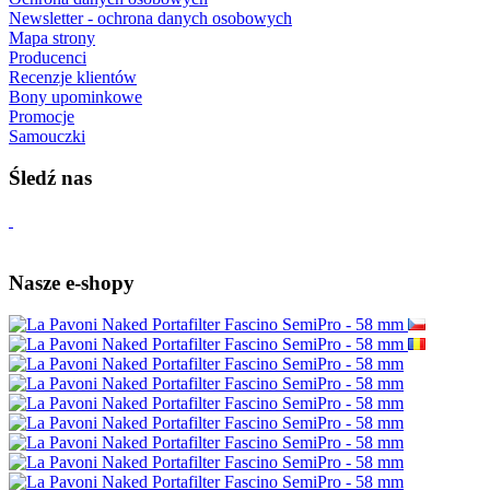
Newsletter - ochrona danych osobowych
Mapa strony
Producenci
Recenzje klientów
Bony upominkowe
Promocje
Samouczki
Śledź nas
Nasze e-shopy