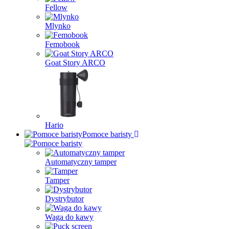
Fellow
Mlynko
Femobook
Goat Story ARCO
Hario
Pomoce baristy
Automatyczny tamper
Tamper
Dystrybutor
Waga do kawy