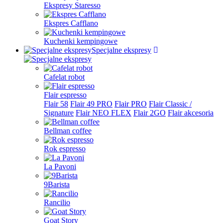
Ekspresy Staresso
Ekspres Cafflano
Kuchenki kempingowe
Specjalne ekspresy
Cafelat robot
Flair espresso
Flair 58
Flair 49 PRO
Flair PRO
Flair Classic /
Signature
Flair NEO FLEX
Flair 2GO
Flair akcesoria
Bellman coffee
Rok espresso
La Pavoni
9Barista
Rancilio
Goat Story