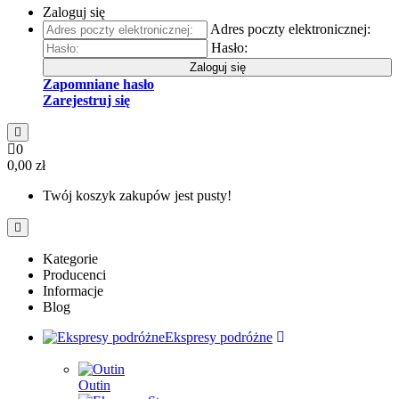
Zaloguj się
Adres poczty elektronicznej:
Hasło:
Zaloguj się
Zapomniane hasło
Zarejestruj się
0
0,00 zł
Twój koszyk zakupów jest pusty!
Kategorie
Producenci
Informacje
Blog
Ekspresy podróżne
Outin