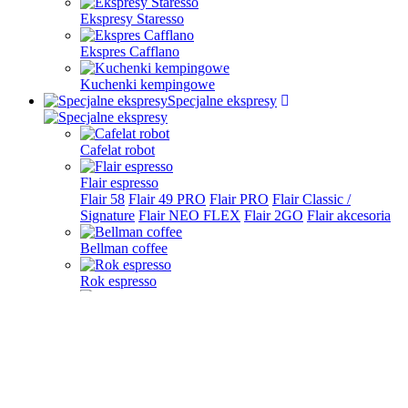
Ekspresy Staresso
Ekspres Cafflano
Kuchenki kempingowe
Specjalne ekspresy
Cafelat robot
Flair espresso
Flair 58
Flair 49 PRO
Flair PRO
Flair Classic /
Signature
Flair NEO FLEX
Flair 2GO
Flair akcesoria
Bellman coffee
Rok espresso
La Pavoni
9Barista
Rancilio