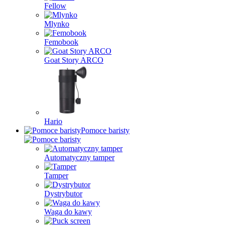
Fellow
Mlynko
Femobook
Goat Story ARCO
Hario
Pomoce baristy
Automatyczny tamper
Tamper
Dystrybutor
Waga do kawy