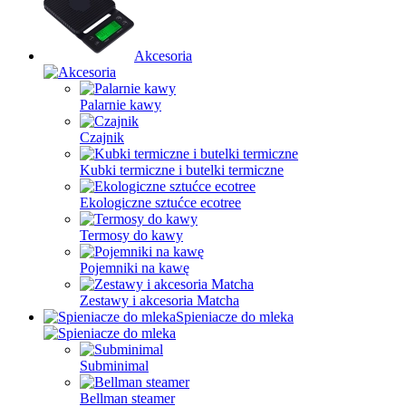
Akcesoria
Palarnie kawy
Czajnik
Kubki termiczne i butelki termiczne
Ekologiczne sztućce ecotree
Termosy do kawy
Pojemniki na kawę
Zestawy i akcesoria Matcha
Spieniacze do mleka
Subminimal
Bellman steamer