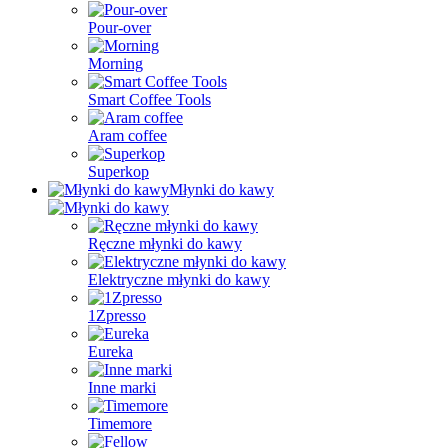
Pour-over
Morning
Smart Coffee Tools
Aram coffee
Superkop
Młynki do kawy
Ręczne młynki do kawy
Elektryczne młynki do kawy
1Zpresso
Eureka
Inne marki
Timemore