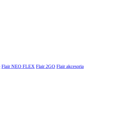
e
Flair NEO FLEX
Flair 2GO
Flair akcesoria