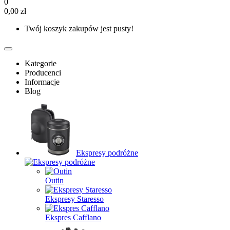
0
0,00 zł
Twój koszyk zakupów jest pusty!
Kategorie
Producenci
Informacje
Blog
Ekspresy podróżne
Outin
Ekspresy Staresso
Ekspres Cafflano