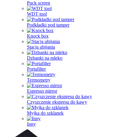
Puck screen
WDT tool
Podkładki pod tamper
Knock box
Stacja ubijania
Dzbanki na mleko
Portafilter
Termometry
Espresso mirror
Czyszczenie ekspresu do kawy
Myjka do szklanek
Inny