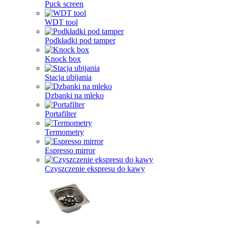
Puck screen
WDT tool
Podkładki pod tamper
Knock box
Stacja ubijania
Dzbanki na mleko
Portafilter
Termometry
Espresso mirror
Czyszczenie ekspresu do kawy