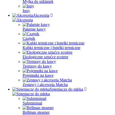
Myjka do szklanek
Inny
Akcesoria
Palarnie kawy
Czajnik
Kubki termiczne i butelki termiczne
Ekologiczne sztućce ecotree
Termosy do kawy
Pojemniki na kawę
Zestawy i akcesoria Matcha
Spieniacze do mleka
Subminimal
Bellman steamer