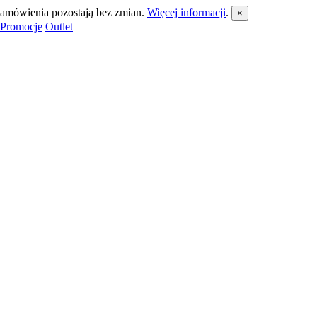
 zamówienia pozostają bez zmian.
Więcej informacji
.
×
Promocje
Outlet