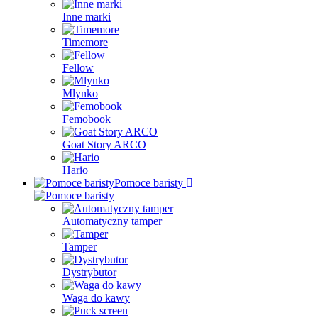
Inne marki
Timemore
Fellow
Mlynko
Femobook
Goat Story ARCO
Hario
Pomoce baristy
Automatyczny tamper
Tamper
Dystrybutor
Waga do kawy