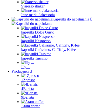
Staresso shaker
Inne marki / akcesoria
Kapsułki do napełniania
kapsułki Dolce Gusto
kapsułki Nespresso
kapsułki Cafissimo, Caffitaly, K-fee
kapsułki Tassimo
Illy ...
Producenci
1Zpresso
4Barista
9Barista
Aram coffee