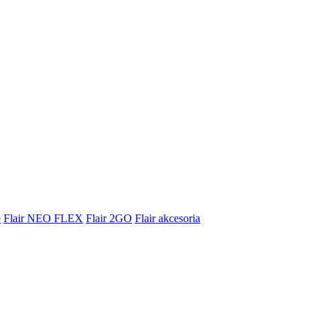
e
Flair NEO FLEX
Flair 2GO
Flair akcesoria