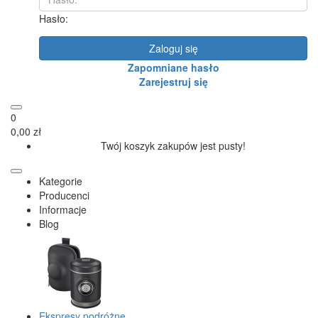
Hasło:
Zaloguj się
Zapomniane hasło
Zarejestruj się
0
0,00 zł
Twój koszyk zakupów jest pusty!
Kategorie
Producenci
Informacje
Blog
Ekspresy podróżne