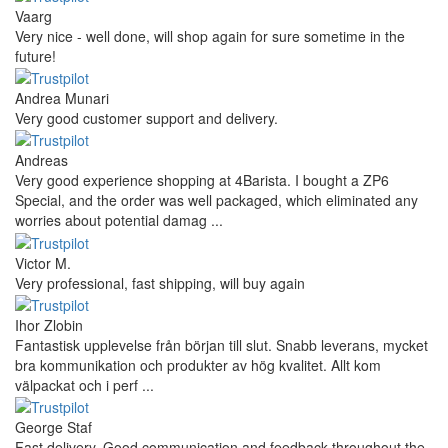
Vaarg
Very nice - well done, will shop again for sure sometime in the
future!
Andrea Munari
Very good customer support and delivery.
Andreas
Very good experience shopping at 4Barista. I bought a ZP6
Special, and the order was well packaged, which eliminated any
worries about potential damag ...
Victor M.
Very professional, fast shipping, will buy again
Ihor Zlobin
Fantastisk upplevelse från början till slut. Snabb leverans, mycket
bra kommunikation och produkter av hög kvalitet. Allt kom
välpackat och i perf ...
George Staf
Fast delivery. Good communication and feedback throughout the