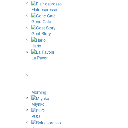
Flair espresso
Gene Café
Goat Story
Hario
La Pavoni
Morning
Młynko
PUQ