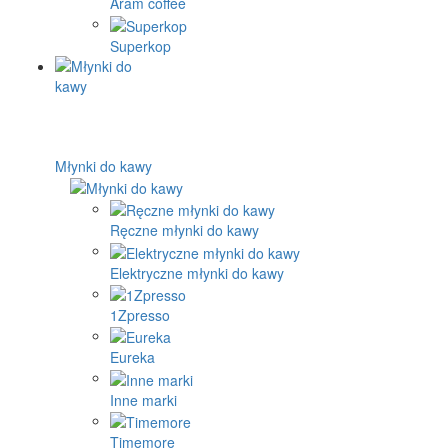
Aram coffee
Superkop
Młynki do kawy
Ręczne młynki do kawy
Elektryczne młynki do kawy
1Zpresso
Eureka
Inne marki
Timemore