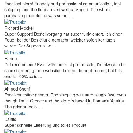
Excellent store! Friendly and professional communication, fast
shipping, and the item arrived well packaged. The whole
purchasing experience was smoot ...
Richard Möckel
Super Support! Bestellvorgang hat super funktioniert. Ich einen
Feuer bei der Bestellung gemacht, welcher sofort korrigiert
wurde. Der Support ist w ...
Hanna
Def recommend! Even with the trust pilot results, I'm always a bit
scared ordering from websites I did not hear of before, but this
one is 100% solid ...
Ahmed Sherif
Excellent coffee grinder! The shipping was surprisingly fast, even
though I’m in Greece and the store is based in Romania/Austria.
The grinder feels ...
Danilo
Super schnelle Lieferung und tolles Produkt