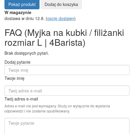
Pokaż produkt
Dodaj do koszyka
W magazynie
dostawa w dniu 12.8.
(
opcje dostawy
)
FAQ (Myjka na kubki / filiżanki
rozmiar L | 4Barista)
Brak dostępnych pytań.
Dodaj pytanie
Twoje imię
Twój adres e-mail
Adres e-mail nie jest wymagany. Służy on wyłącznie do wysłania
odpowiedzi i nie zostanie opublikowany.