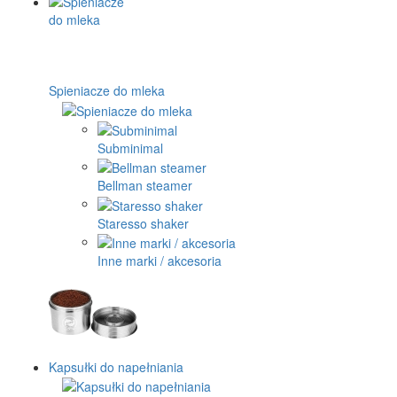
Spieniacze do mleka
Subminimal
Bellman steamer
Staresso shaker
Inne marki / akcesoria
Kapsułki do napełniania