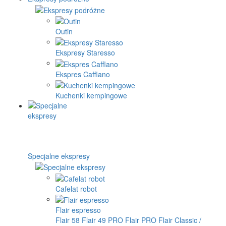
Outin
Ekspresy Staresso
Ekspres Cafflano
Kuchenki kempingowe
Specjalne ekspresy
Cafelat robot
Flair espresso
Flair 58
Flair 49 PRO
Flair PRO
Flair Classic /