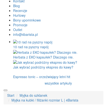
Kontakt
Blog
Recenzje
Hurtowy
Bony upominkowe
Promocje
Outlet
info@4barista.pl
10 rad na pyszny napój
Herbata z EKO kapsułek? Dlaczego nie.
Jak wybrać podróżny ekspres do kawy?
Espresso tonic – orzeźwiający letni hit
wszystkie artykuły
Start
Myjka do szklanek
Myjka na kubki / filiżanki rozmiar L | 4Barista