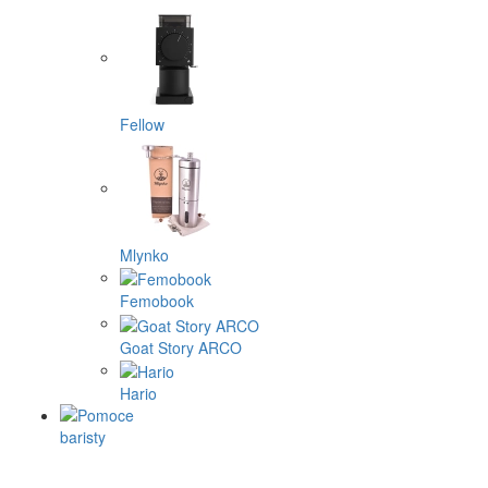
Fellow
Mlynko
Femobook
Goat Story ARCO
Hario