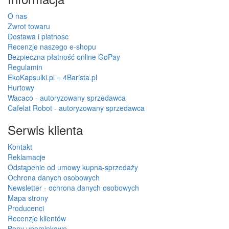
O nas
Zwrot towaru
Dostawa i platnosc
Recenzje naszego e-shopu
Bezpieczna płatność online GoPay
Regulamin
EkoKapsulki.pl = 4Barista.pl
Hurtowy
Wacaco - autoryzowany sprzedawca
Cafelat Robot - autoryzowany sprzedawca
Serwis klienta
Kontakt
Reklamacje
Odstąpenie od umowy kupna-sprzedaży
Ochrona danych osobowych
Newsletter - ochrona danych osobowych
Mapa strony
Producenci
Recenzje klientów
Bony upominkowe