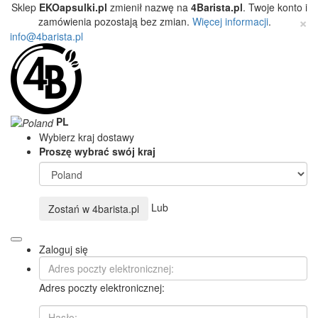
Sklep
EKOapsulki.pl
zmienił nazwę na
4Barista.pl
. Twoje konto i
×
zamówienia pozostają bez zmian.
Więcej informacji
.
info@4barista.pl
PL
Wybierz kraj dostawy
Proszę wybrać swój kraj
Lub
Zostań w
4barista.pl
Zaloguj się
Adres poczty elektronicznej: