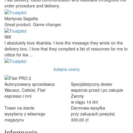
order procedure and delivery.
Martynas Sagaitis
Great product. Game changer.
Will
I absolutely love 4barista. I love the message they wrote on the
delivery box. I love that they compiled a list of resources for me to
utilize for lea ...
kolejne oceny
Autoryzowany sprzedawca
Specjalistyczny dealer
Wacaco, Cafelat, Flair
wsparcie przed i po zakupie
espresso i inni
Zwroty
w ciągu 14 dni
Towar na stanie
Darmowa wysyłka
wysyłamy z własnego
przy zakupach powyżej
magazynu
330,00 zł
Informacja