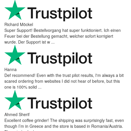
Reviews 79
• Excellent
4.9
more reviews
Andres
I bought a cafelat robot, the delivery was really fast and the
products were in great conditions. I will be buying again. The
shipping to Switzerland ...
Mihaylovich
perfect all product,company,delivery, thanks recomended
Nerijus
Excellent store! Friendly and professional communication, fast