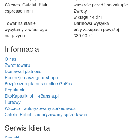
George Staf
Fast delivery. Good communication and feedback throughout the
order procedure and delivery.
Martynas Sagaitis
Great product. Game changer.
Will
I absolutely love 4barista. I love the message they wrote on the
delivery box. I love that they compiled a list of resources for me to
utilize for lea ...
kolejne oceny