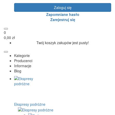
Zaloguj się
Zapomniane hasło
Zarejestruj się
0
0,00 zł
Twój koszyk zakupów jest pusty!
Kategorie
Producenci
Informacje
Blog
Ekspresy podróżne