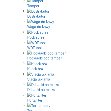
Tamper
Dystrybutor
Waga do kawy
Puck screen
WDT tool
Podkładki pod tamper
Knock box
Stacja ubijania
Dzbanki na mleko
Portafilter
Termometry