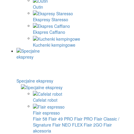
Outin
Ekspresy Staresso
Ekspres Cafflano
Kuchenki kempingowe
Specjalne ekspresy
Cafelat robot
Flair espresso
Flair 58
Flair 49 PRO
Flair PRO
Flair Classic /
Signature
Flair NEO FLEX
Flair 2GO
Flair
akcesoria