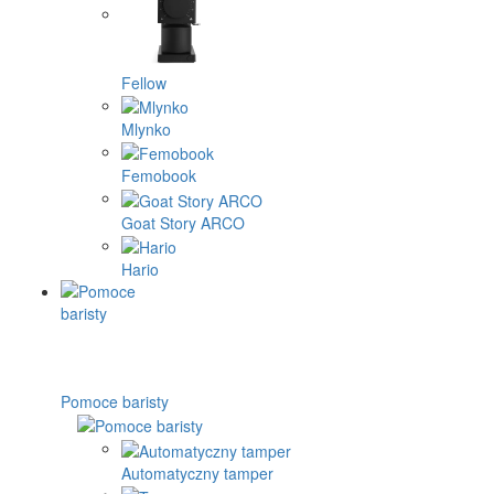
Fellow
Mlynko
Femobook
Goat Story ARCO
Hario
Pomoce baristy
Automatyczny tamper