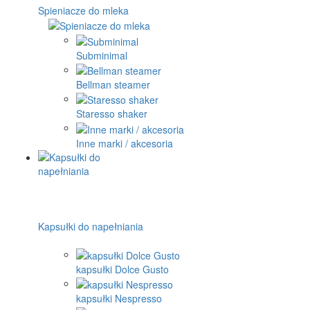
Spieniacze do mleka
Subminimal
Bellman steamer
Staresso shaker
Inne marki / akcesoria
Kapsułki do napełniania