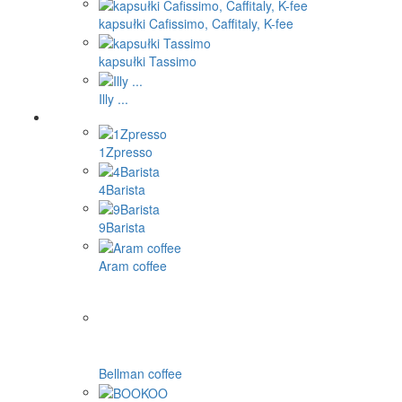
kapsułki Dolce Gusto