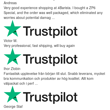
though I’m in Greece and the store is based in Romania/Austria.
The grinder feels ...
Danilo
Super schnelle Lieferung und tolles Produkt
Vaarg
Very nice - well done, will shop again for sure sometime in the
future!
Andrea Munari
Very good customer support and delivery.