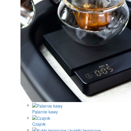
Palarnie kawy
Czajnik