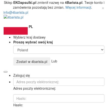
Sklep
EKOapsulki.pl
zmienił nazwę na
4Barista.pl
. Twoje konto i
×
zamówienia pozostają bez zmian.
Więcej informacji
.
info@4barista.pl
PL
Wybierz kraj dostawy
Proszę wybrać swój kraj
Lub
Zostań w
4barista.pl
Zaloguj się
Adres poczty elektronicznej:
Hasło: