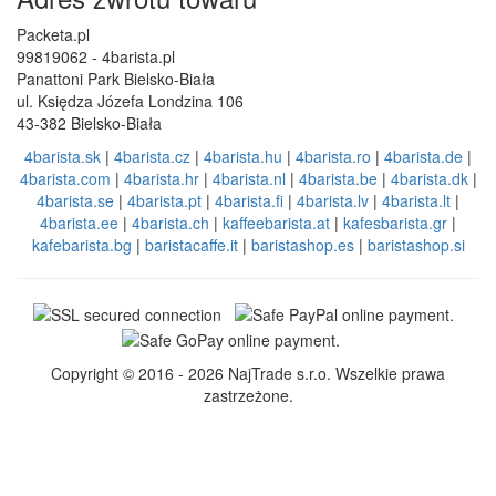
Kontakty
EN: +421 944 750 100 (8:00-12:00)
info@4barista.pl