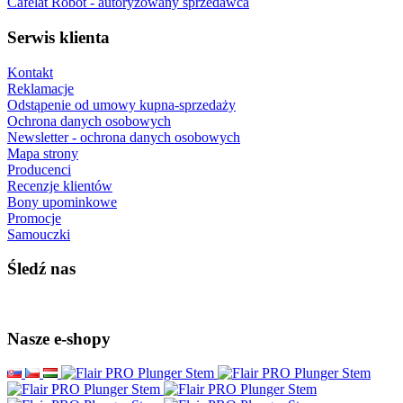
Cafelat Robot - autoryzowany sprzedawca
Serwis klienta
Kontakt
Reklamacje
Odstąpenie od umowy kupna-sprzedaży
Ochrona danych osobowych
Newsletter - ochrona danych osobowych
Mapa strony
Producenci
Recenzje klientów
Bony upominkowe
Promocje
Samouczki
Śledź nas
Nasze e-shopy