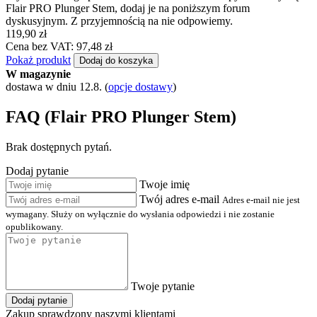
Flair PRO Plunger Stem, dodaj je na poniższym forum
dyskusyjnym. Z przyjemnością na nie odpowiemy.
119,90 zł
Cena bez VAT: 97,48 zł
Pokaż produkt
Dodaj do koszyka
W magazynie
dostawa w dniu 12.8.
(
opcje dostawy
)
FAQ (Flair PRO Plunger Stem)
Brak dostępnych pytań.
Dodaj pytanie
Twoje imię
Twój adres e-mail
Adres e-mail nie jest
wymagany. Służy on wyłącznie do wysłania odpowiedzi i nie zostanie
opublikowany.
Twoje pytanie
Dodaj pytanie
Zakup sprawdzony naszymi klientami