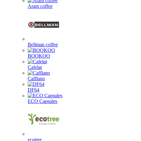
Aram coffee
Bellman coffee
BOOKOO
Cafelat
Cafflano
DF64
ECO Capsules
ecotree