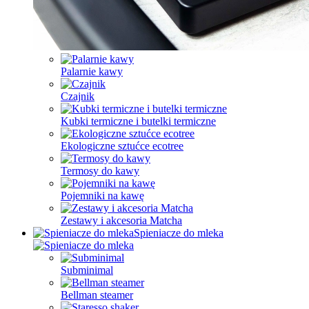
Palarnie kawy
Czajnik
Kubki termiczne i butelki termiczne
Ekologiczne sztućce ecotree
Termosy do kawy
Pojemniki na kawę
Zestawy i akcesoria Matcha
Spieniacze do mleka
Subminimal
Bellman steamer