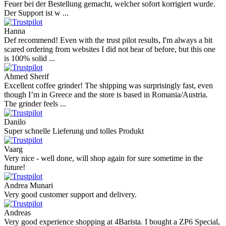
Feuer bei der Bestellung gemacht, welcher sofort korrigiert wurde.
Der Support ist w ...
Hanna
Def recommend! Even with the trust pilot results, I'm always a bit
scared ordering from websites I did not hear of before, but this one
is 100% solid ...
Ahmed Sherif
Excellent coffee grinder! The shipping was surprisingly fast, even
though I’m in Greece and the store is based in Romania/Austria.
The grinder feels ...
Danilo
Super schnelle Lieferung und tolles Produkt
Vaarg
Very nice - well done, will shop again for sure sometime in the
future!
Andrea Munari
Very good customer support and delivery.
Andreas
Very good experience shopping at 4Barista. I bought a ZP6 Special,