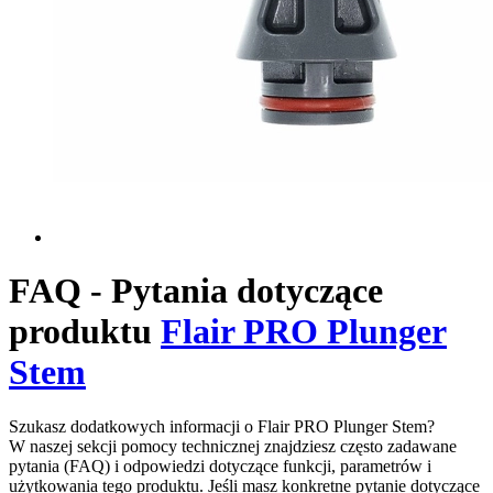
FAQ - Pytania dotyczące
produktu
Flair PRO Plunger
Stem
Szukasz dodatkowych informacji o Flair PRO Plunger Stem?
W naszej sekcji pomocy technicznej znajdziesz często zadawane
pytania (FAQ) i odpowiedzi dotyczące funkcji, parametrów i
użytkowania tego produktu. Jeśli masz konkretne pytanie dotyczące