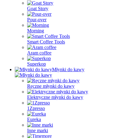
Goat Story
Pour-over
Morning
Smart Coffee Tools
Aram coffee
Superkop
Młynki do kawy
Ręczne młynki do kawy
Elektryczne młynki do kawy
1Zpresso
Eureka
Inne marki