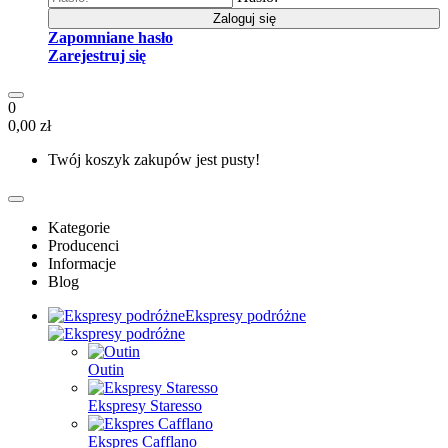
Zaloguj się
Zapomniane hasło
Zarejestruj się
0
0,00 zł
Twój koszyk zakupów jest pusty!
Kategorie
Producenci
Informacje
Blog
Ekspresy podróżne
Outin
Ekspresy Staresso
Ekspres Cafflano