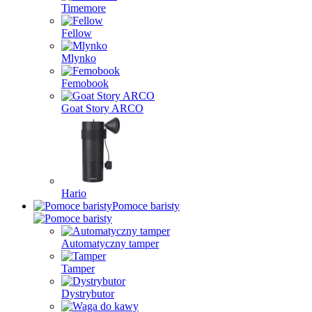
Timemore
Fellow
Mlynko
Femobook
Goat Story ARCO
Hario
Pomoce baristy
Automatyczny tamper
Tamper
Dystrybutor