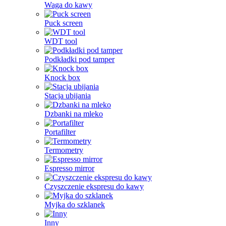
Waga do kawy
Puck screen
WDT tool
Podkładki pod tamper
Knock box
Stacja ubijania
Dzbanki na mleko
Portafilter
Termometry
Espresso mirror
Czyszczenie ekspresu do kawy
Myjka do szklanek
Inny