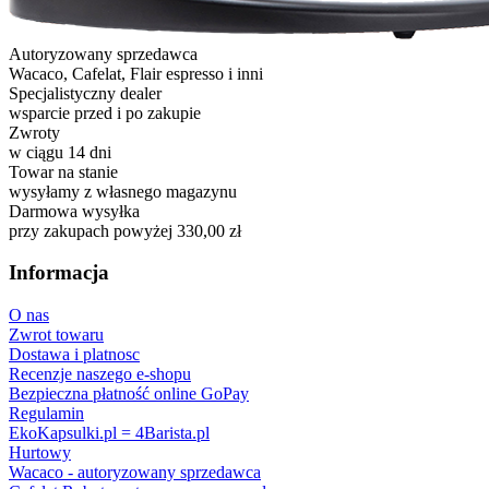
Autoryzowany sprzedawca
Wacaco, Cafelat, Flair espresso i inni
Specjalistyczny dealer
wsparcie przed i po zakupie
Zwroty
w ciągu 14 dni
Towar na stanie
wysyłamy z własnego magazynu
Darmowa wysyłka
przy zakupach powyżej 330,00 zł
Informacja
O nas
Zwrot towaru
Dostawa i platnosc
Recenzje naszego e-shopu
Bezpieczna płatność online GoPay
Regulamin
EkoKapsulki.pl = 4Barista.pl
Hurtowy
Wacaco - autoryzowany sprzedawca