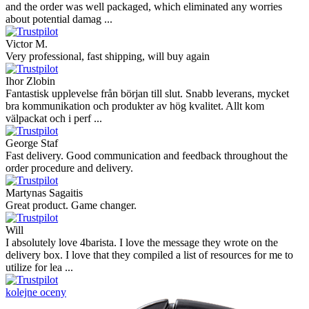
and the order was well packaged, which eliminated any worries
about potential damag ...
Victor M.
Very professional, fast shipping, will buy again
Ihor Zlobin
Fantastisk upplevelse från början till slut. Snabb leverans, mycket
bra kommunikation och produkter av hög kvalitet. Allt kom
välpackat och i perf ...
George Staf
Fast delivery. Good communication and feedback throughout the
order procedure and delivery.
Martynas Sagaitis
Great product. Game changer.
Will
I absolutely love 4barista. I love the message they wrote on the
delivery box. I love that they compiled a list of resources for me to
utilize for lea ...
kolejne oceny