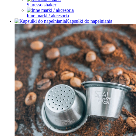
Staresso shaker
Inne marki / akcesoria
Kapsułki do napełniania