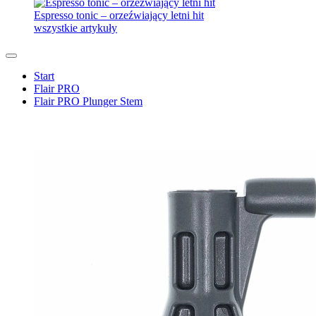
Espresso tonic – orzeźwiający letni hit
wszystkie artykuły
Start
Flair PRO
Flair PRO Plunger Stem