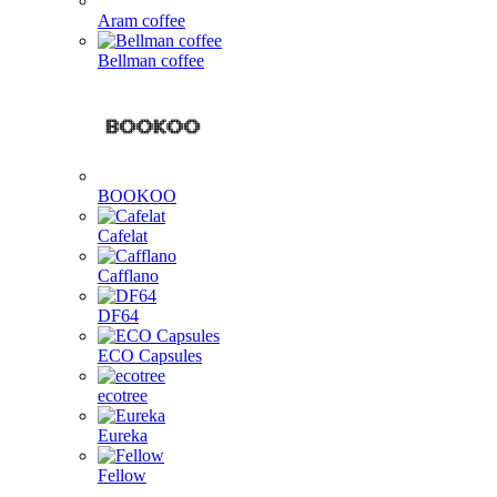
Aram coffee
Bellman coffee
BOOKOO
Cafelat
Cafflano
DF64
ECO Capsules
ecotree
Eureka
Fellow