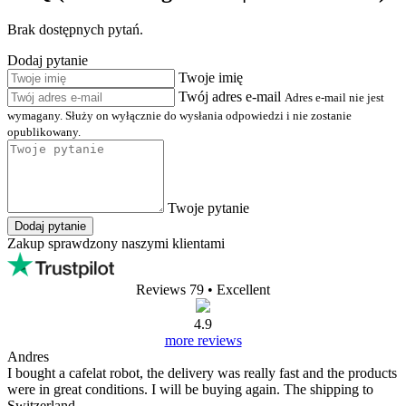
Brak dostępnych pytań.
Dodaj pytanie
Twoje imię
Twój adres e-mail
Adres e-mail nie jest
wymagany. Służy on wyłącznie do wysłania odpowiedzi i nie zostanie
opublikowany.
Twoje pytanie
Dodaj pytanie
Zakup sprawdzony naszymi klientami
Reviews 79
• Excellent
4.9
more reviews
Andres
I bought a cafelat robot, the delivery was really fast and the products
were in great conditions. I will be buying again. The shipping to
Switzerland ...