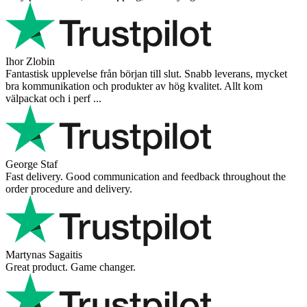
Ihor Zlobin
Fantastisk upplevelse från början till slut. Snabb leverans, mycket
bra kommunikation och produkter av hög kvalitet. Allt kom
välpackat och i perf ...
George Staf
Fast delivery. Good communication and feedback throughout the
order procedure and delivery.
Martynas Sagaitis
Great product. Game changer.