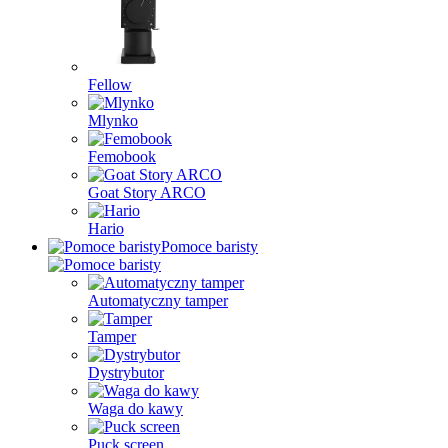
Fellow
Mlynko
Femobook
Goat Story ARCO
Hario
Pomoce baristy
Automatyczny tamper
Tamper
Dystrybutor
Waga do kawy
Puck screen