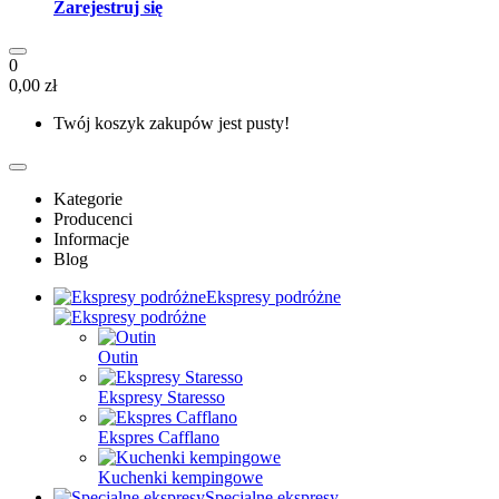
Zarejestruj się
0
0,00 zł
Twój koszyk zakupów jest pusty!
Kategorie
Producenci
Informacje
Blog
Ekspresy podróżne
Outin
Ekspresy Staresso
Ekspres Cafflano
Kuchenki kempingowe
Specjalne ekspresy