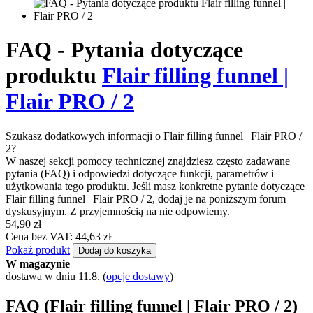
FAQ - Pytania dotyczące
produktu
Flair filling funnel |
Flair PRO / 2
Szukasz dodatkowych informacji o Flair filling funnel | Flair PRO /
2?
W naszej sekcji pomocy technicznej znajdziesz często zadawane
pytania (FAQ) i odpowiedzi dotyczące funkcji, parametrów i
użytkowania tego produktu. Jeśli masz konkretne pytanie dotyczące
Flair filling funnel | Flair PRO / 2, dodaj je na poniższym forum
dyskusyjnym. Z przyjemnością na nie odpowiemy.
54,90 zł
Cena bez VAT: 44,63 zł
Pokaż produkt
Dodaj do koszyka
W magazynie
dostawa w dniu 11.8.
(
opcje dostawy
)
FAQ (Flair filling funnel | Flair PRO / 2)