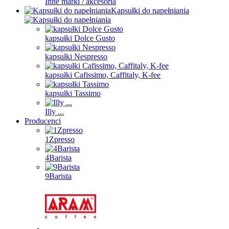
Inne marki / akcesoria
Kapsułki do napełniania
kapsułki Dolce Gusto
kapsułki Nespresso
kapsułki Cafissimo, Caffitaly, K-fee
kapsułki Tassimo
Illy ...
Producenci
1Zpresso
4Barista
9Barista