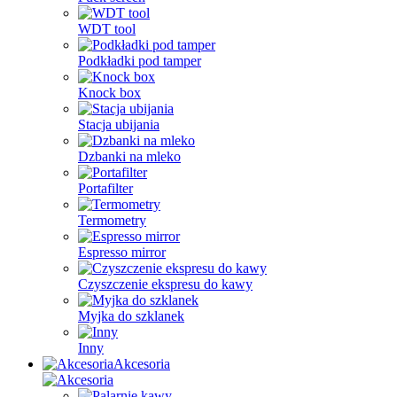
WDT tool
Podkładki pod tamper
Knock box
Stacja ubijania
Dzbanki na mleko
Portafilter
Termometry
Espresso mirror
Czyszczenie ekspresu do kawy
Myjka do szklanek
Inny
Akcesoria