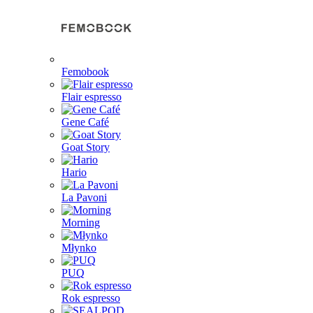
Femobook
Flair espresso
Gene Café
Goat Story
Hario
La Pavoni
Morning
Młynko
PUQ
Rok espresso