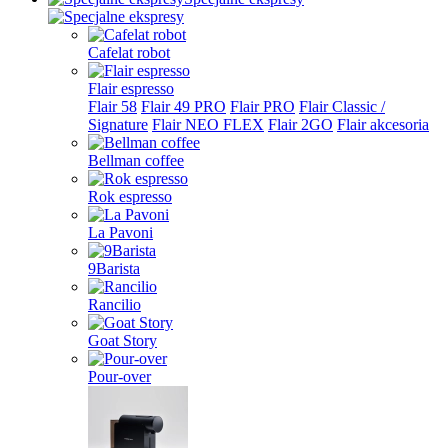
Cafelat robot
Flair espresso
Flair 58
Flair 49 PRO
Flair PRO
Flair Classic /
Signature
Flair NEO FLEX
Flair 2GO
Flair akcesoria
Bellman coffee
Rok espresso
La Pavoni
9Barista
Rancilio
Goat Story
Pour-over