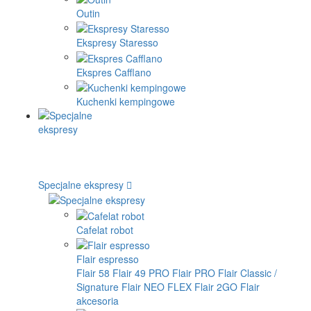
Outin
Ekspresy Staresso
Ekspres Cafflano
Kuchenki kempingowe
Specjalne ekspresy
Cafelat robot
Flair espresso
Flair 58
Flair 49 PRO
Flair PRO
Flair Classic /
Signature
Flair NEO FLEX
Flair 2GO
Flair
akcesoria