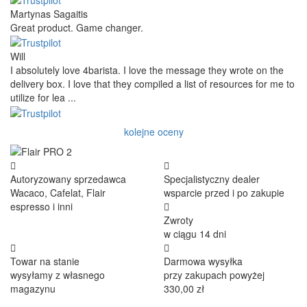
Martynas Sagaitis
Great product. Game changer.
Will
I absolutely love 4barista. I love the message they wrote on the
delivery box. I love that they compiled a list of resources for me to
utilize for lea ...
kolejne oceny
Autoryzowany sprzedawca
Specjalistyczny dealer
Wacaco, Cafelat, Flair
wsparcie przed i po zakupie
espresso i inni
Zwroty
w ciągu 14 dni
Towar na stanie
Darmowa wysyłka
wysyłamy z własnego
przy zakupach powyżej
magazynu
330,00 zł