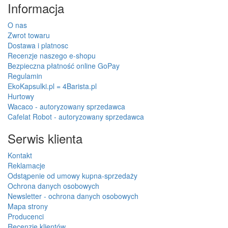
Informacja
O nas
Zwrot towaru
Dostawa i platnosc
Recenzje naszego e-shopu
Bezpieczna płatność online GoPay
Regulamin
EkoKapsulki.pl = 4Barista.pl
Hurtowy
Wacaco - autoryzowany sprzedawca
Cafelat Robot - autoryzowany sprzedawca
Serwis klienta
Kontakt
Reklamacje
Odstąpenie od umowy kupna-sprzedaży
Ochrona danych osobowych
Newsletter - ochrona danych osobowych
Mapa strony
Producenci
Recenzje klientów