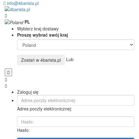
info@4barista.pl
PL
Wybierz kraj dostawy
Proszę wybrać swój kraj
Lub
Zostań w
4barista.pl
Zaloguj się
Adres poczty elektronicznej:
Hasło: