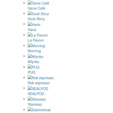
Gene Café
Goat Story
Hario
La Pavoni
Morning
Młynko
PUQ
Rok espresso
SEALPOD
Staresso