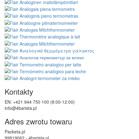
Kontakty
EN: +421 944 750 100 (8:00-12:00)
info@4barista.pl
Adres zwrotu towaru
Packeta.pl
99819062 - 4barista.pl