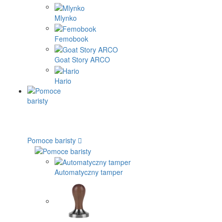
Mlynko
Femobook
Goat Story ARCO
Hario
Pomoce baristy
Automatyczny tamper