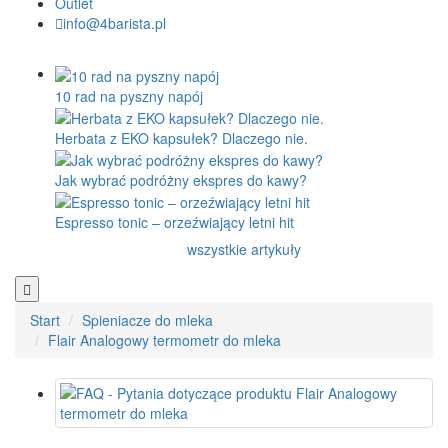
Outlet
info@4barista.pl
10 rad na pyszny napój
Herbata z EKO kapsułek? Dlaczego nie.
Jak wybrać podróżny ekspres do kawy?
Espresso tonic – orzeźwiający letni hit
wszystkie artykuły
Start
Spieniacze do mleka
Flair Analogowy termometr do mleka