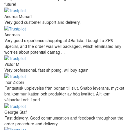
future!
Andrea Munari
Very good customer support and delivery.
Andreas
Very good experience shopping at 4Barista. I bought a ZP6
Special, and the order was well packaged, which eliminated any
worries about potential damag ...
Victor M.
Very professional, fast shipping, will buy again
Ihor Zlobin
Fantastisk upplevelse från början till slut. Snabb leverans, mycket
bra kommunikation och produkter av hög kvalitet. Allt kom
välpackat och i perf ...
George Staf
Fast delivery. Good communication and feedback throughout the
order procedure and delivery.