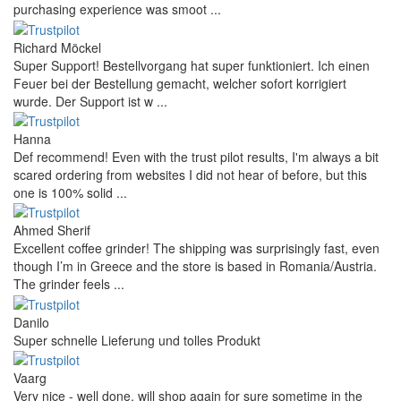
purchasing experience was smoot ...
Richard Möckel
Super Support! Bestellvorgang hat super funktioniert. Ich einen
Feuer bei der Bestellung gemacht, welcher sofort korrigiert
wurde. Der Support ist w ...
Hanna
Def recommend! Even with the trust pilot results, I'm always a bit
scared ordering from websites I did not hear of before, but this
one is 100% solid ...
Ahmed Sherif
Excellent coffee grinder! The shipping was surprisingly fast, even
though I’m in Greece and the store is based in Romania/Austria.
The grinder feels ...
Danilo
Super schnelle Lieferung und tolles Produkt
Vaarg
Very nice - well done, will shop again for sure sometime in the