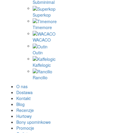
Subminimal
Superkop
Timemore
WACACO
Outin
Kaffelogic
Rancilio
O nas
Dostawa
Kontakt
Blog
Recenzje
Hurtowy
Bony upominkowe
Promocje