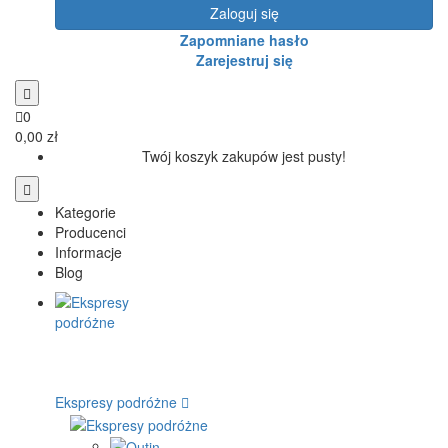
Zaloguj się
Zapomniane hasło
Zarejestruj się
0
0,00 zł
Twój koszyk zakupów jest pusty!
Kategorie
Producenci
Informacje
Blog
Ekspresy podróżne