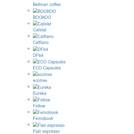
Bellman coffee
BOOKOO
Cafelat
Cafflano
DF64
ECO Capsules
ecotree
Eureka
Fellow
Femobook
Flair espresso