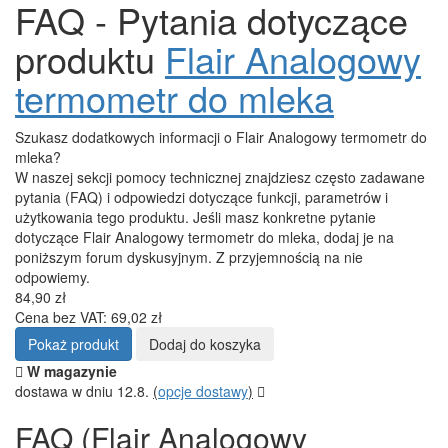
FAQ - Pytania dotyczące
produktu
Flair Analogowy
termometr do mleka
Szukasz dodatkowych informacji o Flair Analogowy termometr do
mleka?
W naszej sekcji pomocy technicznej znajdziesz często zadawane
pytania (FAQ) i odpowiedzi dotyczące funkcji, parametrów i
użytkowania tego produktu. Jeśli masz konkretne pytanie
dotyczące Flair Analogowy termometr do mleka, dodaj je na
poniższym forum dyskusyjnym. Z przyjemnością na nie
odpowiemy.
84,90 zł
Cena bez VAT: 69,02 zł
Pokaż produkt
Dodaj do koszyka
W magazynie
dostawa w dniu 12.8.
(
opcje dostawy
)
FAQ (Flair Analogowy