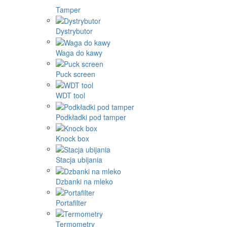
Tamper
Dystrybutor
Waga do kawy
Puck screen
WDT tool
Podkładki pod tamper
Knock box
Stacja ubijania
Dzbanki na mleko
Portafilter
Termometry