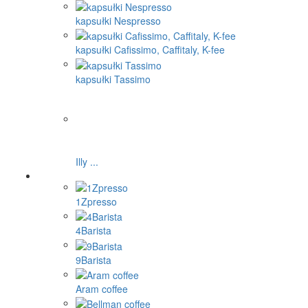
kapsułki Nespresso
kapsułki Cafissimo, Caffitaly, K-fee
kapsułki Tassimo
Illy ...
1Zpresso
4Barista
9Barista
Aram coffee