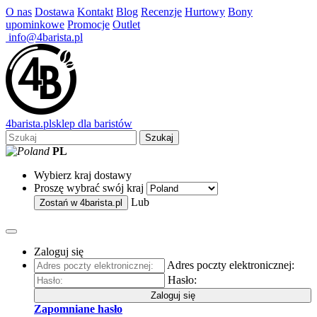
O nas
Dostawa
Kontakt
Blog
Recenzje
Hurtowy
Bony
upominkowe
Promocje
Outlet
info@4barista.pl
4
barista
.pl
sklep dla baristów
Szukaj
PL
Wybierz kraj dostawy
Proszę wybrać swój kraj
Lub
Zostań w
4barista.pl
Zaloguj się
Adres poczty elektronicznej:
Hasło:
Zaloguj się
Zapomniane hasło