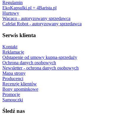
Regulamin
EkoKapsulki.pl = 4Barista.pl
Hurtowy
Wacaco - autoryzowany sprzedawca
Cafelat Robot - autoryzowany sprzedawca
Serwis klienta
Kontakt
Reklamacje
Odstąpenie od umowy kupna-sprzedaży
Ochrona danych osobowych
Newsletter - ochrona danych osobowych
Mapa strony
Producenci
Recenzje klientów
Bony upominkowe
Promocje
Samouczki
Śledź nas