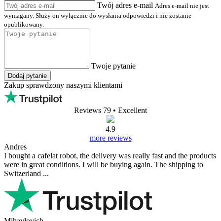
Twój adres e-mail
Adres e-mail nie jest
wymagany. Służy on wyłącznie do wysłania odpowiedzi i nie zostanie
opublikowany.
Twoje pytanie
Dodaj pytanie
Zakup sprawdzony naszymi klientami
Reviews 79
• Excellent
4.9
more reviews
Andres
I bought a cafelat robot, the delivery was really fast and the products
were in great conditions. I will be buying again. The shipping to
Switzerland ...
Mihaylovich