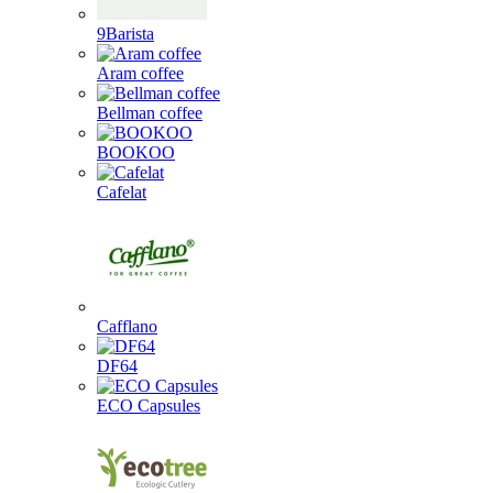
9Barista
Aram coffee
Bellman coffee
BOOKOO
Cafelat
Cafflano
DF64
ECO Capsules