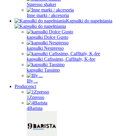
Staresso shaker
Inne marki / akcesoria
Kapsułki do napełniania
kapsułki Dolce Gusto
kapsułki Nespresso
kapsułki Cafissimo, Caffitaly, K-fee
kapsułki Tassimo
Illy ...
Producenci
1Zpresso
4Barista