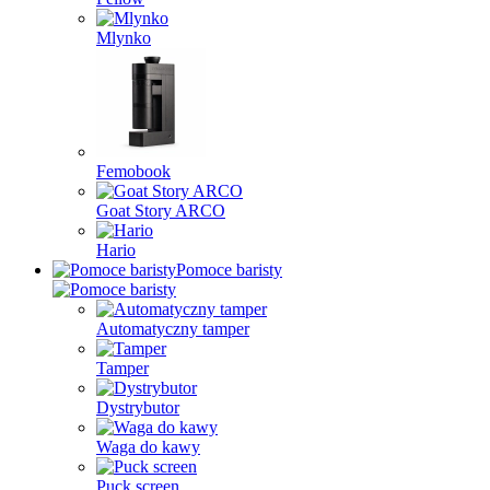
Mlynko
Femobook
Goat Story ARCO
Hario
Pomoce baristy
Automatyczny tamper
Tamper
Dystrybutor
Waga do kawy
Puck screen