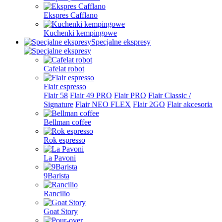
Ekspres Cafflano
Kuchenki kempingowe
Specjalne ekspresy
Cafelat robot
Flair espresso
Flair 58
Flair 49 PRO
Flair PRO
Flair Classic /
Signature
Flair NEO FLEX
Flair 2GO
Flair akcesoria
Bellman coffee
Rok espresso
La Pavoni
9Barista
Rancilio
Goat Story