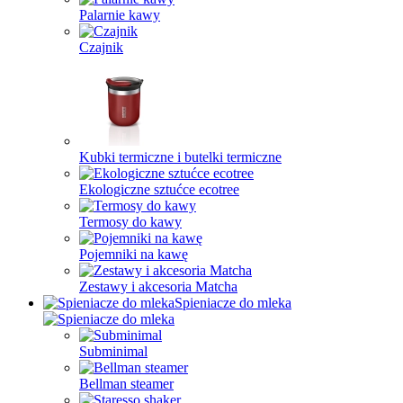
Palarnie kawy
Czajnik
Kubki termiczne i butelki termiczne
Ekologiczne sztućce ecotree
Termosy do kawy
Pojemniki na kawę
Zestawy i akcesoria Matcha
Spieniacze do mleka
Subminimal
Bellman steamer