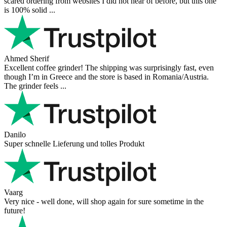
scared ordering from websites I did not hear of before, but this one
is 100% solid ...
Ahmed Sherif
Excellent coffee grinder! The shipping was surprisingly fast, even
though I’m in Greece and the store is based in Romania/Austria.
The grinder feels ...
Danilo
Super schnelle Lieferung und tolles Produkt
Vaarg
Very nice - well done, will shop again for sure sometime in the
future!