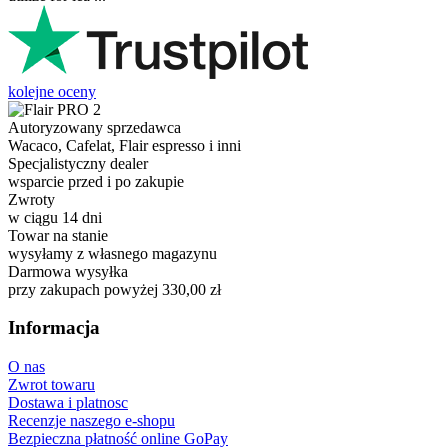
kolejne oceny
Autoryzowany sprzedawca
Wacaco, Cafelat, Flair espresso i inni
Specjalistyczny dealer
wsparcie przed i po zakupie
Zwroty
w ciągu 14 dni
Towar na stanie
wysyłamy z własnego magazynu
Darmowa wysyłka
przy zakupach powyżej 330,00 zł
Informacja
O nas
Zwrot towaru
Dostawa i platnosc
Recenzje naszego e-shopu
Bezpieczna płatność online GoPay