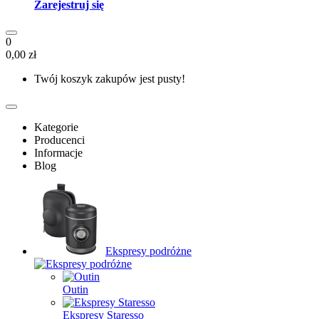
Zarejestruj się
0
0,00 zł
Twój koszyk zakupów jest pusty!
Kategorie
Producenci
Informacje
Blog
Ekspresy podróżne
Outin
Ekspresy Staresso