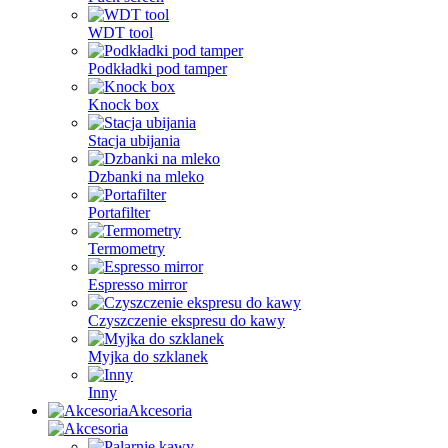
WDT tool
Podkładki pod tamper
Knock box
Stacja ubijania
Dzbanki na mleko
Portafilter
Termometry
Espresso mirror
Czyszczenie ekspresu do kawy
Myjka do szklanek
Inny
Akcesoria