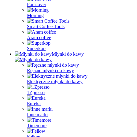
Pour-over
Morning
Smart Coffee Tools
Aram coffee
Superkop
Młynki do kawy
Ręczne młynki do kawy
Elektryczne młynki do kawy
1Zpresso
Eureka
Inne marki
Timemore
Fellow