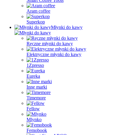
Smart Coffee Tools
Aram coffee
Superkop
Młynki do kawy
Ręczne młynki do kawy
Elektryczne młynki do kawy
1Zpresso
Eureka
Inne marki
Timemore
Fellow
Mlynko
Femobook