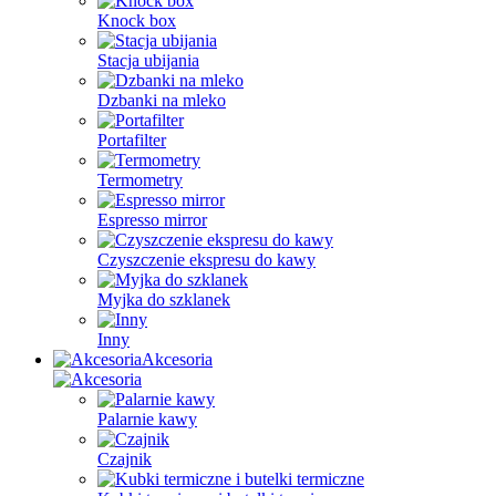
Knock box
Stacja ubijania
Dzbanki na mleko
Portafilter
Termometry
Espresso mirror
Czyszczenie ekspresu do kawy
Myjka do szklanek
Inny
Akcesoria
Palarnie kawy
Czajnik