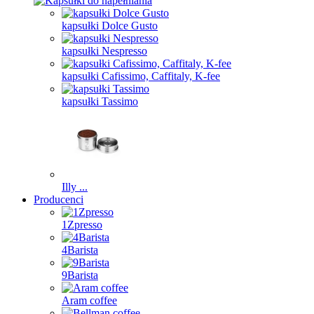
kapsułki Dolce Gusto
kapsułki Nespresso
kapsułki Cafissimo, Caffitaly, K-fee
kapsułki Tassimo
Illy ...
Producenci
1Zpresso
4Barista
9Barista
Aram coffee