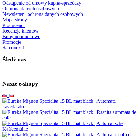
Odstąpenie od umowy kupna-sprzedaży
Ochrona danych osobowych
Newsletter - ochrona danych osobowych
Mapa strony
Producenci
Recenzje klientów
Bony upominkowe
Promocje
Samouczki
Śledź nas
Nasze e-shopy