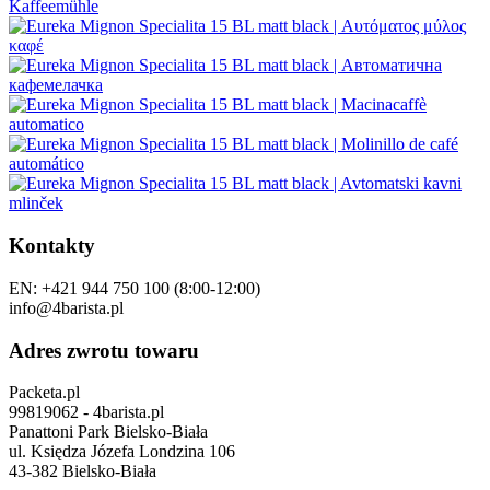
Kontakty
EN: +421 944 750 100 (8:00-12:00)
info@4barista.pl
Adres zwrotu towaru
Packeta.pl
99819062 - 4barista.pl
Panattoni Park Bielsko-Biała
ul. Księdza Józefa Londzina 106
43-382 Bielsko-Biała