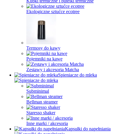
Kubki termiczne i butelki termiczne
Ekologiczne sztućce ecotree
Termosy do kawy
Pojemniki na kawę
Zestawy i akcesoria Matcha
Spieniacze do mleka
Subminimal
Bellman steamer
Staresso shaker
Inne marki / akcesoria
Kapsułki do napełniania