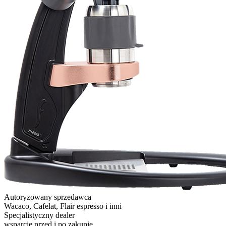
Autoryzowany sprzedawca
Wacaco, Cafelat, Flair espresso i inni
Specjalistyczny dealer
wsparcie przed i po zakupie