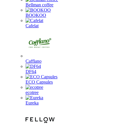
Bellman coffee
BOOKOO
Cafelat
Cafflano
DF64
ECO Capsules
ecotree
Eureka