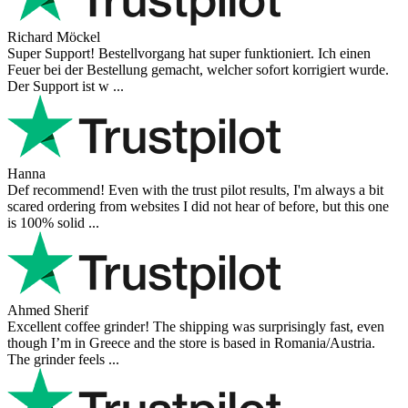
Richard Möckel
Super Support! Bestellvorgang hat super funktioniert. Ich einen
Feuer bei der Bestellung gemacht, welcher sofort korrigiert wurde.
Der Support ist w ...
Hanna
Def recommend! Even with the trust pilot results, I'm always a bit
scared ordering from websites I did not hear of before, but this one
is 100% solid ...
Ahmed Sherif
Excellent coffee grinder! The shipping was surprisingly fast, even
though I’m in Greece and the store is based in Romania/Austria.
The grinder feels ...