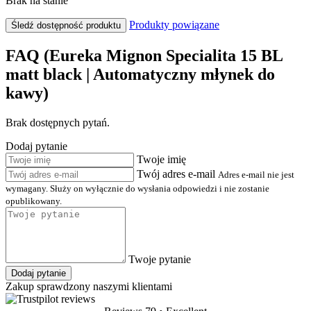
Brak na stanie
Produkty powiązane
Śledź dostępność produktu
FAQ (Eureka Mignon Specialita 15 BL
matt black | Automatyczny młynek do
kawy)
Brak dostępnych pytań.
Dodaj pytanie
Twoje imię
Twój adres e-mail
Adres e-mail nie jest
wymagany. Służy on wyłącznie do wysłania odpowiedzi i nie zostanie
opublikowany.
Twoje pytanie
Dodaj pytanie
Zakup sprawdzony naszymi klientami