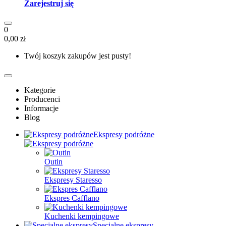
Zarejestruj się
0
0,00 zł
Twój koszyk zakupów jest pusty!
Kategorie
Producenci
Informacje
Blog
Ekspresy podróżne
Outin
Ekspresy Staresso
Ekspres Cafflano
Kuchenki kempingowe
Specjalne ekspresy