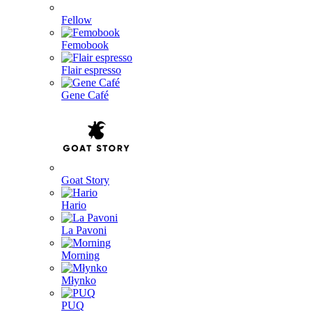
Fellow
Femobook
Flair espresso
Gene Café
Goat Story
Hario
La Pavoni
Morning
Młynko
PUQ