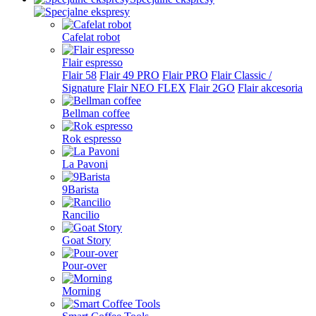
Cafelat robot
Flair espresso
Flair 58
Flair 49 PRO
Flair PRO
Flair Classic /
Signature
Flair NEO FLEX
Flair 2GO
Flair akcesoria
Bellman coffee
Rok espresso
La Pavoni
9Barista
Rancilio
Goat Story
Pour-over
Morning