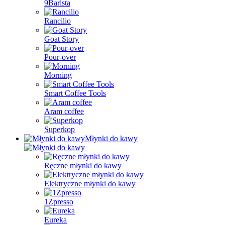
9Barista
Rancilio
Goat Story
Pour-over
Morning
Smart Coffee Tools
Aram coffee
Superkop
Młynki do kawy
Ręczne młynki do kawy
Elektryczne młynki do kawy
1Zpresso
Eureka