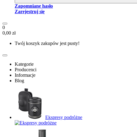
Zapomniane hasło
Zarejestruj się
0
0,00 zł
Twój koszyk zakupów jest pusty!
Kategorie
Producenci
Informacje
Blog
Ekspresy podróżne