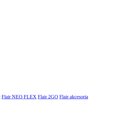
e
Flair NEO FLEX
Flair 2GO
Flair akcesoria