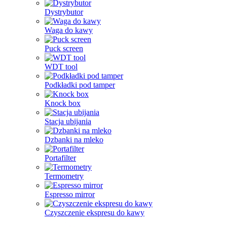
Dystrybutor
Waga do kawy
Puck screen
WDT tool
Podkładki pod tamper
Knock box
Stacja ubijania
Dzbanki na mleko
Portafilter
Termometry
Espresso mirror
Czyszczenie ekspresu do kawy