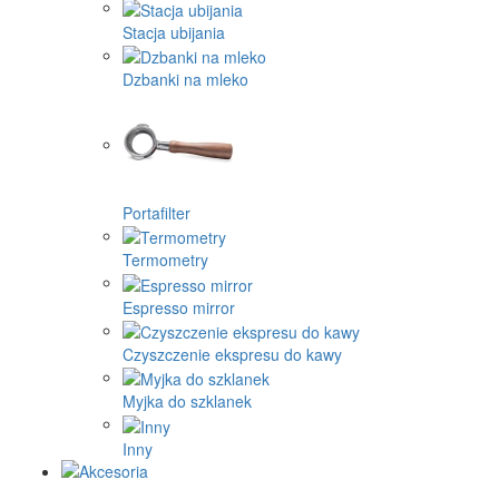
Stacja ubijania
Dzbanki na mleko
Portafilter
Termometry
Espresso mirror
Czyszczenie ekspresu do kawy
Myjka do szklanek
Inny