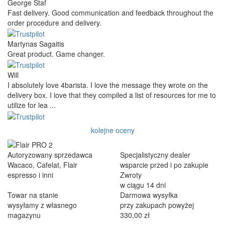
George Staf
Fast delivery. Good communication and feedback throughout the
order procedure and delivery.
Martynas Sagaitis
Great product. Game changer.
Will
I absolutely love 4barista. I love the message they wrote on the
delivery box. I love that they compiled a list of resources for me to
utilize for lea ...
kolejne oceny
Autoryzowany sprzedawca
Specjalistyczny dealer
Wacaco, Cafelat, Flair
wsparcie przed i po zakupie
espresso i inni
Zwroty
w ciągu 14 dni
Towar na stanie
Darmowa wysyłka
wysyłamy z własnego
przy zakupach powyżej
magazynu
330,00 zł