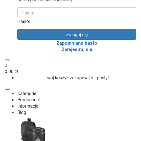
Hasło:
Zaloguj się
Zapomniane hasło
Zarejestruj się
0
0,00 zł
Twój koszyk zakupów jest pusty!
Kategorie
Producenci
Informacje
Blog