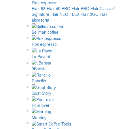
Flair espresso
Flair 58
Flair 49 PRO
Flair PRO
Flair Classic /
Signature
Flair NEO FLEX
Flair 2GO
Flair
akcesoria
Bellman coffee
Rok espresso
La Pavoni
9Barista
Rancilio
Goat Story
Pour-over
Morning