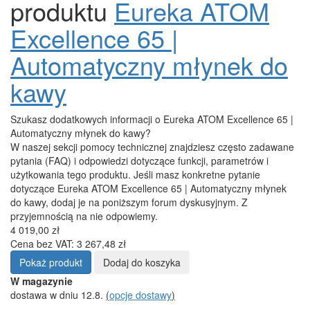
produktu
Eureka ATOM
Excellence 65 |
Automatyczny młynek do
kawy
Szukasz dodatkowych informacji o Eureka ATOM Excellence 65 |
Automatyczny młynek do kawy?
W naszej sekcji pomocy technicznej znajdziesz często zadawane
pytania (FAQ) i odpowiedzi dotyczące funkcji, parametrów i
użytkowania tego produktu. Jeśli masz konkretne pytanie
dotyczące Eureka ATOM Excellence 65 | Automatyczny młynek
do kawy, dodaj je na poniższym forum dyskusyjnym. Z
przyjemnością na nie odpowiemy.
4 019,00 zł
Cena bez VAT: 3 267,48 zł
Pokaż produkt
Dodaj do koszyka
W magazynie
dostawa w dniu 12.8.
(
opcje dostawy
)