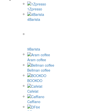
1Zpresso
4Barista
9Barista
Aram coffee
Bellman coffee
BOOKOO
Cafelat
Cafflano