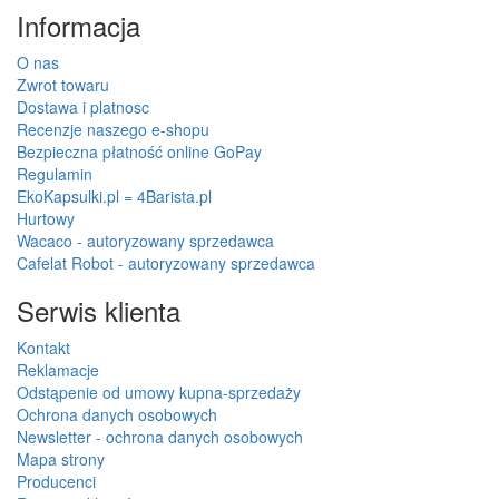
Informacja
O nas
Zwrot towaru
Dostawa i platnosc
Recenzje naszego e-shopu
Bezpieczna płatność online GoPay
Regulamin
EkoKapsulki.pl = 4Barista.pl
Hurtowy
Wacaco - autoryzowany sprzedawca
Cafelat Robot - autoryzowany sprzedawca
Serwis klienta
Kontakt
Reklamacje
Odstąpenie od umowy kupna-sprzedaży
Ochrona danych osobowych
Newsletter - ochrona danych osobowych
Mapa strony
Producenci