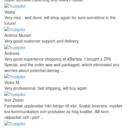
Vaarg
Very nice - well done, will shop again for sure sometime in the
future!
Andrea Munari
Very good customer support and delivery.
Andreas
Very good experience shopping at 4Barista. I bought a ZP6
Special, and the order was well packaged, which eliminated any
worries about potential damag ...
Victor M.
Very professional, fast shipping, will buy again
Ihor Zlobin
Fantastisk upplevelse från början till slut. Snabb leverans, mycket
bra kommunikation och produkter av hög kvalitet. Allt kom
välpackat och i perf ...