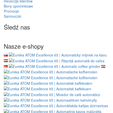
Recenzje klientów
Bony upominkowe
Promocje
Samouczki
Śledź nas
Nasze e-shopy