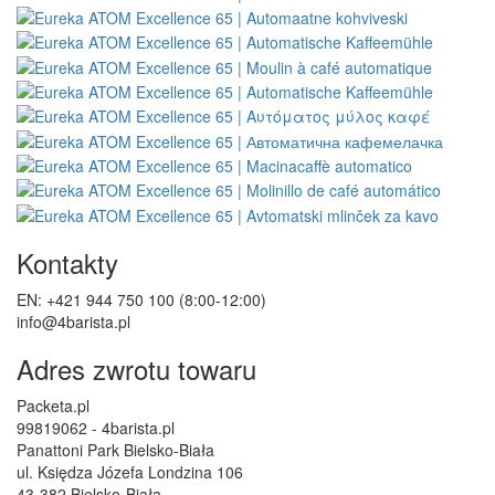
Kontakty
EN: +421 944 750 100 (8:00-12:00)
info@4barista.pl
Adres zwrotu towaru
Packeta.pl
99819062 - 4barista.pl
Panattoni Park Bielsko-Biała
ul. Księdza Józefa Londzina 106
43-382 Bielsko-Biała