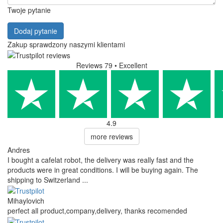
Twoje pytanie
Dodaj pytanie
Zakup sprawdzony naszymi klientami
Reviews 79
• Excellent
4.9
more reviews
Andres
I bought a cafelat robot, the delivery was really fast and the
products were in great conditions. I will be buying again. The
shipping to Switzerland ...
Mihaylovich
perfect all product,company,delivery, thanks recomended