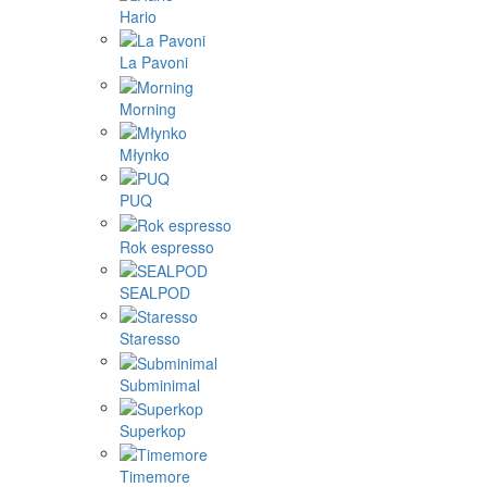
Hario
La Pavoni
Morning
Młynko
PUQ
Rok espresso
SEALPOD
Staresso
Subminimal
Superkop
Timemore