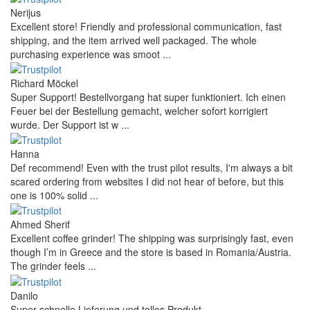
Nerijus
Excellent store! Friendly and professional communication, fast
shipping, and the item arrived well packaged. The whole
purchasing experience was smoot ...
Richard Möckel
Super Support! Bestellvorgang hat super funktioniert. Ich einen
Feuer bei der Bestellung gemacht, welcher sofort korrigiert
wurde. Der Support ist w ...
Hanna
Def recommend! Even with the trust pilot results, I'm always a bit
scared ordering from websites I did not hear of before, but this
one is 100% solid ...
Ahmed Sherif
Excellent coffee grinder! The shipping was surprisingly fast, even
though I’m in Greece and the store is based in Romania/Austria.
The grinder feels ...
Danilo
Super schnelle Lieferung und tolles Produkt