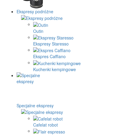
Ekspresy podróżne
Outin
Ekspresy Staresso
Ekspres Cafflano
Kuchenki kempingowe
Specjalne ekspresy
Cafelat robot