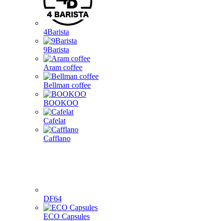
4Barista
9Barista
Aram coffee
Bellman coffee
BOOKOO
Cafelat
Cafflano
DF64
ECO Capsules