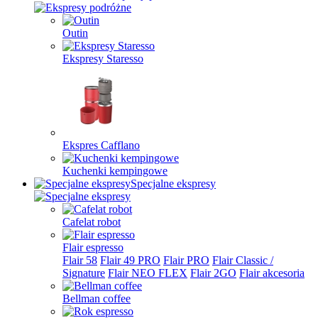
Outin
Ekspresy Staresso
Ekspres Cafflano
Kuchenki kempingowe
Specjalne ekspresy
Cafelat robot
Flair espresso
Flair 58
Flair 49 PRO
Flair PRO
Flair Classic /
Signature
Flair NEO FLEX
Flair 2GO
Flair akcesoria
Bellman coffee