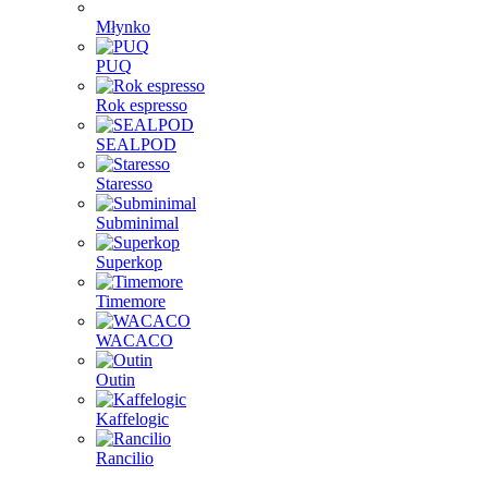
Młynko
PUQ
Rok espresso
SEALPOD
Staresso
Subminimal
Superkop
Timemore
WACACO
Outin
Kaffelogic
Rancilio