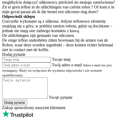
moglibyście dołączyć silikonowy pierścień do mojego zamówienia?
Zit er geen teflon in de afdichtingen van cafelat robot ? Of kunt u in
mijn geval paraat als ik die bestel een siliconen ring doen?
Odpowiedź sklepu
Uszczelki wykonane są z silikonu. Jedyne teflonowe elementy
znajdują się u góry, w pobliżu ramion robota, gdzie są dociskane –
jednak nie mają one żadnego kontaktu z kawą.
De afdichtingen zijn gemaakt van siliconen.
De enige teflon onderdelen zitten bovenaan bij de armen van de
Robot, waar deze worden ingedrukt – deze komen echter helemaal
niet in contact met de koffie.
Dodaj pytanie
Twoje imię
Twój adres e-mail
Adres e-mail nie jest
wymagany. Służy on wyłącznie do wysłania odpowiedzi i nie zostanie
opublikowany.
Twoje pytanie
Dodaj pytanie
Zakup sprawdzony naszymi klientami