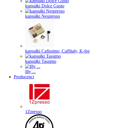
kapsułki Dolce Gusto
kapsułki Nespresso
kapsułki Cafissimo, Caffitaly, K-fee
kapsułki Tassimo
Illy ...
Producenci
1Zpresso