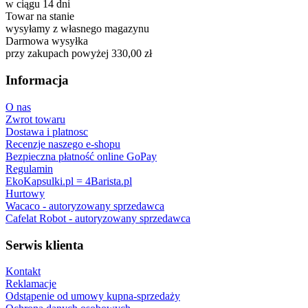
w ciągu 14 dni
Towar na stanie
wysyłamy z własnego magazynu
Darmowa wysyłka
przy zakupach powyżej 330,00 zł
Informacja
O nas
Zwrot towaru
Dostawa i platnosc
Recenzje naszego e-shopu
Bezpieczna płatność online GoPay
Regulamin
EkoKapsulki.pl = 4Barista.pl
Hurtowy
Wacaco - autoryzowany sprzedawca
Cafelat Robot - autoryzowany sprzedawca
Serwis klienta
Kontakt
Reklamacje
Odstąpenie od umowy kupna-sprzedaży