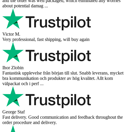
and the order was well packaged, which eliminated any worries
about potential damag ...
Victor M.
Very professional, fast shipping, will buy again
Ihor Zlobin
Fantastisk upplevelse från början till slut. Snabb leverans, mycket
bra kommunikation och produkter av hög kvalitet. Allt kom
välpackat och i perf ...
George Staf
Fast delivery. Good communication and feedback throughout the
order procedure and delivery.