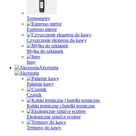
Termometry
Espresso mirror
Czyszczenie ekspresu do kawy
Myjka do szklanek
Inny
Akcesoria
Palarnie kawy
Czajnik
Kubki termiczne i butelki termiczne
Ekologiczne sztućce ecotree
Termosy do kawy