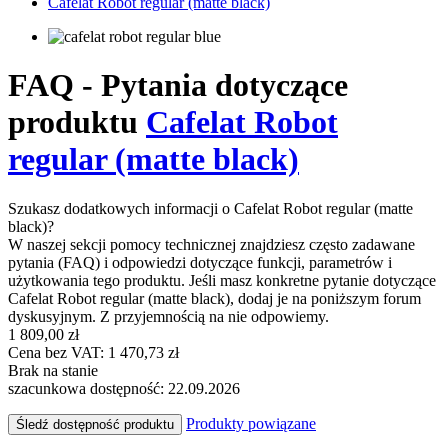
Cafelat Robot regular (matte black)
FAQ - Pytania dotyczące
produktu
Cafelat Robot
regular (matte black)
Szukasz dodatkowych informacji o Cafelat Robot regular (matte
black)?
W naszej sekcji pomocy technicznej znajdziesz często zadawane
pytania (FAQ) i odpowiedzi dotyczące funkcji, parametrów i
użytkowania tego produktu. Jeśli masz konkretne pytanie dotyczące
Cafelat Robot regular (matte black), dodaj je na poniższym forum
dyskusyjnym. Z przyjemnością na nie odpowiemy.
1 809,00 zł
Cena bez VAT: 1 470,73 zł
Brak na stanie
szacunkowa dostępność: 22.09.2026
Produkty powiązane
Śledź dostępność produktu