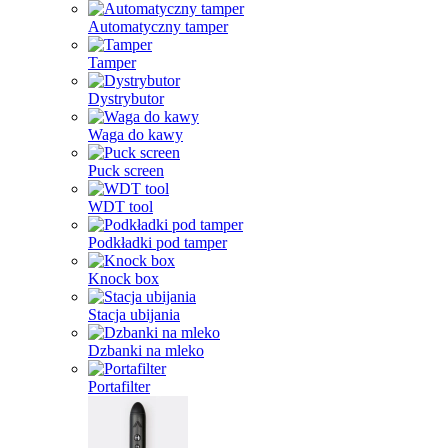
Automatyczny tamper
Tamper
Dystrybutor
Waga do kawy
Puck screen
WDT tool
Podkładki pod tamper
Knock box
Stacja ubijania
Dzbanki na mleko
Portafilter