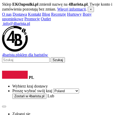
Sklep
EKOapsulki.pl
zmienił nazwę na
4Barista.pl
. Twoje konto i
zamówienia pozostają bez zmian.
Więcej informacji
.
×
O nas
Dostawa
Kontakt
Blog
Recenzje
Hurtowy
Bony
upominkowe
Promocje
Outlet
info@4barista.pl
4
barista
.pl
sklep dla baristów
Szukaj
PL
Wybierz kraj dostawy
Proszę wybrać swój kraj
Lub
Zostań w
4barista.pl
Zaloguj się