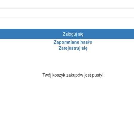
Zaloguj się
Zapomniane hasło
Zarejestruj się
Twój koszyk zakupów jest pusty!