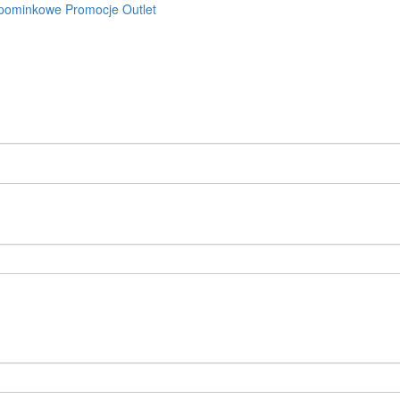
pominkowe
Promocje
Outlet