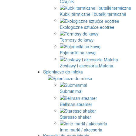
Czajnik
Kubki termiczne i butelki termiczne
Ekologiczne sztućce ecotree
Termosy do kawy
Pojemniki na kawę
Zestawy i akcesoria Matcha
Spieniacze do mleka
Subminimal
Bellman steamer
Staresso shaker
Inne marki / akcesoria
Kapsułki do napełniania