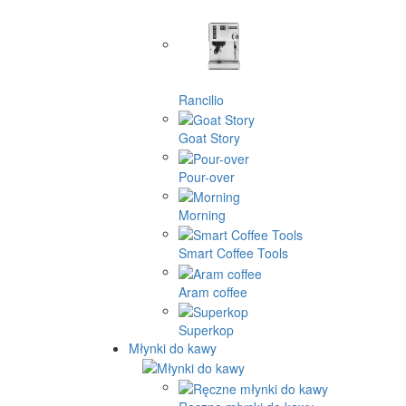
Rancilio
Goat Story
Pour-over
Morning
Smart Coffee Tools
Aram coffee
Superkop
Młynki do kawy