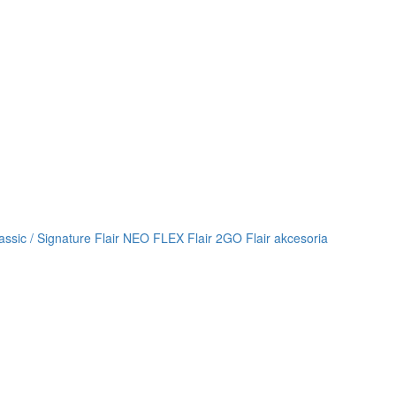
lassic / Signature
Flair NEO FLEX
Flair 2GO
Flair akcesoria