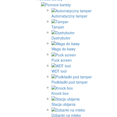
Automatyczny tamper
Tamper
Dystrybutor
Waga do kawy
Puck screen
WDT tool
Podkładki pod tamper
Knock box
Stacja ubijania
Dzbanki na mleko