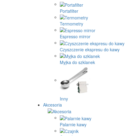
Portafilter
Termometry
Espresso mirror
Czyszczenie ekspresu do kawy
Myjka do szklanek
Inny
Akcesoria
Palarnie kawy