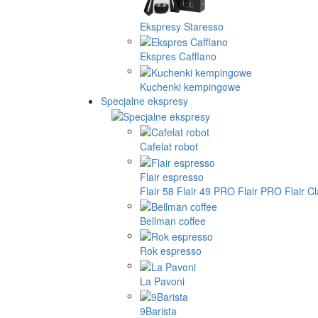
Ekspresy Staresso
Ekspres Cafflano
Kuchenki kempingowe
Specjalne ekspresy
Cafelat robot
Flair espresso
Flair 58
Flair 49 PRO
Flair PRO
Flair C
Bellman coffee
Rok espresso
La Pavoni
9Barista