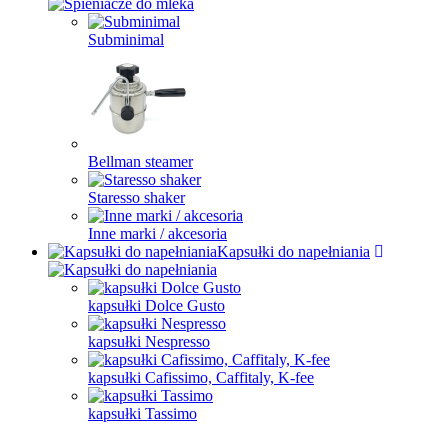
Subminimal
Bellman steamer
Staresso shaker
Inne marki / akcesoria
Kapsułki do napełniania
kapsułki Dolce Gusto
kapsułki Nespresso
kapsułki Cafissimo, Caffitaly, K-fee
kapsułki Tassimo