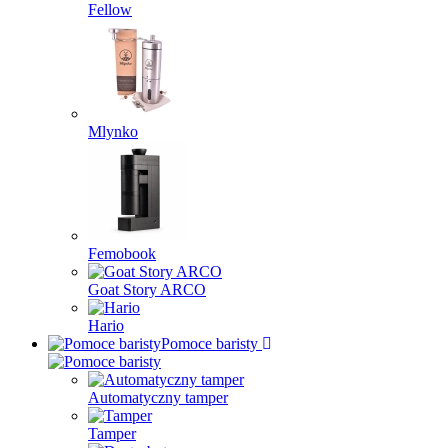
Fellow
Mlynko
Femobook
Goat Story ARCO
Hario
Pomoce baristy
Automatyczny tamper
Tamper