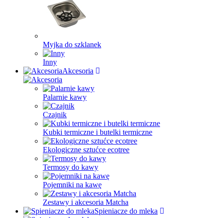
Myjka do szklanek
Inny
Akcesoria
Palarnie kawy
Czajnik
Kubki termiczne i butelki termiczne
Ekologiczne sztućce ecotree
Termosy do kawy
Pojemniki na kawę
Zestawy i akcesoria Matcha
Spieniacze do mleka