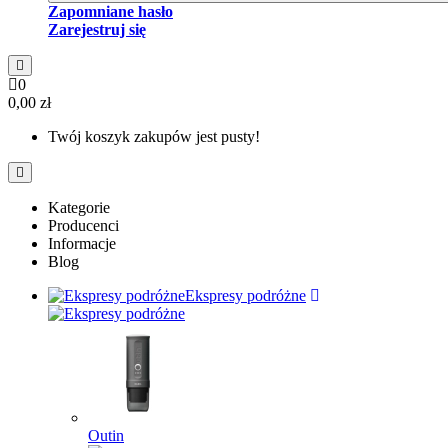
Zapomniane hasło
Zarejestruj się
0
0,00 zł
Twój koszyk zakupów jest pusty!
Kategorie
Producenci
Informacje
Blog
Ekspresy podróżne
Outin