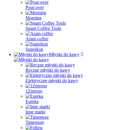
Pour-over
Morning
Smart Coffee Tools
Aram coffee
Superkop
Młynki do kawy
Ręczne młynki do kawy
Elektryczne młynki do kawy
1Zpresso
Eureka
Inne marki
Timemore