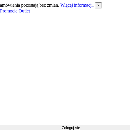
 zamówienia pozostają bez zmian.
Więcej informacji
.
×
Promocje
Outlet
Zaloguj się