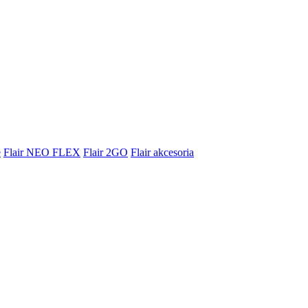
e
Flair NEO FLEX
Flair 2GO
Flair akcesoria