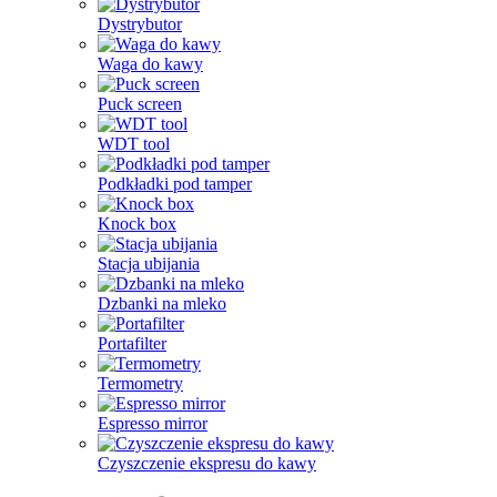
Dystrybutor
Waga do kawy
Puck screen
WDT tool
Podkładki pod tamper
Knock box
Stacja ubijania
Dzbanki na mleko
Portafilter
Termometry
Espresso mirror
Czyszczenie ekspresu do kawy