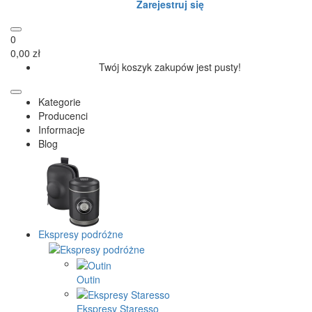
Zarejestruj się
0
0,00 zł
Twój koszyk zakupów jest pusty!
Kategorie
Producenci
Informacje
Blog
Ekspresy podróżne
Outin
Ekspresy Staresso