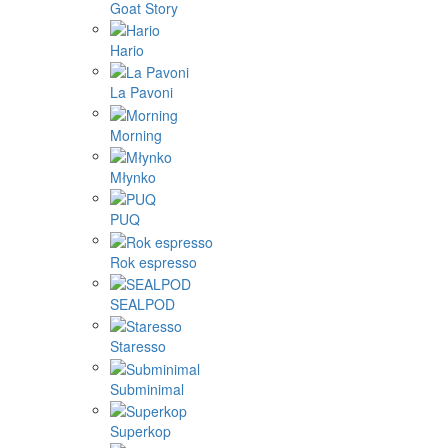
Goat Story
Hario
La Pavoni
Morning
Młynko
PUQ
Rok espresso
SEALPOD
Staresso
Subminimal
Superkop