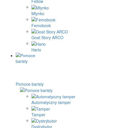
Fellow
Mlynko
Femobook
Goat Story ARCO
Hario
Pomoce baristy
Automatyczny tamper
Tamper
Dystrybutor