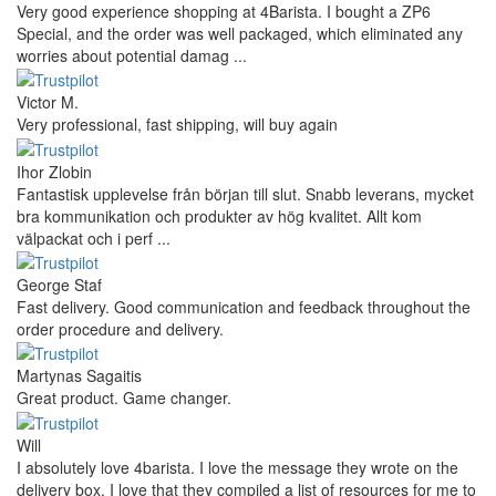
Very good experience shopping at 4Barista. I bought a ZP6
Special, and the order was well packaged, which eliminated any
worries about potential damag ...
Victor M.
Very professional, fast shipping, will buy again
Ihor Zlobin
Fantastisk upplevelse från början till slut. Snabb leverans, mycket
bra kommunikation och produkter av hög kvalitet. Allt kom
välpackat och i perf ...
George Staf
Fast delivery. Good communication and feedback throughout the
order procedure and delivery.
Martynas Sagaitis
Great product. Game changer.
Will
I absolutely love 4barista. I love the message they wrote on the
delivery box. I love that they compiled a list of resources for me to