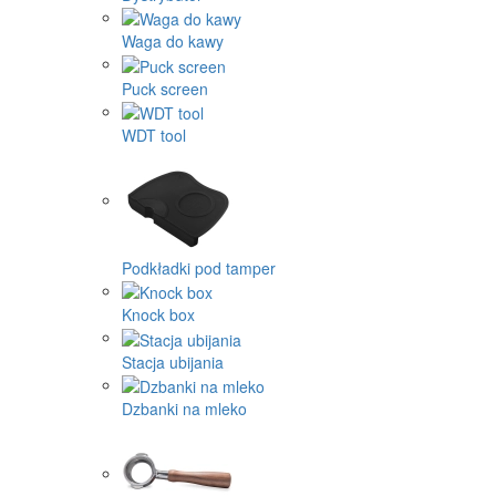
Waga do kawy
Puck screen
WDT tool
Podkładki pod tamper
Knock box
Stacja ubijania
Dzbanki na mleko