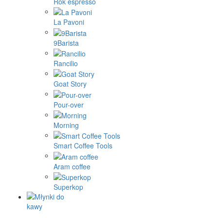
Rok espresso
La Pavoni
9Barista
Rancilio
Goat Story
Pour-over
Morning
Smart Coffee Tools
Aram coffee
Superkop