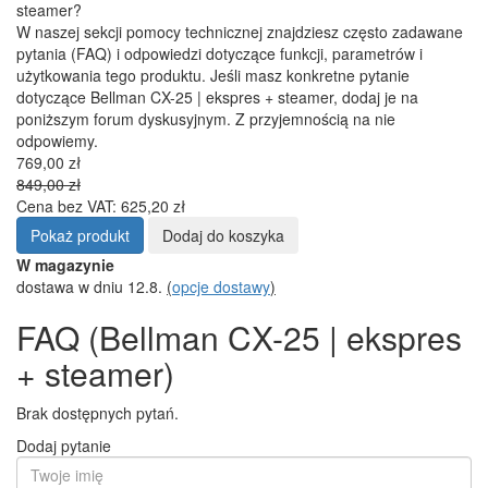
steamer?
W naszej sekcji pomocy technicznej znajdziesz często zadawane
pytania (FAQ) i odpowiedzi dotyczące funkcji, parametrów i
użytkowania tego produktu. Jeśli masz konkretne pytanie
dotyczące Bellman CX-25 | ekspres + steamer, dodaj je na
poniższym forum dyskusyjnym. Z przyjemnością na nie
odpowiemy.
769,00 zł
849,00 zł
Cena bez VAT: 625,20 zł
Pokaż produkt
Dodaj do koszyka
W magazynie
dostawa w dniu 12.8.
(
opcje dostawy
)
FAQ (Bellman CX-25 | ekspres
+ steamer)
Brak dostępnych pytań.
Dodaj pytanie