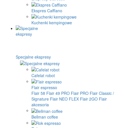
Ekspres Cafflano
Kuchenki kempingowe
Specjalne ekspresy
Cafelat robot
Flair espresso
Flair 58
Flair 49 PRO
Flair PRO
Flair Classic /
Signature
Flair NEO FLEX
Flair 2GO
Flair
akcesoria
Bellman coffee