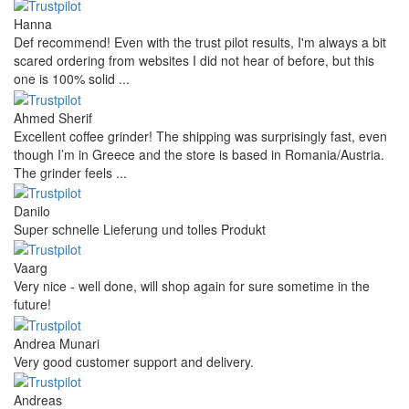
Hanna
Def recommend! Even with the trust pilot results, I'm always a bit
scared ordering from websites I did not hear of before, but this
one is 100% solid ...
Ahmed Sherif
Excellent coffee grinder! The shipping was surprisingly fast, even
though I’m in Greece and the store is based in Romania/Austria.
The grinder feels ...
Danilo
Super schnelle Lieferung und tolles Produkt
Vaarg
Very nice - well done, will shop again for sure sometime in the
future!
Andrea Munari
Very good customer support and delivery.
Andreas