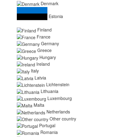
Denmark
Estonia
Finland
France
Germany
Greece
Hungary
Ireland
Italy
Latvia
Lichtenstein
Lithuania
Luxembourg
Malta
Netherlands
Other country
Portugal
Romania