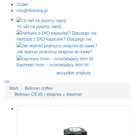
Outlet
info@4barista.pl
10 rad na pyszny napój
Herbata z EKO kapsułek? Dlaczego nie.
Jak wybrać podróżny ekspres do kawy?
Espresso tonic – orzeźwiający letni hit
wszystkie artykuły
Start
Bellman coffee
Bellman CX-25 | ekspres + steamer