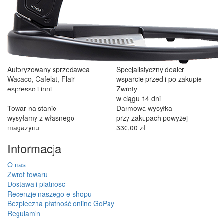
Autoryzowany sprzedawca
Specjalistyczny dealer
Wacaco, Cafelat, Flair
wsparcie przed i po zakupie
espresso i inni
Zwroty
w ciągu 14 dni
Towar na stanie
Darmowa wysyłka
wysyłamy z własnego
przy zakupach powyżej
magazynu
330,00 zł
Informacja
O nas
Zwrot towaru
Dostawa i platnosc
Recenzje naszego e-shopu
Bezpieczna płatność online GoPay
Regulamin