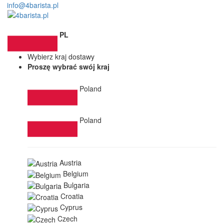
info@4barista.pl
PL
Wybierz kraj dostawy
Proszę wybrać swój kraj
Poland
Poland
Austria
Belgium
Bulgaria
Croatia
Cyprus
Czech