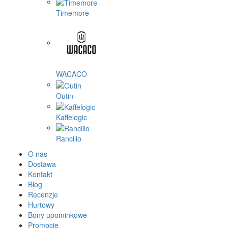
Timemore
WACACO
Outin
Kaffelogic
Rancilio
O nas
Dostawa
Kontakt
Blog
Recenzje
Hurtowy
Bony upominkowe
Promocje