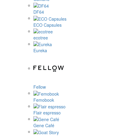
DF64
ECO Capsules
ecotree
Eureka
Fellow
Femobook
Flair espresso
Gene Café