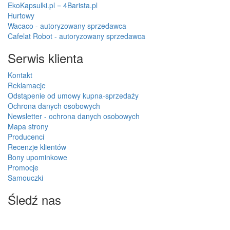
EkoKapsulki.pl = 4Barista.pl
Hurtowy
Wacaco - autoryzowany sprzedawca
Cafelat Robot - autoryzowany sprzedawca
Serwis klienta
Kontakt
Reklamacje
Odstąpenie od umowy kupna-sprzedaży
Ochrona danych osobowych
Newsletter - ochrona danych osobowych
Mapa strony
Producenci
Recenzje klientów
Bony upominkowe
Promocje
Samouczki
Śledź nas