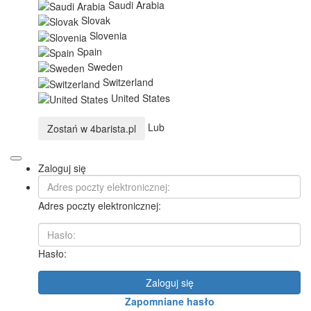
Saudi Arabia
Slovak
Slovenia
Spain
Sweden
Switzerland
United States
Lub
Zostań w
4barista.pl
Zaloguj się
Adres poczty elektronicznej:
Hasło:
Zaloguj się
Zapomniane hasło