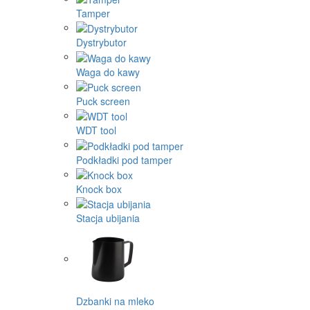
Tamper
Dystrybutor
Waga do kawy
Puck screen
WDT tool
Podkładki pod tamper
Knock box
Stacja ubijania
Dzbanki na mleko