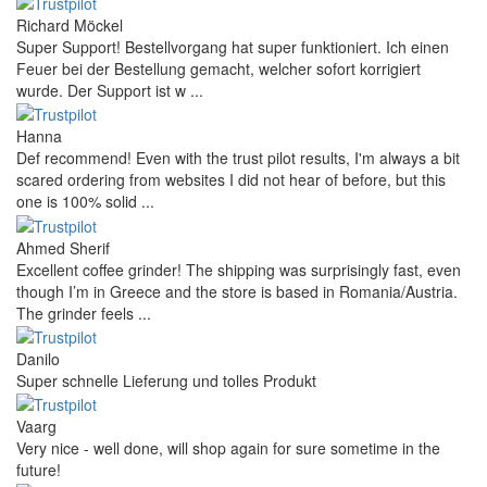
Richard Möckel
Super Support! Bestellvorgang hat super funktioniert. Ich einen
Feuer bei der Bestellung gemacht, welcher sofort korrigiert
wurde. Der Support ist w ...
Hanna
Def recommend! Even with the trust pilot results, I'm always a bit
scared ordering from websites I did not hear of before, but this
one is 100% solid ...
Ahmed Sherif
Excellent coffee grinder! The shipping was surprisingly fast, even
though I’m in Greece and the store is based in Romania/Austria.
The grinder feels ...
Danilo
Super schnelle Lieferung und tolles Produkt
Vaarg
Very nice - well done, will shop again for sure sometime in the
future!