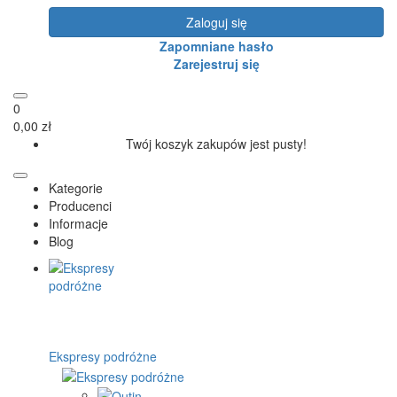
Zaloguj się
Zapomniane hasło
Zarejestruj się
0
0,00 zł
Twój koszyk zakupów jest pusty!
Kategorie
Producenci
Informacje
Blog
Ekspresy podróżne