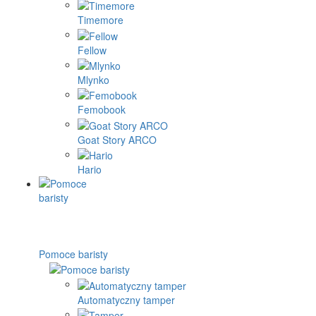
Timemore
Fellow
Mlynko
Femobook
Goat Story ARCO
Hario
Pomoce baristy
Automatyczny tamper