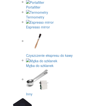
Portafilter
Termometry
Espresso mirror
Czyszczenie ekspresu do kawy
Myjka do szklanek
Inny