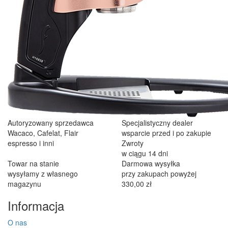
Autoryzowany sprzedawca
Specjalistyczny dealer
Wacaco, Cafelat, Flair
wsparcie przed i po zakupie
espresso i inni
Zwroty
w ciągu 14 dni
Towar na stanie
Darmowa wysyłka
wysyłamy z własnego
przy zakupach powyżej
magazynu
330,00 zł
Informacja
O nas