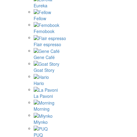
Eureka
Fellow
Femobook
Flair espresso
Gene Café
Goat Story
Hario
La Pavoni
Morning
Młynko
PUQ