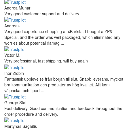
Andrea Munari
Very good customer support and delivery.
Andreas
Very good experience shopping at 4Barista. I bought a ZP6
Special, and the order was well packaged, which eliminated any
worries about potential damag ...
Victor M.
Very professional, fast shipping, will buy again
Ihor Zlobin
Fantastisk upplevelse från början till slut. Snabb leverans, mycket
bra kommunikation och produkter av hög kvalitet. Allt kom
välpackat och i perf ...
George Staf
Fast delivery. Good communication and feedback throughout the
order procedure and delivery.
Martynas Sagaitis