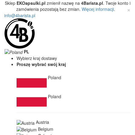
Sklep
EKOapsulki.pl
zmienił nazwę na
4Barista.pl
. Twoje konto i
×
zamówienia pozostają bez zmian.
Więcej informacji
.
info@4barista.pl
PL
Wybierz kraj dostawy
Proszę wybrać swój kraj
Poland
Poland
Austria
Belgium