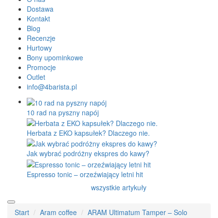
Dostawa
Kontakt
Blog
Recenzje
Hurtowy
Bony upominkowe
Promocje
Outlet
info@4barista.pl
10 rad na pyszny napój
Herbata z EKO kapsułek? Dlaczego nie.
Jak wybrać podróżny ekspres do kawy?
Espresso tonic – orzeźwiający letni hit
wszystkie artykuły
Start
Aram coffee
ARAM Ultimatum Tamper – Solo