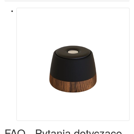
FAQ - Pytania dotyczące