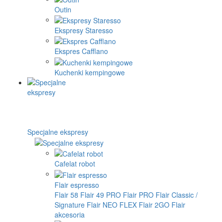
Outin
Ekspresy Staresso
Ekspres Cafflano
Kuchenki kempingowe
Specjalne ekspresy
Cafelat robot
Flair espresso
Flair 58
Flair 49 PRO
Flair PRO
Flair Classic /
Signature
Flair NEO FLEX
Flair 2GO
Flair
akcesoria