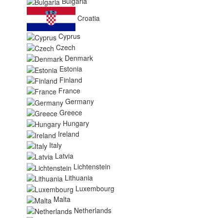
Bulgaria
Croatia
Cyprus
Czech
Denmark
Estonia
Finland
France
Germany
Greece
Hungary
Ireland
Italy
Latvia
Lichtenstein
Lithuania
Luxembourg
Malta
Netherlands