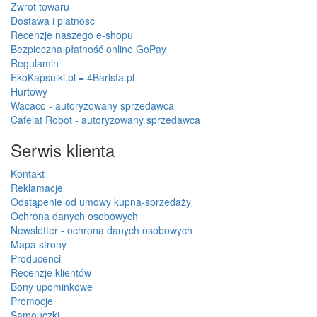
Zwrot towaru
Dostawa i platnosc
Recenzje naszego e-shopu
Bezpieczna płatność online GoPay
Regulamin
EkoKapsulki.pl = 4Barista.pl
Hurtowy
Wacaco - autoryzowany sprzedawca
Cafelat Robot - autoryzowany sprzedawca
Serwis klienta
Kontakt
Reklamacje
Odstąpenie od umowy kupna-sprzedaży
Ochrona danych osobowych
Newsletter - ochrona danych osobowych
Mapa strony
Producenci
Recenzje klientów
Bony upominkowe
Promocje
Samouczki