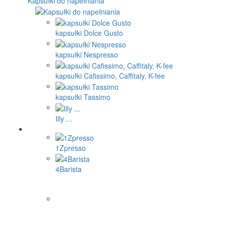
Kapsułki do napełniania
kapsułki Dolce Gusto
kapsułki Nespresso
kapsułki Cafissimo, Caffitaly, K-fee
kapsułki Tassimo
Illy ...
1Zpresso
4Barista